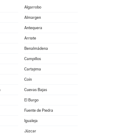
Algarrobo
Almargen
Antequera
Arriate
Benalmádena
Campillos
Cartajima
Coín
a
Cuevas Bajas
El Burgo
Fuente de Piedra
Igualeja
Júzcar