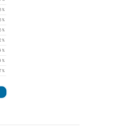
3 %
8 %
5 %
2 %
4 %
4 %
7 %