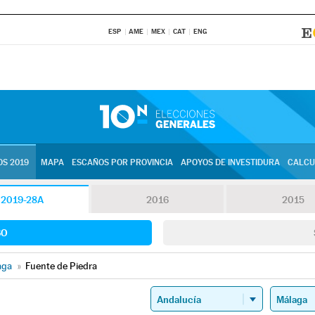
ESP
AME
MEX
CAT
ENG
S 2019
MAPA
ESCAÑOS POR PROVINCIA
APOYOS DE INVESTIDURA
CALCU
2019-28A
2016
2015
SO
aga
»
Fuente de Piedra