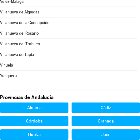
Vélez-Málaga
Villanueva de Algaidas
Villanueva de la Concepción
Villanueva del Rosario
Villanueva del Trabuco
Villanueva de Tapia
Viñuela
Yunquera
Provincias de Andalucía
Almería
Cádiz
Córdoba
Granada
Huelva
Jaén