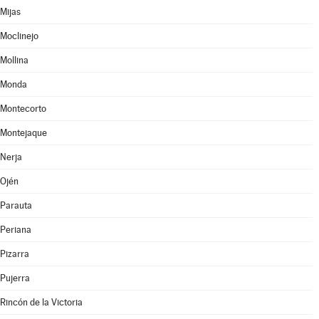
Mijas
Moclinejo
Mollina
Monda
Montecorto
Montejaque
Nerja
Ojén
Parauta
Periana
Pizarra
Pujerra
Rincón de la Victoria