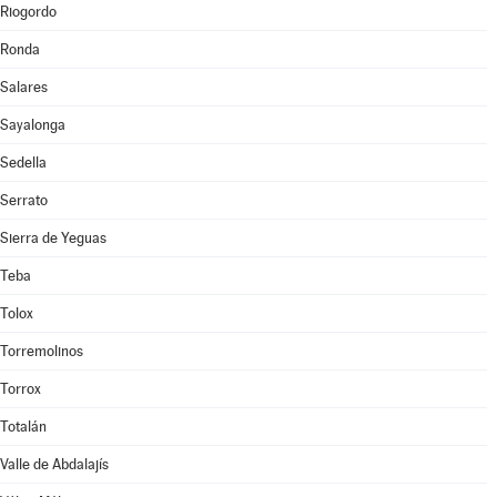
Riogordo
Ronda
Salares
Sayalonga
Sedella
Serrato
Sierra de Yeguas
Teba
Tolox
Torremolinos
Torrox
Totalán
Valle de Abdalajís