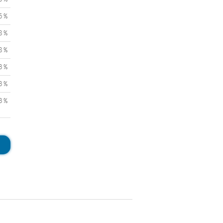
5 %
8 %
8 %
3 %
3 %
3 %