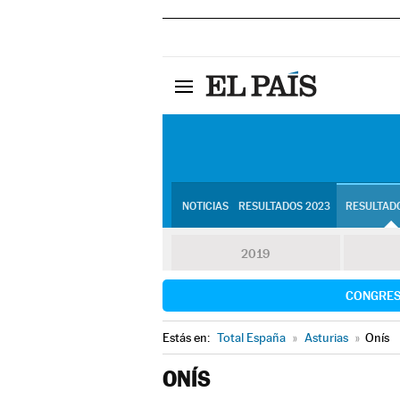
NOTICIAS
RESULTADOS 2023
RESULTADO
2019
CONGRE
Estás en:
Total España
»
Asturias
»
Onís
ONÍS