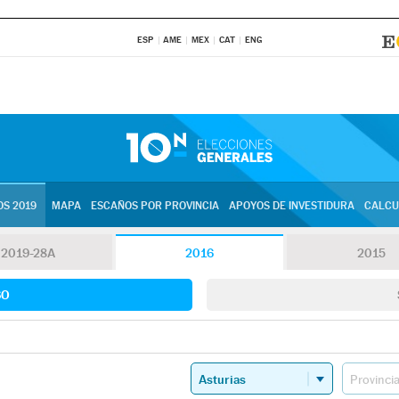
ESP
AME
MEX
CAT
ENG
S 2019
MAPA
ESCAÑOS POR PROVINCIA
APOYOS DE INVESTIDURA
CALCU
2019-28A
2016
2015
SO