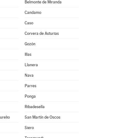
Belmonte de Miranda
Candamo
Caso
Corvera de Asturias
Gozón
Illas
Llanera
Nava
Parres
Ponga
Ribadesella
urelio
San Martín de Oscos
Siero