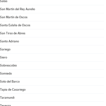
Salas
San Martín del Rey Aurelio
San Martín de Oscos
Santa Eulalia de Oscos
San Tirso de Abres
Santo Adriano
Sariego
Siero
Sobrescobio
Somiedo
Soto del Barco
Tapia de Casariego
Taramundi
Teverga