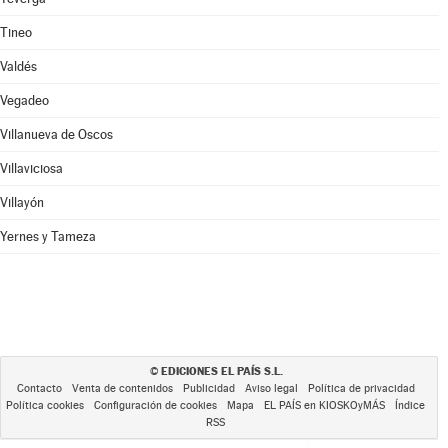
Tineo
Valdés
Vegadeo
Villanueva de Oscos
Villaviciosa
Villayón
Yernes y Tameza
EDICIONES EL PAÍS S.L.
©
Contacto
Venta de contenidos
Publicidad
Aviso legal
Política de privacidad
Política cookies
Configuración de cookies
Mapa
EL PAÍS en KIOSKOyMÁS
Índice
RSS