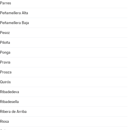
Parres
Peñamellera Alta
Peñamellera Baja
Pesoz
Piloña
Ponga
Pravia
Proaza
Quirós
Ribadedeva
Ribadesella
Ribera de Arriba
Riosa