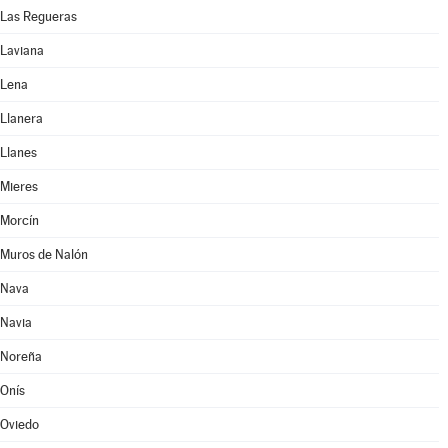
Las Regueras
Laviana
Lena
Llanera
Llanes
Mieres
Morcín
Muros de Nalón
Nava
Navia
Noreña
Onís
Oviedo