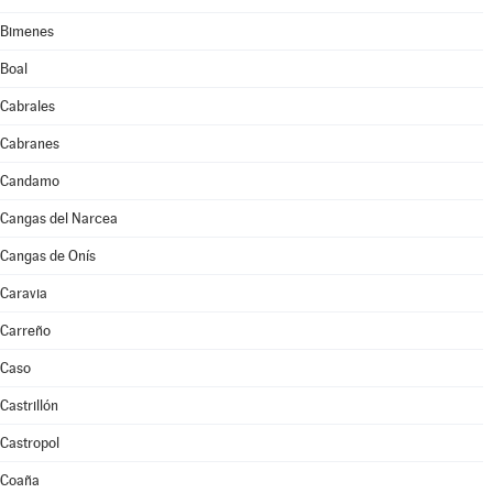
Bimenes
Boal
Cabrales
Cabranes
Candamo
Cangas del Narcea
Cangas de Onís
Caravia
Carreño
Caso
Castrillón
Castropol
Coaña