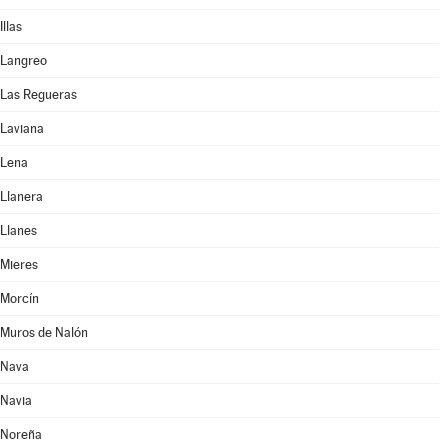
Illas
Langreo
Las Regueras
Laviana
Lena
Llanera
Llanes
Mieres
Morcín
Muros de Nalón
Nava
Navia
Noreña