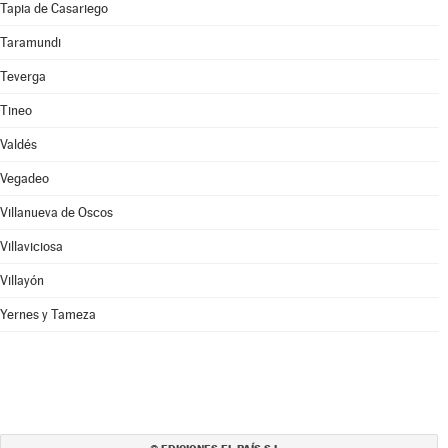
Tapia de Casariego
Taramundi
Teverga
Tineo
Valdés
Vegadeo
Villanueva de Oscos
Villaviciosa
Villayón
Yernes y Tameza