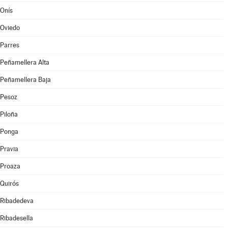
Onís
Oviedo
Parres
Peñamellera Alta
Peñamellera Baja
Pesoz
Piloña
Ponga
Pravia
Proaza
Quirós
Ribadedeva
Ribadesella