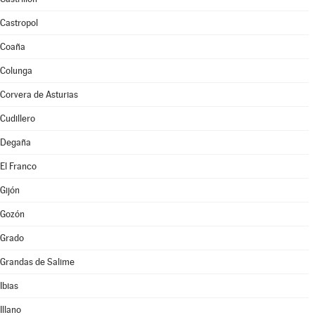
Castropol
Coaña
Colunga
Corvera de Asturias
Cudillero
Degaña
El Franco
Gijón
Gozón
Grado
Grandas de Salime
Ibias
Illano