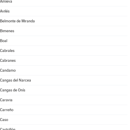
Amieva
Avilés
Belmonte de Miranda
Bimenes
Boal
Cabrales
Cabranes
Candamo
Cangas del Narcea
Cangas de Onís
Caravia
Carreño
Caso
Castrillón