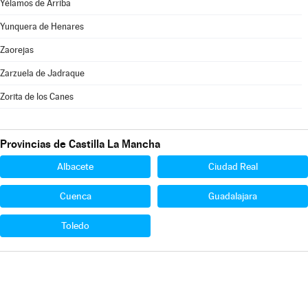
Yélamos de Arriba
Yunquera de Henares
Zaorejas
Zarzuela de Jadraque
Zorita de los Canes
Provincias de Castilla La Mancha
Albacete
Ciudad Real
Cuenca
Guadalajara
Toledo