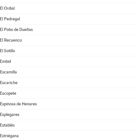
El Ordial
El Pedregal
El Pobo de Dueñas
El Recuenco
El Sotillo
Embid
Escamilla
Escariche
Escopete
Espinosa de Henares
Esplegares
Establés
Estriégana