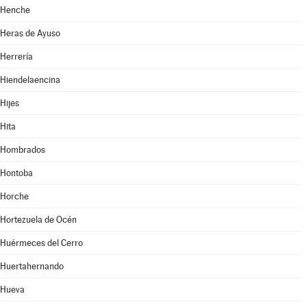
Henche
Heras de Ayuso
Herrería
Hiendelaencina
Hijes
Hita
Hombrados
Hontoba
Horche
Hortezuela de Océn
Huérmeces del Cerro
Huertahernando
Hueva