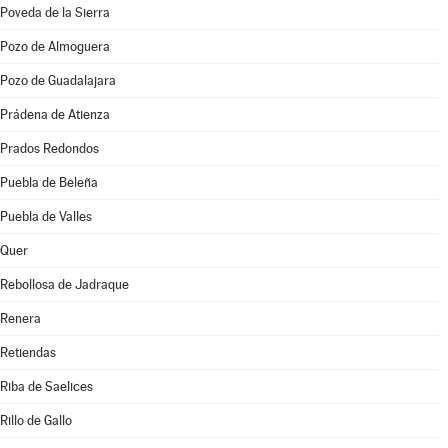
Poveda de la Sierra
Pozo de Almoguera
Pozo de Guadalajara
Prádena de Atienza
Prados Redondos
Puebla de Beleña
Puebla de Valles
Quer
Rebollosa de Jadraque
Renera
Retiendas
Riba de Saelices
Rillo de Gallo