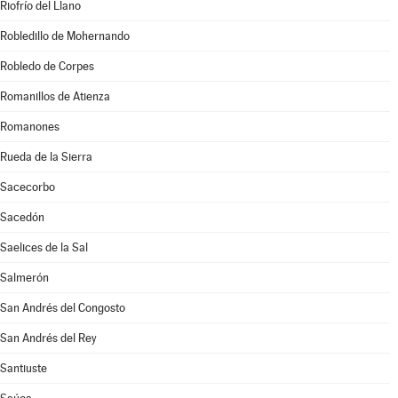
Riofrío del Llano
Robledillo de Mohernando
Robledo de Corpes
Romanillos de Atienza
Romanones
Rueda de la Sierra
Sacecorbo
Sacedón
Saelices de la Sal
Salmerón
San Andrés del Congosto
San Andrés del Rey
Santiuste