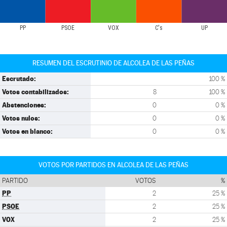
PP
PSOE
VOX
C's
UP
RESUMEN DEL ESCRUTINIO DE ALCOLEA DE LAS PEÑAS
Escrutado:
100 %
Votos contabilizados:
8
100 %
Abstenciones:
0
0 %
Votos nulos:
0
0 %
Votos en blanco:
0
0 %
VOTOS POR PARTIDOS EN ALCOLEA DE LAS PEÑAS
PARTIDO
VOTOS
%
PP
2
25 %
PSOE
2
25 %
VOX
2
25 %