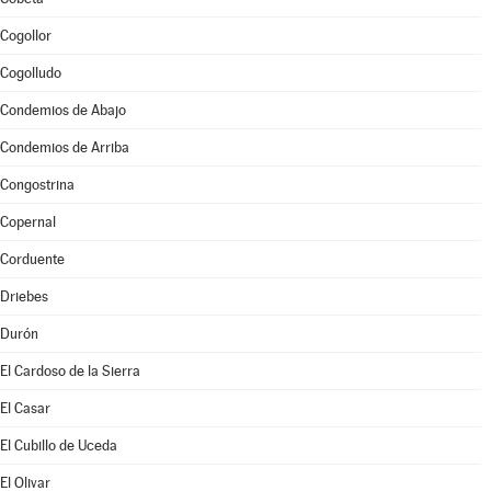
Cogollor
Cogolludo
Condemios de Abajo
Condemios de Arriba
Congostrina
Copernal
Corduente
Driebes
Durón
El Cardoso de la Sierra
El Casar
El Cubillo de Uceda
El Olivar