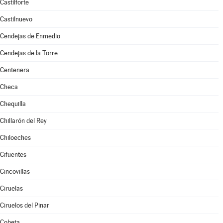
Castilforte
Castilnuevo
Cendejas de Enmedio
Cendejas de la Torre
Centenera
Checa
Chequilla
Chillarón del Rey
Chiloeches
Cifuentes
Cincovillas
Ciruelas
Ciruelos del Pinar
Cobeta