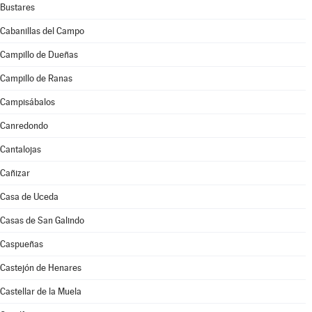
Bustares
Cabanillas del Campo
Campillo de Dueñas
Campillo de Ranas
Campisábalos
Canredondo
Cantalojas
Cañizar
Casa de Uceda
Casas de San Galindo
Caspueñas
Castejón de Henares
Castellar de la Muela