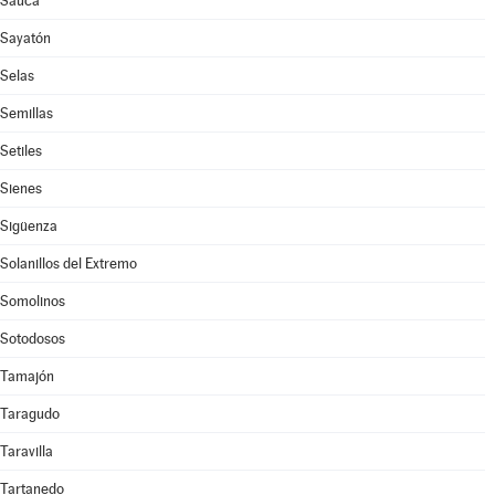
Saúca
Sayatón
Selas
Semillas
Setiles
Sienes
Sigüenza
Solanillos del Extremo
Somolinos
Sotodosos
Tamajón
Taragudo
Taravilla
Tartanedo