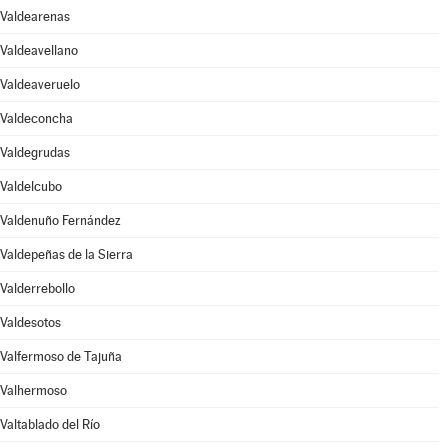
Valdearenas
Valdeavellano
Valdeaveruelo
Valdeconcha
Valdegrudas
Valdelcubo
Valdenuño Fernández
Valdepeñas de la Sierra
Valderrebollo
Valdesotos
Valfermoso de Tajuña
Valhermoso
Valtablado del Río