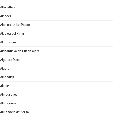
Albendiego
Alcocer
Alcolea de las Peñas
Alcolea del Pinar
Alcoroches
Aldeanueva de Guadalajara
Algar de Mesa
Algora
Alhóndiga
Alique
Almadrones
Almoguera
Almonacid de Zorita