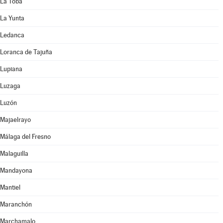
La Toba
La Yunta
Ledanca
Loranca de Tajuña
Lupiana
Luzaga
Luzón
Majaelrayo
Málaga del Fresno
Malaguilla
Mandayona
Mantiel
Maranchón
Marchamalo