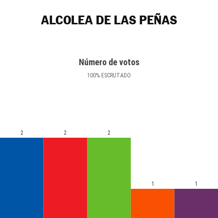
ALCOLEA DE LAS PEÑAS
Número de votos
100
%
ESCRUTADO
2
2
2
1
1