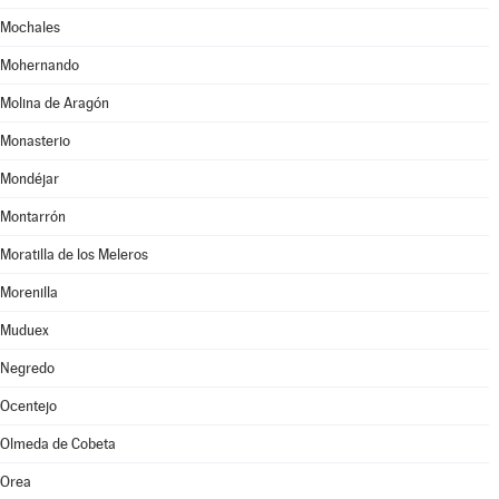
Mochales
Mohernando
Molina de Aragón
Monasterio
Mondéjar
Montarrón
Moratilla de los Meleros
Morenilla
Muduex
Negredo
Ocentejo
Olmeda de Cobeta
Orea