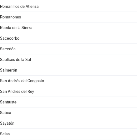
Romanillos de Atienza
Romanones
Rueda de la Sierra
Sacecorbo
Sacedón
Saelices de la Sal
Salmerón
San Andrés del Congosto
San Andrés del Rey
Santiuste
Saúca
Sayatón
Selas