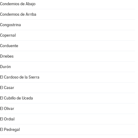
Condemios de Abajo
Condemios de Arriba
Congostrina
Copernal
Corduente
Driebes
Durón
El Cardoso de la Sierra
El Casar
El Cubillo de Uceda
El Olivar
El Ordial
El Pedregal