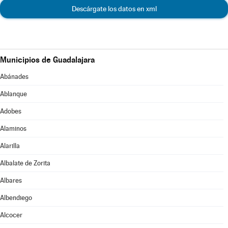
Descárgate los datos en xml
Municipios de Guadalajara
Abánades
Ablanque
Adobes
Alaminos
Alarilla
Albalate de Zorita
Albares
Albendiego
Alcocer