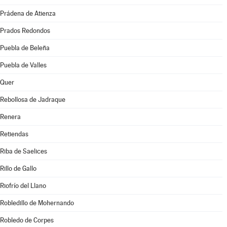
Prádena de Atienza
Prados Redondos
Puebla de Beleña
Puebla de Valles
Quer
Rebollosa de Jadraque
Renera
Retiendas
Riba de Saelices
Rillo de Gallo
Riofrío del Llano
Robledillo de Mohernando
Robledo de Corpes