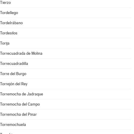
Tierzo
Tordellego
Tordelrábano
Tordesilos
Torija
Torrecuadrada de Molina
Torrecuadradilla
Torre del Burgo
Torrejón del Rey
Torremocha de Jadraque
Torremocha del Campo
Torremocha del Pinar
Torremochuela