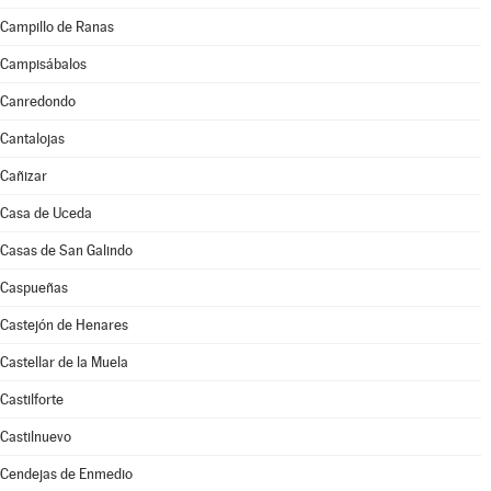
Campillo de Ranas
Campisábalos
Canredondo
Cantalojas
Cañizar
Casa de Uceda
Casas de San Galindo
Caspueñas
Castejón de Henares
Castellar de la Muela
Castilforte
Castilnuevo
Cendejas de Enmedio