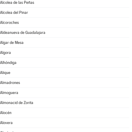
Alcolea de las Peñas
Alcolea del Pinar
Alcoroches
Aldeanueva de Guadalajara
Algar de Mesa
Algora
Alhóndiga
Alique
Almadrones
Almoguera
Almonacid de Zorita
Alocén
Alovera