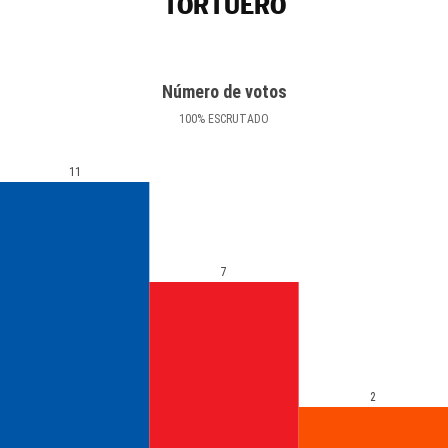
TORTUERO
Número de votos
100
%
ESCRUTADO
11
7
2