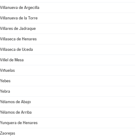
Villanueva de Argecilla
Villanueva de la Torre
Villares de Jadraque
Villaseca de Henares
Villaseca de Uceda
Villel de Mesa
Viñuelas
Yebes
Yebra
Yélamos de Abajo
Yélamos de Arriba
Yunquera de Henares
Zaorejas