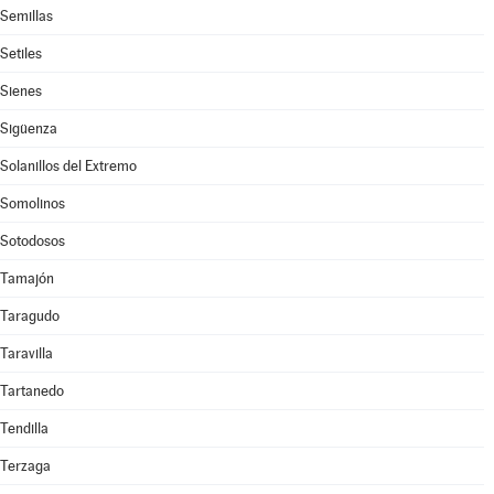
Semillas
Setiles
Sienes
Sigüenza
Solanillos del Extremo
Somolinos
Sotodosos
Tamajón
Taragudo
Taravilla
Tartanedo
Tendilla
Terzaga