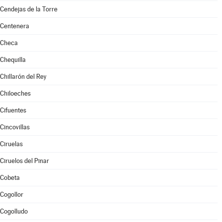
Cendejas de la Torre
Centenera
Checa
Chequilla
Chillarón del Rey
Chiloeches
Cifuentes
Cincovillas
Ciruelas
Ciruelos del Pinar
Cobeta
Cogollor
Cogolludo