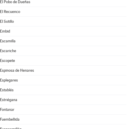
El Pobo de Dueñas
El Recuenco
El Sotillo
Embid
Escamilla
Escariche
Escopete
Espinosa de Henares
Esplegares
Establés
Estriégana
Fontanar
Fuembellida