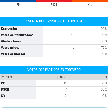
PP
PSOE
C's
RESUMEN DEL ESCRUTINIO DE TORTUERO
Escrutado:
100 %
Votos contabilizados:
21
100 %
Abstenciones:
0
0 %
Votos nulos:
1
4,76 %
Votos en blanco:
0
0 %
VOTOS POR PARTIDOS EN TORTUERO
PARTIDO
VOTOS
%
PP
11
55 %
PSOE
7
35 %
C's
2
10 %