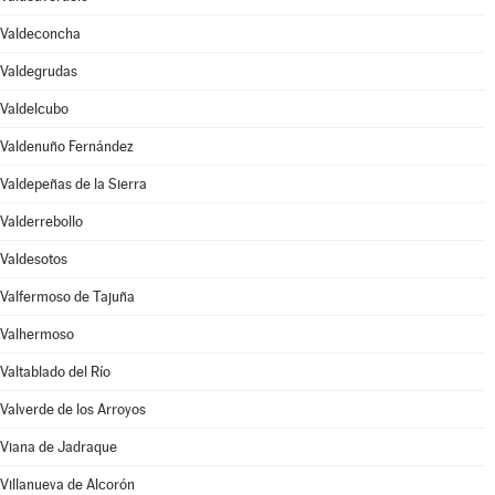
Valdeconcha
Valdegrudas
Valdelcubo
Valdenuño Fernández
Valdepeñas de la Sierra
Valderrebollo
Valdesotos
Valfermoso de Tajuña
Valhermoso
Valtablado del Río
Valverde de los Arroyos
Viana de Jadraque
Villanueva de Alcorón