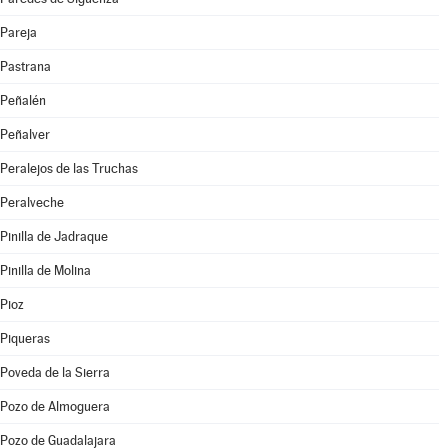
Pareja
Pastrana
Peñalén
Peñalver
Peralejos de las Truchas
Peralveche
Pinilla de Jadraque
Pinilla de Molina
Pioz
Piqueras
Poveda de la Sierra
Pozo de Almoguera
Pozo de Guadalajara