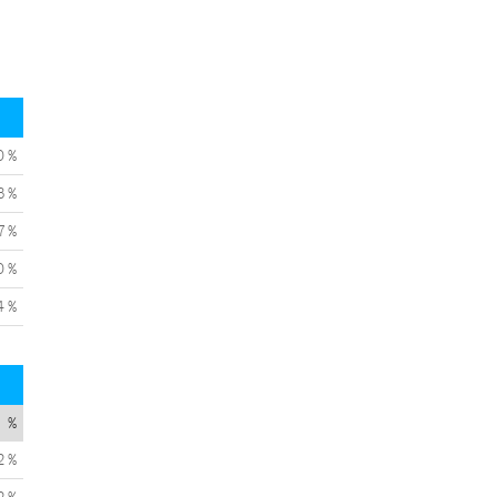
0 %
3 %
7 %
0 %
4 %
%
2 %