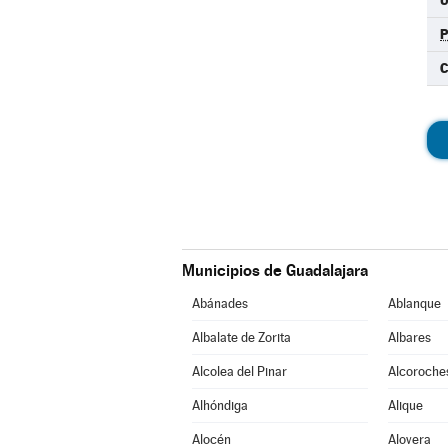
C
Municipios de Guadalajara
Abánades
Ablanque
Albalate de Zorita
Albares
Alcolea del Pinar
Alcoroche
Alhóndiga
Alique
Alocén
Alovera