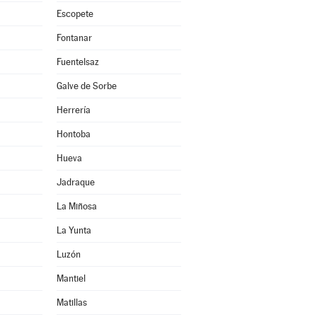
Escopete
Fontanar
Fuentelsaz
Galve de Sorbe
Herrería
Hontoba
Hueva
Jadraque
La Miñosa
La Yunta
Luzón
Mantiel
Matillas