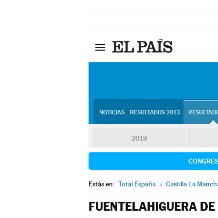
NOTICIAS
RESULTADOS 2023
RESULTADO
2019
CONGRE
Estás en:
Total España
»
Castilla La Manch
FUENTELAHIGUERA DE