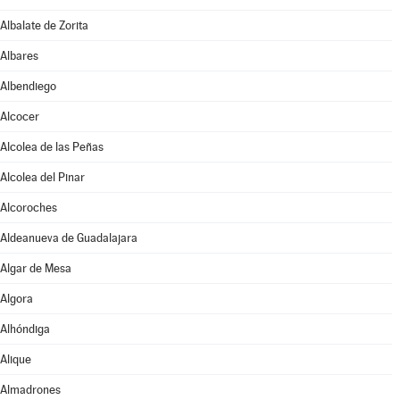
Albalate de Zorita
Albares
Albendiego
Alcocer
Alcolea de las Peñas
Alcolea del Pinar
Alcoroches
Aldeanueva de Guadalajara
Algar de Mesa
Algora
Alhóndiga
Alique
Almadrones