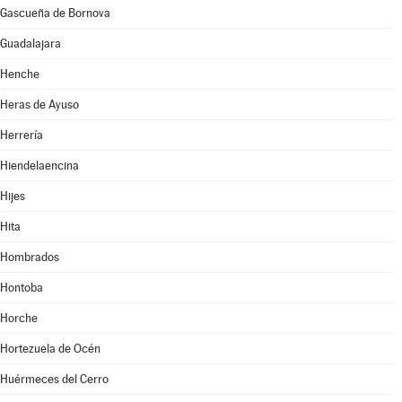
Gascueña de Bornova
Guadalajara
Henche
Heras de Ayuso
Herrería
Hiendelaencina
Hijes
Hita
Hombrados
Hontoba
Horche
Hortezuela de Océn
Huérmeces del Cerro