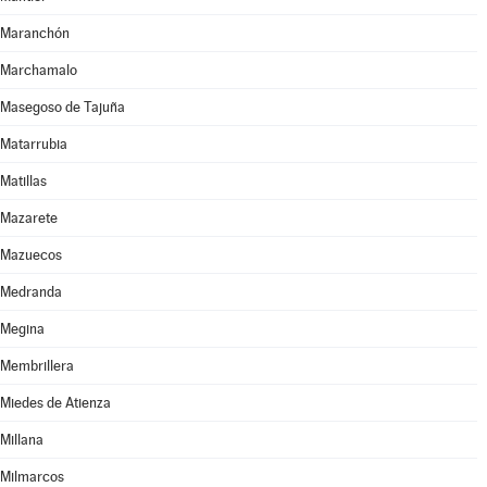
Maranchón
Marchamalo
Masegoso de Tajuña
Matarrubia
Matillas
Mazarete
Mazuecos
Medranda
Megina
Membrillera
Miedes de Atienza
Millana
Milmarcos