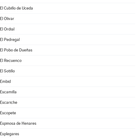
El Cubillo de Uceda
El Olivar
El Ordial
El Pedregal
El Pobo de Dueñas
El Recuenco
El Sotillo
Embid
Escamilla
Escariche
Escopete
Espinosa de Henares
Esplegares