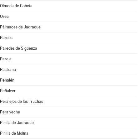
Olmeda de Cobeta
Orea
Pálmaces de Jadraque
Pardos
Paredes de Sigüenza
Pareja
Pastrana
Peñalén
Peñalver
Peralejos de las Truchas
Peralveche
Pinilla de Jadraque
Pinilla de Molina