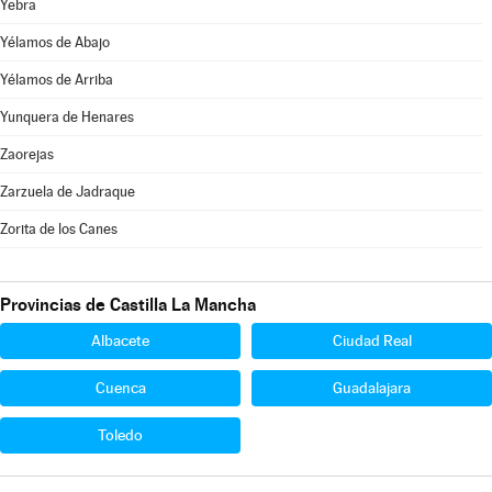
Yebra
Yélamos de Abajo
Yélamos de Arriba
Yunquera de Henares
Zaorejas
Zarzuela de Jadraque
Zorita de los Canes
Provincias de Castilla La Mancha
Albacete
Ciudad Real
Cuenca
Guadalajara
Toledo