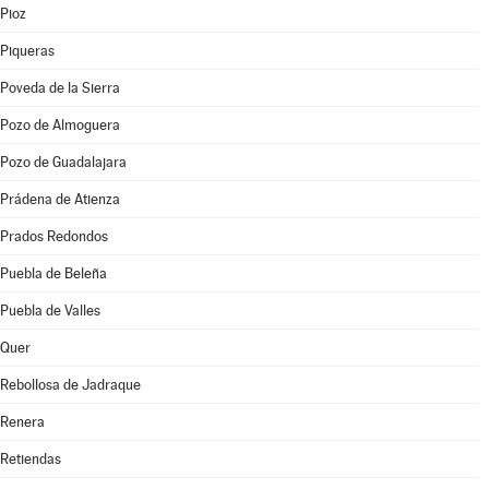
Pioz
Piqueras
Poveda de la Sierra
Pozo de Almoguera
Pozo de Guadalajara
Prádena de Atienza
Prados Redondos
Puebla de Beleña
Puebla de Valles
Quer
Rebollosa de Jadraque
Renera
Retiendas