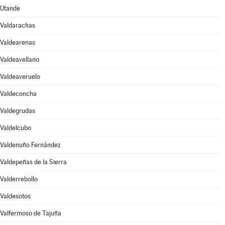
Utande
Valdarachas
Valdearenas
Valdeavellano
Valdeaveruelo
Valdeconcha
Valdegrudas
Valdelcubo
Valdenuño Fernández
Valdepeñas de la Sierra
Valderrebollo
Valdesotos
Valfermoso de Tajuña