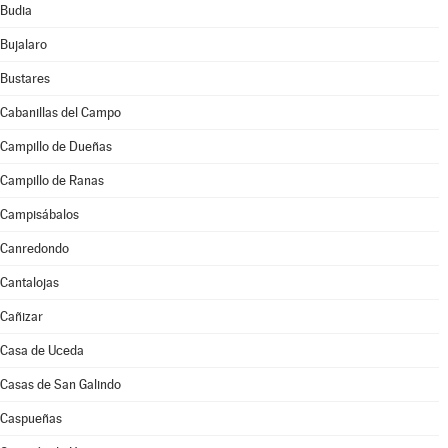
Budia
Bujalaro
Bustares
Cabanillas del Campo
Campillo de Dueñas
Campillo de Ranas
Campisábalos
Canredondo
Cantalojas
Cañizar
Casa de Uceda
Casas de San Galindo
Caspueñas