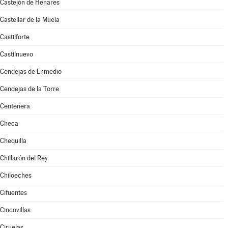
Castejón de Henares
Castellar de la Muela
Castilforte
Castilnuevo
Cendejas de Enmedio
Cendejas de la Torre
Centenera
Checa
Chequilla
Chillarón del Rey
Chiloeches
Cifuentes
Cincovillas
Ciruelas