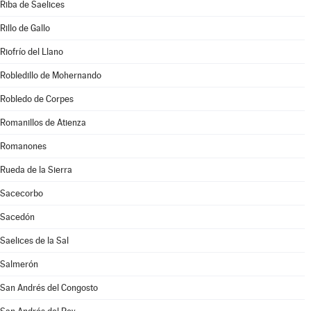
Riba de Saelices
Rillo de Gallo
Riofrío del Llano
Robledillo de Mohernando
Robledo de Corpes
Romanillos de Atienza
Romanones
Rueda de la Sierra
Sacecorbo
Sacedón
Saelices de la Sal
Salmerón
San Andrés del Congosto