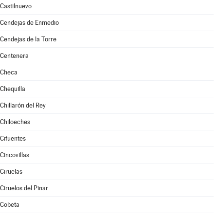
Castilnuevo
Cendejas de Enmedio
Cendejas de la Torre
Centenera
Checa
Chequilla
Chillarón del Rey
Chiloeches
Cifuentes
Cincovillas
Ciruelas
Ciruelos del Pinar
Cobeta