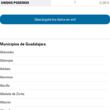
UNIDOS PODEMOS
7
11,86 %
Descárgate los datos en xml
Municipios de Guadalajara
Abánades
Ablanque
Adobes
Alaminos
Alarilla
Albalate de Zorita
Albares