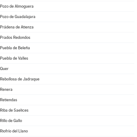
Pozo de Almoguera
Pozo de Guadalajara
Prádena de Atienza
Prados Redondos
Puebla de Beleña
Puebla de Valles
Quer
Rebollosa de Jadraque
Renera
Retiendas
Riba de Saelices
Rillo de Gallo
Riofrío del Llano