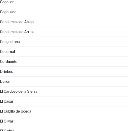
Cogollor
Cogolludo
Condemios de Abajo
Condemios de Arriba
Congostrina
Copernal
Corduente
Driebes
Durón
El Cardoso de la Sierra
El Casar
El Cubillo de Uceda
El Olivar