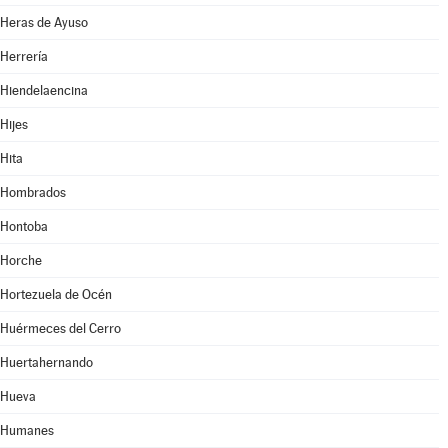
Heras de Ayuso
Herrería
Hiendelaencina
Hijes
Hita
Hombrados
Hontoba
Horche
Hortezuela de Océn
Huérmeces del Cerro
Huertahernando
Hueva
Humanes