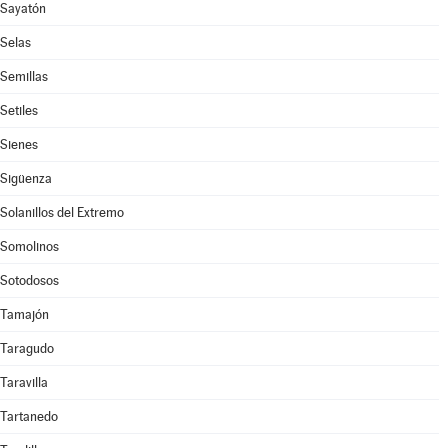
Sayatón
Selas
Semillas
Setiles
Sienes
Sigüenza
Solanillos del Extremo
Somolinos
Sotodosos
Tamajón
Taragudo
Taravilla
Tartanedo