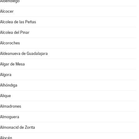
Albendiego
Alcocer
Alcolea de las Peñas
Alcolea del Pinar
Alcoroches
Aldeanueva de Guadalajara
Algar de Mesa
Algora
Alhóndiga
Alique
Almadrones
Almoguera
Almonacid de Zorita
Alocén