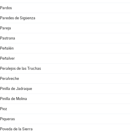
Pardos
Paredes de Sigüenza
Pareja
Pastrana
Peñalén
Peñalver
Peralejos de las Truchas
Peralveche
Pinilla de Jadraque
Pinilla de Molina
Pioz
Piqueras
Poveda de la Sierra