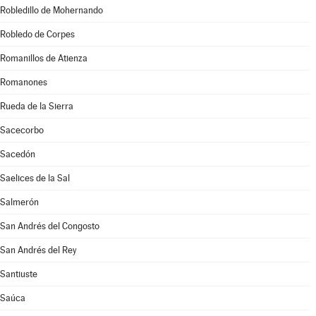
Robledillo de Mohernando
Robledo de Corpes
Romanillos de Atienza
Romanones
Rueda de la Sierra
Sacecorbo
Sacedón
Saelices de la Sal
Salmerón
San Andrés del Congosto
San Andrés del Rey
Santiuste
Saúca