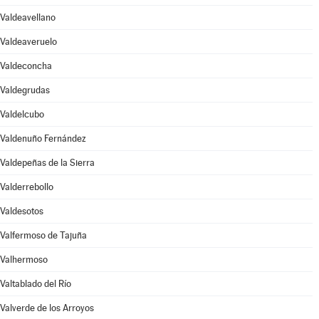
Valdeavellano
Valdeaveruelo
Valdeconcha
Valdegrudas
Valdelcubo
Valdenuño Fernández
Valdepeñas de la Sierra
Valderrebollo
Valdesotos
Valfermoso de Tajuña
Valhermoso
Valtablado del Río
Valverde de los Arroyos