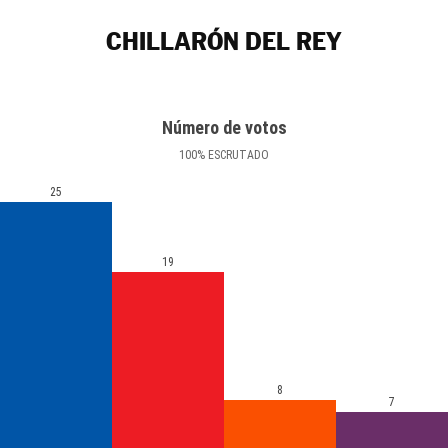
CHILLARÓN DEL REY
Número de votos
100
%
ESCRUTADO
25
19
8
7