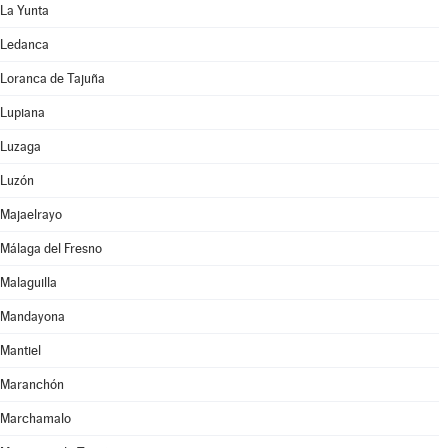
La Yunta
Ledanca
Loranca de Tajuña
Lupiana
Luzaga
Luzón
Majaelrayo
Málaga del Fresno
Malaguilla
Mandayona
Mantiel
Maranchón
Marchamalo