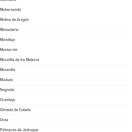
Mohernando
Molina de Aragón
Monasterio
Mondéjar
Montarrón
Moratilla de los Meleros
Morenilla
Muduex
Negredo
Ocentejo
Olmeda de Cobeta
Orea
Pálmaces de Jadraque