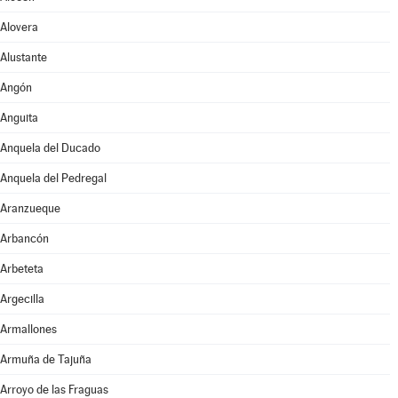
Alovera
Alustante
Angón
Anguita
Anquela del Ducado
Anquela del Pedregal
Aranzueque
Arbancón
Arbeteta
Argecilla
Armallones
Armuña de Tajuña
Arroyo de las Fraguas