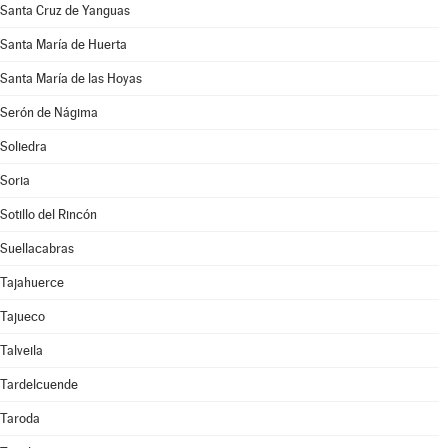
Santa Cruz de Yanguas
Santa María de Huerta
Santa María de las Hoyas
Serón de Nágima
Soliedra
Soria
Sotillo del Rincón
Suellacabras
Tajahuerce
Tajueco
Talveila
Tardelcuende
Taroda