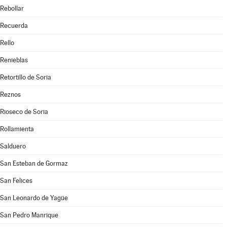
Rebollar
Recuerda
Rello
Renieblas
Retortillo de Soria
Reznos
Rioseco de Soria
Rollamienta
Salduero
San Esteban de Gormaz
San Felices
San Leonardo de Yagüe
San Pedro Manrique