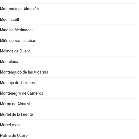
Matamala de Almazán
Medinaceli
Miño de Medinaceli
Miño de San Esteban
Molinos de Duero
Momblona
Monteagudo de las Vicarías
Montejo de Tiermes
Montenegro de Cameros
Morón de Almazán
Muriel de la Fuente
Muriel Viejo
Nafría de Ucero