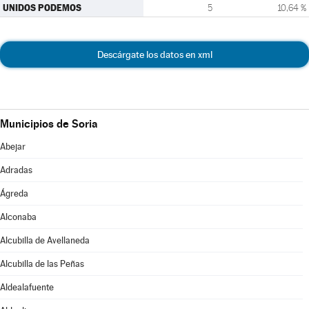
UNIDOS PODEMOS
5
10,64 %
Descárgate los datos en xml
Municipios de Soria
Abejar
Adradas
Ágreda
Alconaba
Alcubilla de Avellaneda
Alcubilla de las Peñas
Aldealafuente