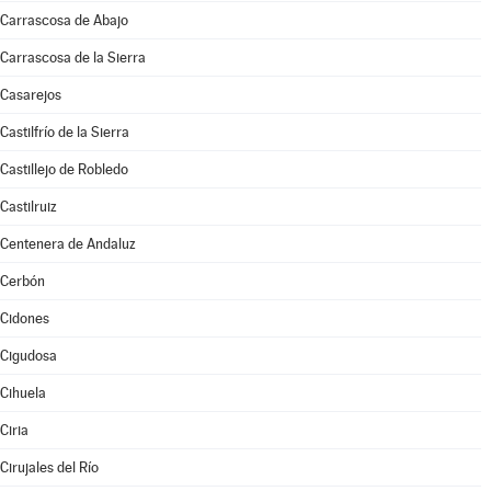
Carrascosa de Abajo
Carrascosa de la Sierra
Casarejos
Castilfrío de la Sierra
Castillejo de Robledo
Castilruiz
Centenera de Andaluz
Cerbón
Cidones
Cigudosa
Cihuela
Ciria
Cirujales del Río