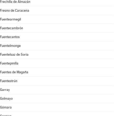
Frechilla de Almazán
Fresno de Caracena
Fuentearmegil
Fuentecambrón
Fuentecantos
Fuentelmonge
Fuentelsaz de Soria
Fuentepinilla
Fuentes de Magaña
Fuentestrún
Garray
Golmayo
Gómara