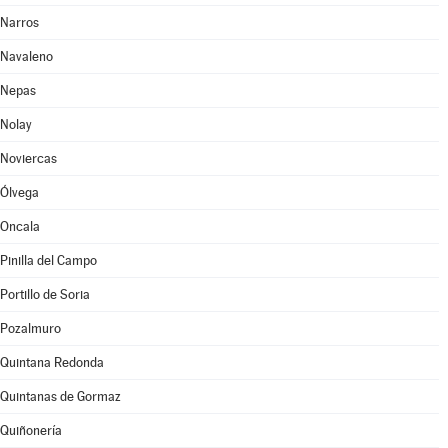
Narros
Navaleno
Nepas
Nolay
Noviercas
Ólvega
Oncala
Pinilla del Campo
Portillo de Soria
Pozalmuro
Quintana Redonda
Quintanas de Gormaz
Quiñonería