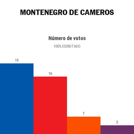
MONTENEGRO DE CAMEROS
Número de votos
100
%
ESCRUTADO
19
16
7
5