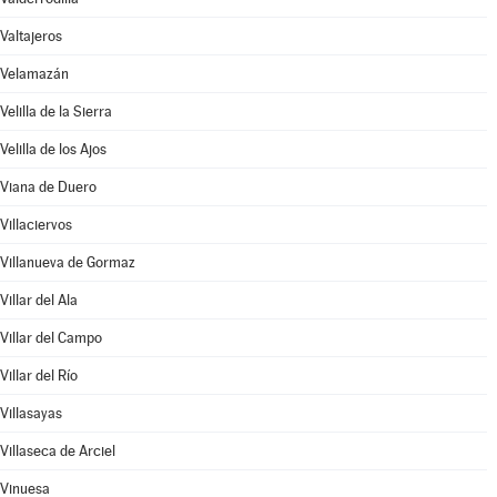
Valtajeros
Velamazán
Velilla de la Sierra
Velilla de los Ajos
Viana de Duero
Villaciervos
Villanueva de Gormaz
Villar del Ala
Villar del Campo
Villar del Río
Villasayas
Villaseca de Arciel
Vinuesa