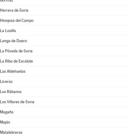
Gormaz
Herrera de Soria
Hinojosa del Campo
La Losilla
Langa de Duero
La Póveda de Soria
La Riba de Escalote
Las Aldehuelas
Liceras
Los Rábanos
Los Villares de Soria
Magaña
Maján
Matalebreras