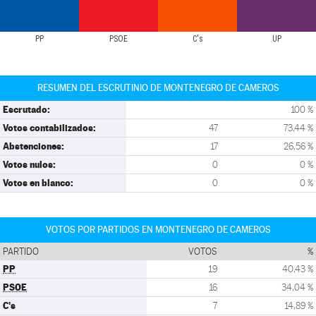
PP
PSOE
C's
UP
RESUMEN DEL ESCRUTINIO DE MONTENEGRO DE CAMEROS
Escrutado:
100 %
Votos contabilizados:
47
73,44 %
Abstenciones:
17
26,56 %
Votos nulos:
0
0 %
Votos en blanco:
0
0 %
VOTOS POR PARTIDOS EN MONTENEGRO DE CAMEROS
PARTIDO
VOTOS
%
PP
19
40,43 %
PSOE
16
34,04 %
C's
7
14,89 %