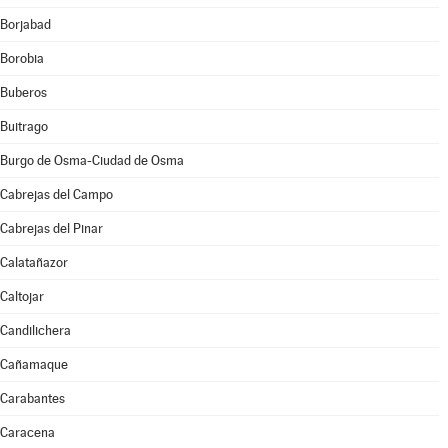
Borjabad
Borobia
Buberos
Buitrago
Burgo de Osma-Ciudad de Osma
Cabrejas del Campo
Cabrejas del Pinar
Calatañazor
Caltojar
Candilichera
Cañamaque
Carabantes
Caracena