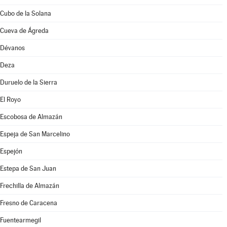
Cubo de la Solana
Cueva de Ágreda
Dévanos
Deza
Duruelo de la Sierra
El Royo
Escobosa de Almazán
Espeja de San Marcelino
Espejón
Estepa de San Juan
Frechilla de Almazán
Fresno de Caracena
Fuentearmegil