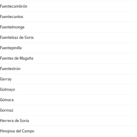
Fuentecambrón
Fuentecantos
Fuentelmonge
Fuentelsaz de Soria
Fuentepinilla
Fuentes de Magaña
Fuentestrún
Garray
Golmayo
Gómara
Gormaz
Herrera de Soria
Hinojosa del Campo