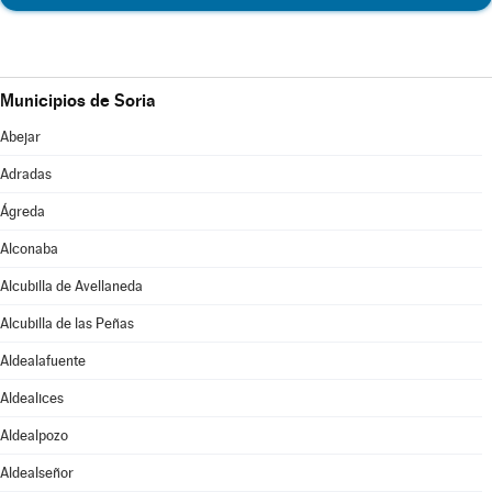
Municipios de Soria
Abejar
Adradas
Ágreda
Alconaba
Alcubilla de Avellaneda
Alcubilla de las Peñas
Aldealafuente
Aldealices
Aldealpozo
Aldealseñor