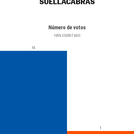
SUELLACABRAS
Número de votos
100
%
ESCRUTADO
15
1