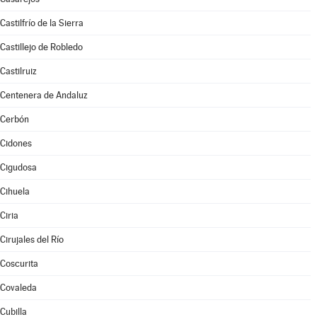
Castilfrío de la Sierra
Castillejo de Robledo
Castilruiz
Centenera de Andaluz
Cerbón
Cidones
Cigudosa
Cihuela
Ciria
Cirujales del Río
Coscurita
Covaleda
Cubilla