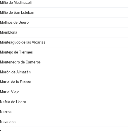
Miño de Medinaceli
Miño de San Esteban
Molinos de Duero
Momblona
Monteagudo de las Vicarías
Montejo de Tiermes
Montenegro de Cameros
Morón de Almazán
Muriel de la Fuente
Muriel Viejo
Nafría de Ucero
Narros
Navaleno