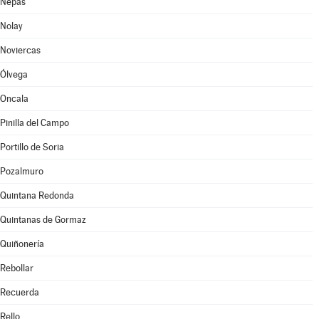
Nepas
Nolay
Noviercas
Ólvega
Oncala
Pinilla del Campo
Portillo de Soria
Pozalmuro
Quintana Redonda
Quintanas de Gormaz
Quiñonería
Rebollar
Recuerda
Rello