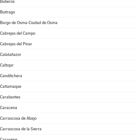
Buberos
Buitrago
Burgo de Osma-Ciudad de Osma
Cabrejas del Campo
Cabrejas del Pinar
Calatañazor
Caltojar
Candilichera
Cañamaque
Carabantes
Caracena
Carrascosa de Abajo
Carrascosa de la Sierra
Casarejos