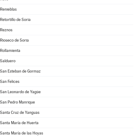
Renieblas
Retortillo de Soria
Reznos
Rioseco de Soria
Rollamienta
Salduero
San Esteban de Gormaz
San Felices
San Leonardo de Yagüe
San Pedro Manrique
Santa Cruz de Yanguas
Santa María de Huerta
Santa María de las Hoyas