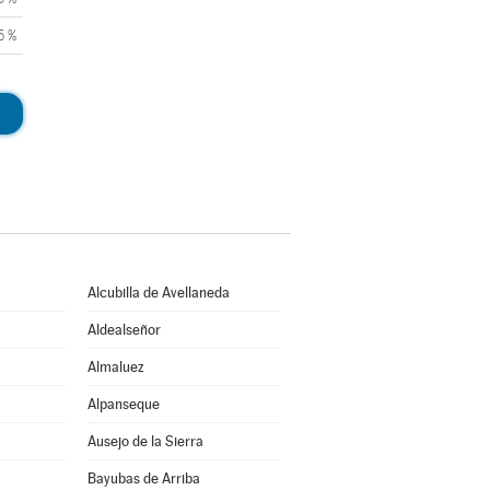
5 %
Alcubilla de Avellaneda
Aldealseñor
Almaluez
Alpanseque
Ausejo de la Sierra
Bayubas de Arriba