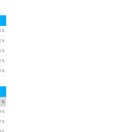
0 %
2 %
8 %
0 %
0 %
%
9 %
7 %
9 %