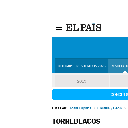
NOTICIAS
RESULTADOS 2023
RESULTADO
2019
CONGRE
Estás en:
Total España
»
Castilla y León
»
TORREBLACOS