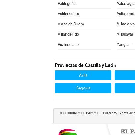
Valdegeña
Valdelagua
Valderrodilla
Valtajeros
Viana de Duero
Villaciervo
Villar del Río
Villasayas
Vozmediano
Yanguas
Provincias de Castilla y León
Ávila
Segovia
EDICIONES EL PAÍS S.L.
©
Contacto
Venta de 