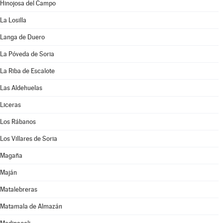
Hinojosa del Campo
La Losilla
Langa de Duero
La Póveda de Soria
La Riba de Escalote
Las Aldehuelas
Liceras
Los Rábanos
Los Villares de Soria
Magaña
Maján
Matalebreras
Matamala de Almazán