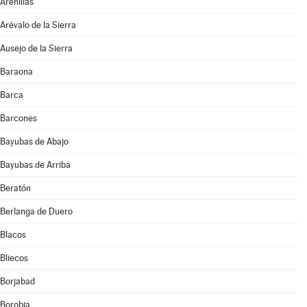
Arenillas
Arévalo de la Sierra
Ausejo de la Sierra
Baraona
Barca
Barcones
Bayubas de Abajo
Bayubas de Arriba
Beratón
Berlanga de Duero
Blacos
Bliecos
Borjabad
Borobia