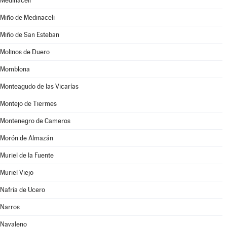
Medinaceli
Miño de Medinaceli
Miño de San Esteban
Molinos de Duero
Momblona
Monteagudo de las Vicarías
Montejo de Tiermes
Montenegro de Cameros
Morón de Almazán
Muriel de la Fuente
Muriel Viejo
Nafría de Ucero
Narros
Navaleno