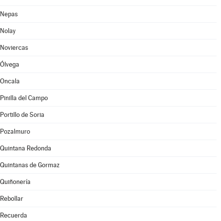
Nepas
Nolay
Noviercas
Ólvega
Oncala
Pinilla del Campo
Portillo de Soria
Pozalmuro
Quintana Redonda
Quintanas de Gormaz
Quiñonería
Rebollar
Recuerda