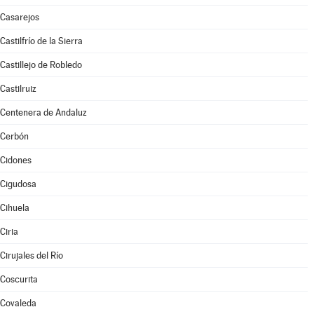
Casarejos
Castilfrío de la Sierra
Castillejo de Robledo
Castilruiz
Centenera de Andaluz
Cerbón
Cidones
Cigudosa
Cihuela
Ciria
Cirujales del Río
Coscurita
Covaleda