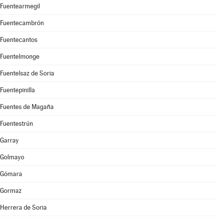
Fuentearmegil
Fuentecambrón
Fuentecantos
Fuentelmonge
Fuentelsaz de Soria
Fuentepinilla
Fuentes de Magaña
Fuentestrún
Garray
Golmayo
Gómara
Gormaz
Herrera de Soria