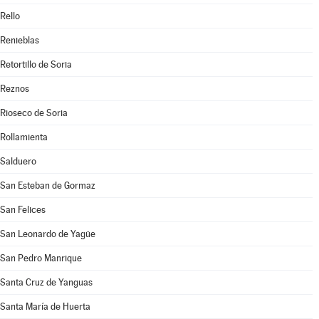
Rello
Renieblas
Retortillo de Soria
Reznos
Rioseco de Soria
Rollamienta
Salduero
San Esteban de Gormaz
San Felices
San Leonardo de Yagüe
San Pedro Manrique
Santa Cruz de Yanguas
Santa María de Huerta