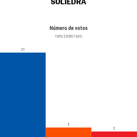
SOLIEDRA
Número de votos
100
%
ESCRUTADO
21
3
2