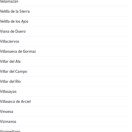
Velamazán
Velilla de la Sierra
Velilla de los Ajos
Viana de Duero
Villaciervos
Villanueva de Gormaz
Villar del Ala
Villar del Campo
Villar del Río
Villasayas
Villaseca de Arciel
Vinuesa
Vizmanos
Vozmediano