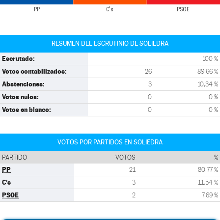
PP
C's
PSOE
RESUMEN DEL ESCRUTINIO DE SOLIEDRA
Escrutado:
100 %
Votos contabilizados:
26
89,66 %
Abstenciones:
3
10,34 %
Votos nulos:
0
0 %
Votos en blanco:
0
0 %
VOTOS POR PARTIDOS EN SOLIEDRA
PARTIDO
VOTOS
%
PP
21
80,77 %
C's
3
11,54 %
PSOE
2
7,69 %