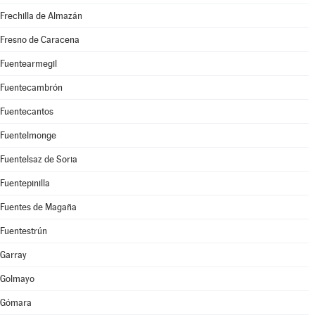
Frechilla de Almazán
Fresno de Caracena
Fuentearmegil
Fuentecambrón
Fuentecantos
Fuentelmonge
Fuentelsaz de Soria
Fuentepinilla
Fuentes de Magaña
Fuentestrún
Garray
Golmayo
Gómara