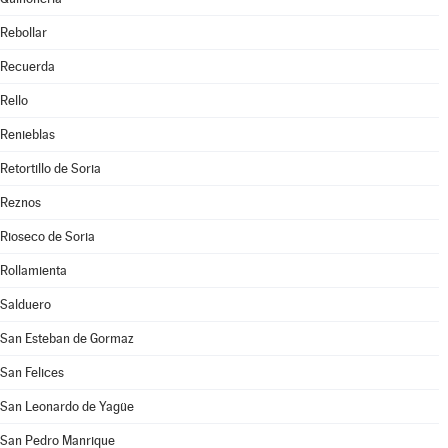
Rebollar
Recuerda
Rello
Renieblas
Retortillo de Soria
Reznos
Rioseco de Soria
Rollamienta
Salduero
San Esteban de Gormaz
San Felices
San Leonardo de Yagüe
San Pedro Manrique