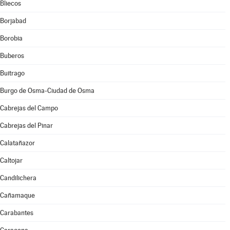
Bliecos
Borjabad
Borobia
Buberos
Buitrago
Burgo de Osma-Ciudad de Osma
Cabrejas del Campo
Cabrejas del Pinar
Calatañazor
Caltojar
Candilichera
Cañamaque
Carabantes