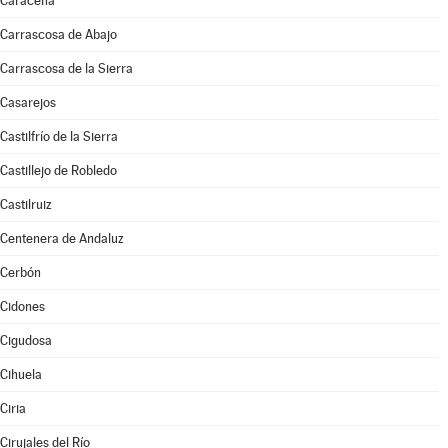
Caracena
Carrascosa de Abajo
Carrascosa de la Sierra
Casarejos
Castilfrío de la Sierra
Castillejo de Robledo
Castilruiz
Centenera de Andaluz
Cerbón
Cidones
Cigudosa
Cihuela
Ciria
Cirujales del Río