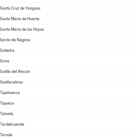
Santa Cruz de Yanguas
Santa María de Huerta
Santa María de las Hoyas
Serón de Nágima
Soliedra
Soria
Sotillo del Rincón
Suellacabras
Tajahuerce
Tajueco
Talveila
Tardelcuende
Taroda