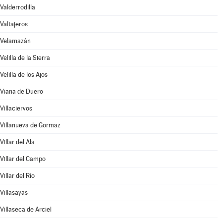
Valderrodilla
Valtajeros
Velamazán
Velilla de la Sierra
Velilla de los Ajos
Viana de Duero
Villaciervos
Villanueva de Gormaz
Villar del Ala
Villar del Campo
Villar del Río
Villasayas
Villaseca de Arciel