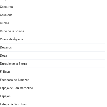
Coscurita
Covaleda
Cubilla
Cubo de la Solana
Cueva de Ágreda
Dévanos
Deza
Duruelo de la Sierra
El Royo
Escobosa de Almazán
Espeja de San Marcelino
Espejón
Estepa de San Juan