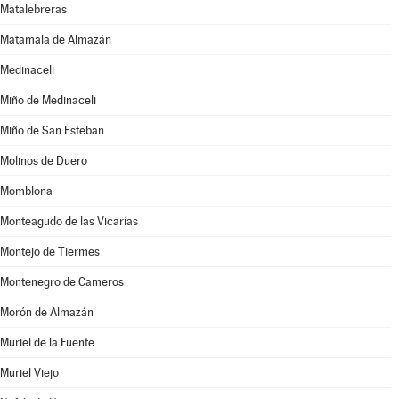
Matalebreras
Matamala de Almazán
Medinaceli
Miño de Medinaceli
Miño de San Esteban
Molinos de Duero
Momblona
Monteagudo de las Vicarías
Montejo de Tiermes
Montenegro de Cameros
Morón de Almazán
Muriel de la Fuente
Muriel Viejo