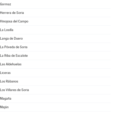
Gormaz
Herrera de Soria
Hinojosa del Campo
La Losilla
Langa de Duero
La Póveda de Soria
La Riba de Escalote
Las Aldehuelas
Liceras
Los Rábanos
Los Villares de Soria
Magaña
Maján