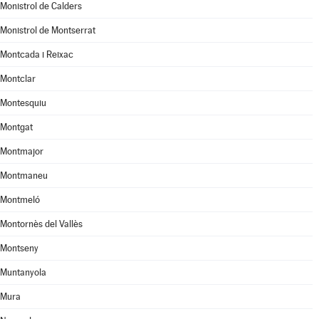
Monistrol de Calders
Monistrol de Montserrat
Montcada i Reixac
Montclar
Montesquiu
Montgat
Montmajor
Montmaneu
Montmeló
Montornès del Vallès
Montseny
Muntanyola
Mura