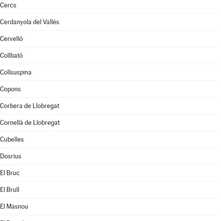
Cercs
Cerdanyola del Vallès
Cervelló
Collbató
Collsuspina
Copons
Corbera de Llobregat
Cornellà de Llobregat
Cubelles
Dosrius
El Bruc
El Brull
El Masnou