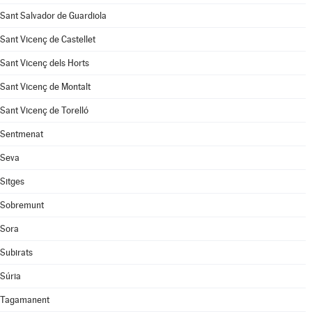
Sant Salvador de Guardiola
Sant Vicenç de Castellet
Sant Vicenç dels Horts
Sant Vicenç de Montalt
Sant Vicenç de Torelló
Sentmenat
Seva
Sitges
Sobremunt
Sora
Subirats
Súria
Tagamanent