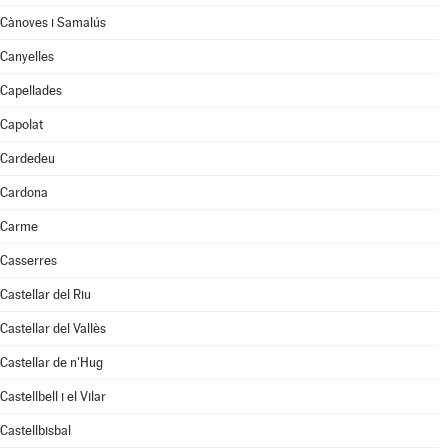
Cànoves i Samalús
Canyelles
Capellades
Capolat
Cardedeu
Cardona
Carme
Casserres
Castellar del Riu
Castellar del Vallès
Castellar de n'Hug
Castellbell i el Vilar
Castellbisbal