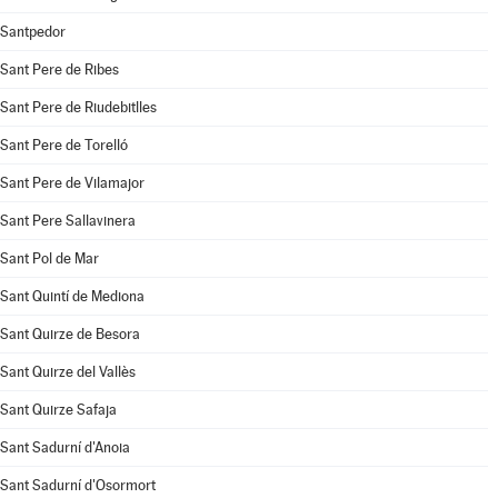
Santpedor
Sant Pere de Ribes
Sant Pere de Riudebitlles
Sant Pere de Torelló
Sant Pere de Vilamajor
Sant Pere Sallavinera
Sant Pol de Mar
Sant Quintí de Mediona
Sant Quirze de Besora
Sant Quirze del Vallès
Sant Quirze Safaja
Sant Sadurní d'Anoia
Sant Sadurní d'Osormort