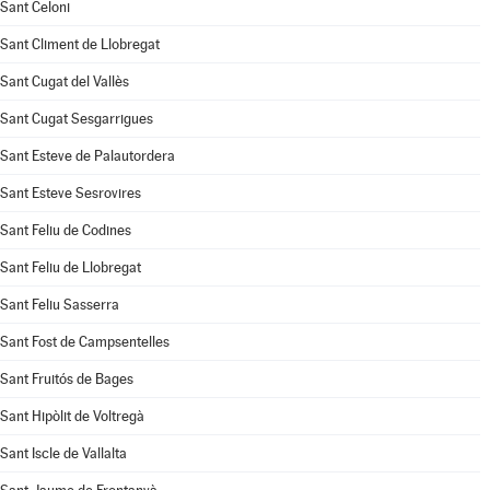
Sant Celoni
Sant Climent de Llobregat
Sant Cugat del Vallès
Sant Cugat Sesgarrigues
Sant Esteve de Palautordera
Sant Esteve Sesrovires
Sant Feliu de Codines
Sant Feliu de Llobregat
Sant Feliu Sasserra
Sant Fost de Campsentelles
Sant Fruitós de Bages
Sant Hipòlit de Voltregà
Sant Iscle de Vallalta