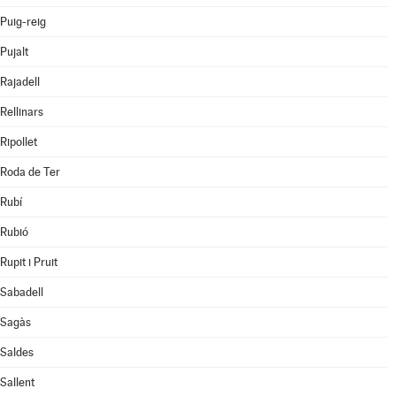
Puig-reig
Pujalt
Rajadell
Rellinars
Ripollet
Roda de Ter
Rubí
Rubió
Rupit i Pruit
Sabadell
Sagàs
Saldes
Sallent