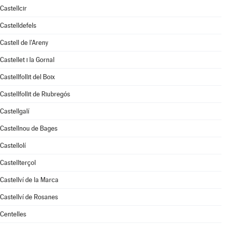
Castellcir
Castelldefels
Castell de l'Areny
Castellet i la Gornal
Castellfollit del Boix
Castellfollit de Riubregós
Castellgalí
Castellnou de Bages
Castellolí
Castellterçol
Castellví de la Marca
Castellví de Rosanes
Centelles