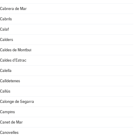
Cabrera de Mar
Cabrils
Calaf
Calders
Caldes de Montbui
Caldes d'Estrac
Calella
Calldetenes
Callús
Calonge de Segarra
Campins
Canet de Mar
Canovelles