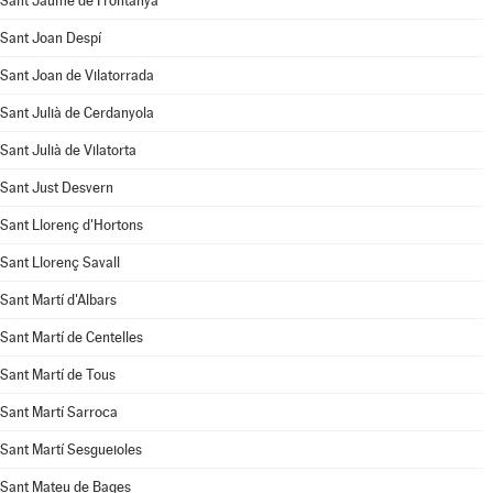
Sant Jaume de Frontanyà
Sant Joan Despí
Sant Joan de Vilatorrada
Sant Julià de Cerdanyola
Sant Julià de Vilatorta
Sant Just Desvern
Sant Llorenç d'Hortons
Sant Llorenç Savall
Sant Martí d'Albars
Sant Martí de Centelles
Sant Martí de Tous
Sant Martí Sarroca
Sant Martí Sesgueioles
Sant Mateu de Bages