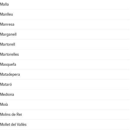
Malla
Manlleu
Manresa
Marganell
Martorell
Martorelles
Masquefa
Matadepera
Mataró
Mediona
Moià
Molins de Rei
Mollet del Vallès