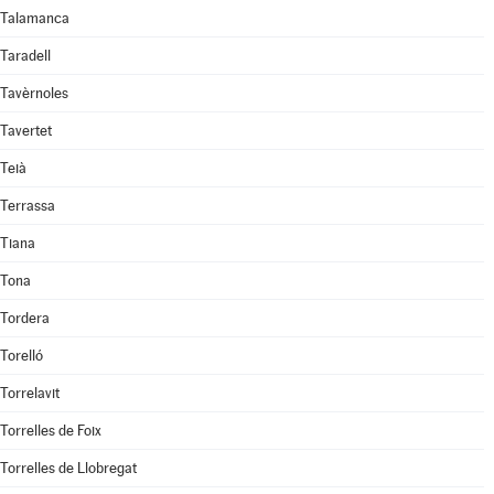
Talamanca
Taradell
Tavèrnoles
Tavertet
Teià
Terrassa
Tiana
Tona
Tordera
Torelló
Torrelavit
Torrelles de Foix
Torrelles de Llobregat