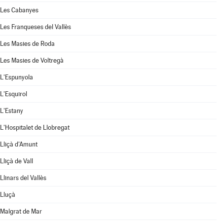
Les Cabanyes
Les Franqueses del Vallès
Les Masies de Roda
Les Masies de Voltregà
L'Espunyola
L'Esquirol
L'Estany
L'Hospitalet de Llobregat
Lliçà d'Amunt
Lliçà de Vall
Llinars del Vallès
Lluçà
Malgrat de Mar