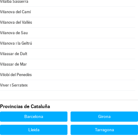
Vilalba Sasserra
Vilanova del Camí
Vilanova del Vallès
Vilanova de Sau
Vilanova i la Geltrú
Vilassar de Dalt
Vilassar de Mar
Vilobí del Penedès
Viver i Serrateix
Provincias de Cataluña
Barcelona
Girona
Lleida
Tarragona