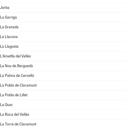
Jorba
La Garriga
La Granada
La Llacuna
La Llagosta
L'Ametlla del Vallès
La Nou de Berguedà
La Palma de Cervelló
La Pobla de Claramunt
La Pobla de Lillet
La Quar
La Roca del Vallès
La Torre de Claramunt