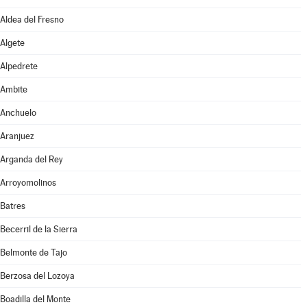
Aldea del Fresno
Algete
Alpedrete
Ambite
Anchuelo
Aranjuez
Arganda del Rey
Arroyomolinos
Batres
Becerril de la Sierra
Belmonte de Tajo
Berzosa del Lozoya
Boadilla del Monte