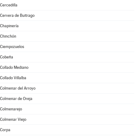
Cercedilla
Cervera de Buitrago
Chapinería
Chinchón
Ciempozuelos
Cobeña
Collado Mediano
Collado Villalba
Colmenar del Arroyo
Colmenar de Oreja
Colmenarejo
Colmenar Viejo
Corpa