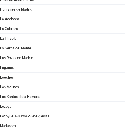
Humanes de Madrid
La Acebeda
La Cabrera
La Hiruela
La Serna del Monte
Las Rozas de Madrid
Leganés
Loeches
Los Molinos
Los Santos de la Humosa
Lozoya
Lozoyuela-Navas-Sieteiglesias
Madarcos