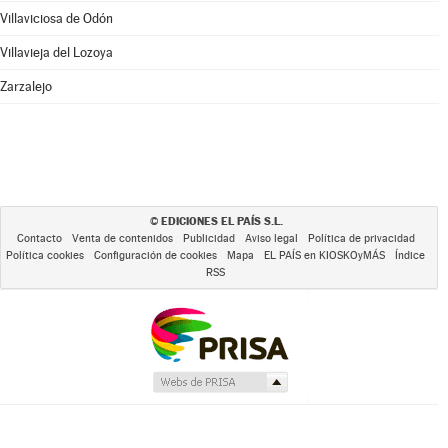
Villaviciosa de Odón
Villavieja del Lozoya
Zarzalejo
EDICIONES EL PAÍS S.L.
©
Contacto
Venta de contenidos
Publicidad
Aviso legal
Política de privacidad
Política cookies
Configuración de cookies
Mapa
EL PAÍS en KIOSKOyMÁS
Índice
RSS