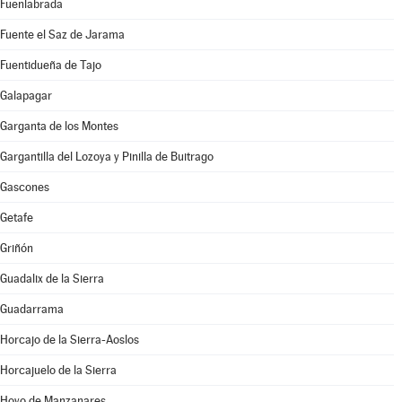
Fuenlabrada
Fuente el Saz de Jarama
Fuentidueña de Tajo
Galapagar
Garganta de los Montes
Gargantilla del Lozoya y Pinilla de Buitrago
Gascones
Getafe
Griñón
Guadalix de la Sierra
Guadarrama
Horcajo de la Sierra-Aoslos
Horcajuelo de la Sierra
Hoyo de Manzanares