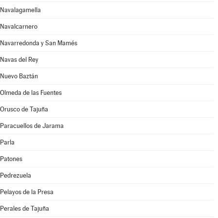
Navalagamella
Navalcarnero
Navarredonda y San Mamés
Navas del Rey
Nuevo Baztán
Olmeda de las Fuentes
Orusco de Tajuña
Paracuellos de Jarama
Parla
Patones
Pedrezuela
Pelayos de la Presa
Perales de Tajuña