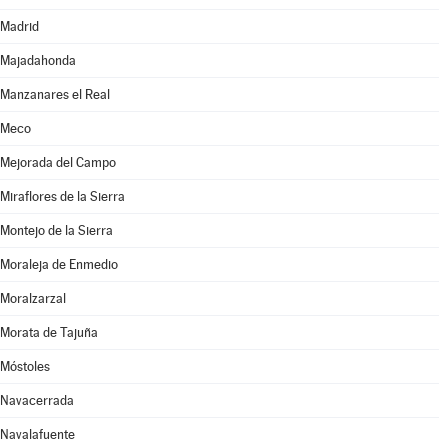
Madrid
Majadahonda
Manzanares el Real
Meco
Mejorada del Campo
Miraflores de la Sierra
Montejo de la Sierra
Moraleja de Enmedio
Moralzarzal
Morata de Tajuña
Móstoles
Navacerrada
Navalafuente