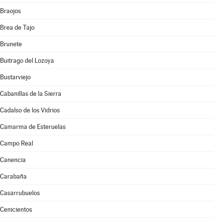
Braojos
Brea de Tajo
Brunete
Buitrago del Lozoya
Bustarviejo
Cabanillas de la Sierra
Cadalso de los Vidrios
Camarma de Esteruelas
Campo Real
Canencia
Carabaña
Casarrubuelos
Cenicientos