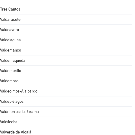
Tres Cantos
Valdaracete
Valdeavero
Valdelaguna
Valdemanco
Valdemaqueda
Valdemorillo
Valdemoro
Valdeolmos-Alalpardo
Valdepiélagos
Valdetorres de Jarama
Valdilecha
Valverde de Alcalá