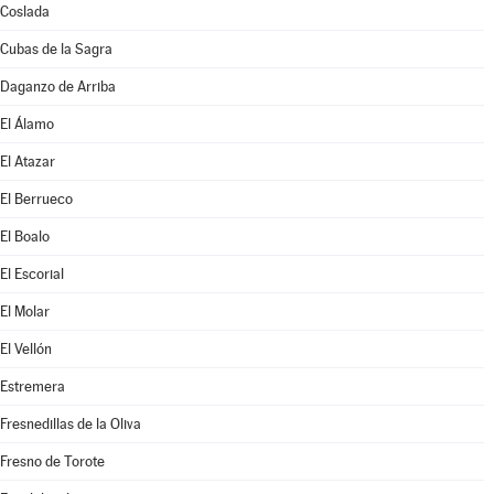
Coslada
Cubas de la Sagra
Daganzo de Arriba
El Álamo
El Atazar
El Berrueco
El Boalo
El Escorial
El Molar
El Vellón
Estremera
Fresnedillas de la Oliva
Fresno de Torote