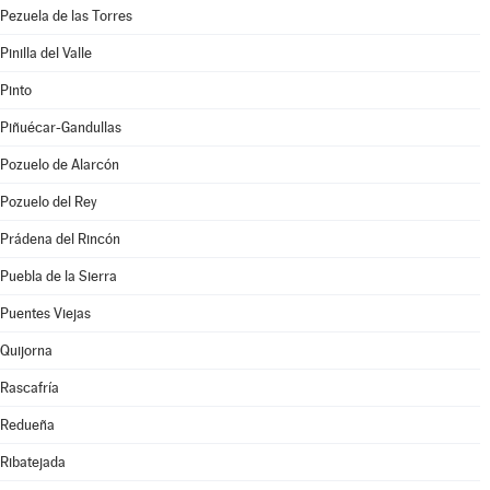
Pezuela de las Torres
Pinilla del Valle
Pinto
Piñuécar-Gandullas
Pozuelo de Alarcón
Pozuelo del Rey
Prádena del Rincón
Puebla de la Sierra
Puentes Viejas
Quijorna
Rascafría
Redueña
Ribatejada