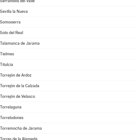
Serranillos del Valle
Sevilla la Nueva
Somosierra
Soto del Real
Talamanca de Jarama
Tielmes
Titulcia
Torrejón de Ardoz
Torrejón de la Calzada
Torrejón de Velasco
Torrelaguna
Torrelodones
Torremocha de Jarama
Torres de la Alameda