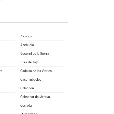
Alcorcón
Anchuelo
Becerril de la Sierra
Brea de Tajo
ra
Cadalso de los Vidrios
Casarrubuelos
Chinchón
Colmenar del Arroyo
Coslada