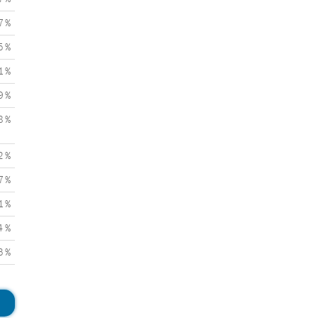
7 %
5 %
1 %
9 %
8 %
2 %
7 %
1 %
4 %
3 %