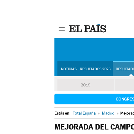
NOTICIAS
RESULTADOS 2023
RESULTADO
2019
CONGRE
Estás en:
Total España
»
Madrid
»
Mejora
MEJORADA DEL CAMP