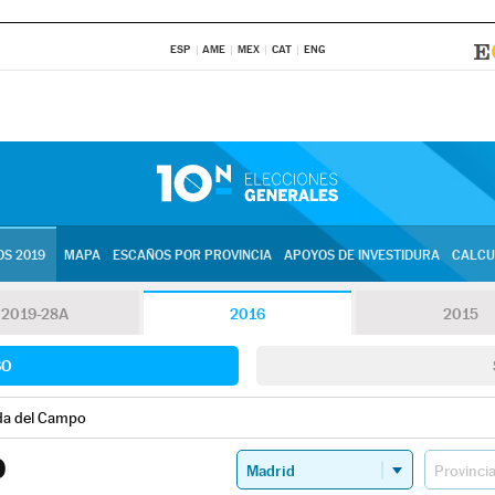
ESP
AME
MEX
CAT
ENG
S 2019
MAPA
ESCAÑOS POR PROVINCIA
APOYOS DE INVESTIDURA
CALCU
2019-28A
2016
2015
SO
da del Campo
O