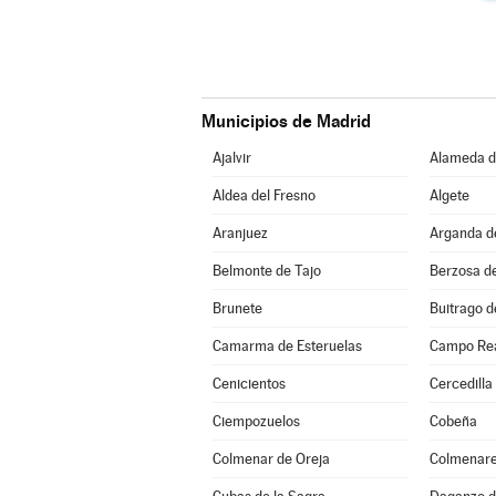
Municipios de Madrid
Ajalvir
Alameda de
Aldea del Fresno
Algete
Aranjuez
Arganda d
Belmonte de Tajo
Berzosa d
Brunete
Buitrago d
Camarma de Esteruelas
Campo Re
Cenicientos
Cercedilla
Ciempozuelos
Cobeña
Colmenar de Oreja
Colmenare