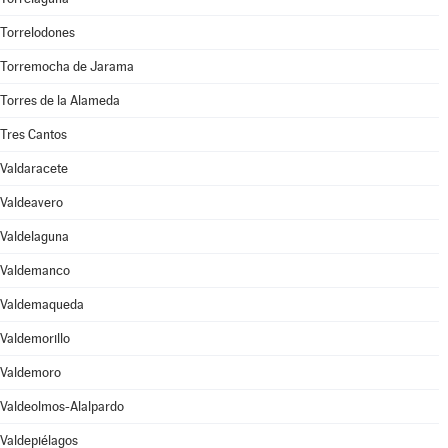
Torrelodones
Torremocha de Jarama
Torres de la Alameda
Tres Cantos
Valdaracete
Valdeavero
Valdelaguna
Valdemanco
Valdemaqueda
Valdemorillo
Valdemoro
Valdeolmos-Alalpardo
Valdepiélagos