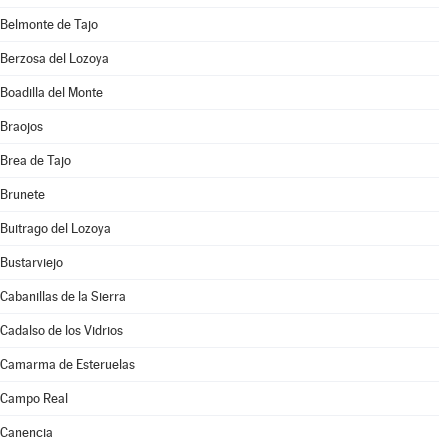
Belmonte de Tajo
Berzosa del Lozoya
Boadilla del Monte
Braojos
Brea de Tajo
Brunete
Buitrago del Lozoya
Bustarviejo
Cabanillas de la Sierra
Cadalso de los Vidrios
Camarma de Esteruelas
Campo Real
Canencia