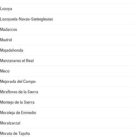
Lozoya
Lozoyuela-Navas-Sieteiglesias
Madarcos
Madrid
Majadahonda
Manzanares el Real
Meco
Mejorada del Campo
Miraflores de la Sierra
Montejo de la Sierra
Moraleja de Enmedio
Moralzarzal
Morata de Tajuña