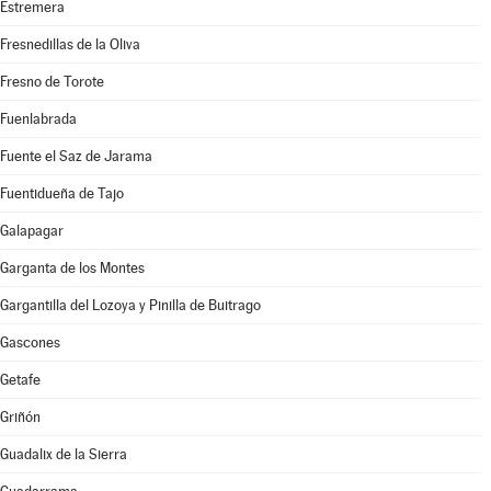
Estremera
Fresnedillas de la Oliva
Fresno de Torote
Fuenlabrada
Fuente el Saz de Jarama
Fuentidueña de Tajo
Galapagar
Garganta de los Montes
Gargantilla del Lozoya y Pinilla de Buitrago
Gascones
Getafe
Griñón
Guadalix de la Sierra