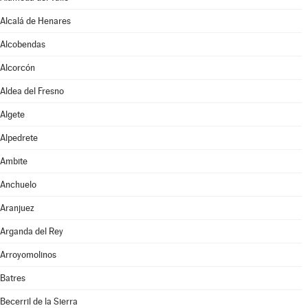
Alcalá de Henares
Alcobendas
Alcorcón
Aldea del Fresno
Algete
Alpedrete
Ambite
Anchuelo
Aranjuez
Arganda del Rey
Arroyomolinos
Batres
Becerril de la Sierra