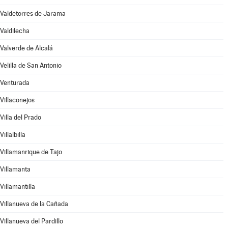
Valdetorres de Jarama
Valdilecha
Valverde de Alcalá
Velilla de San Antonio
Venturada
Villaconejos
Villa del Prado
Villalbilla
Villamanrique de Tajo
Villamanta
Villamantilla
Villanueva de la Cañada
Villanueva del Pardillo