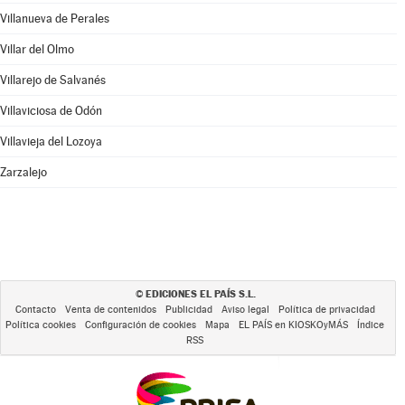
Villanueva de Perales
Villar del Olmo
Villarejo de Salvanés
Villaviciosa de Odón
Villavieja del Lozoya
Zarzalejo
EDICIONES EL PAÍS S.L.
©
Contacto
Venta de contenidos
Publicidad
Aviso legal
Política de privacidad
Política cookies
Configuración de cookies
Mapa
EL PAÍS en KIOSKOyMÁS
Índice
RSS