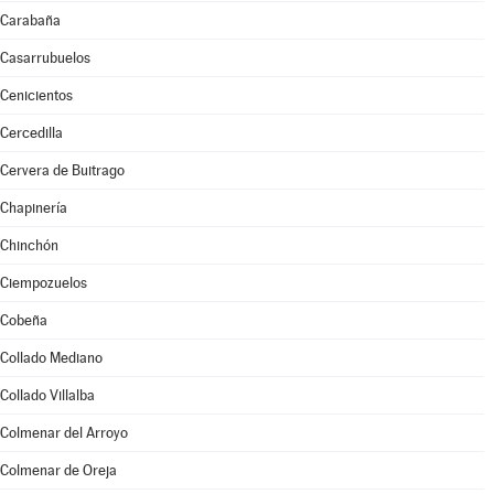
Carabaña
Casarrubuelos
Cenicientos
Cercedilla
Cervera de Buitrago
Chapinería
Chinchón
Ciempozuelos
Cobeña
Collado Mediano
Collado Villalba
Colmenar del Arroyo
Colmenar de Oreja