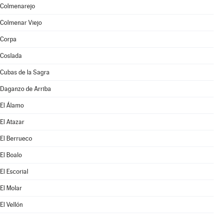
Colmenarejo
Colmenar Viejo
Corpa
Coslada
Cubas de la Sagra
Daganzo de Arriba
El Álamo
El Atazar
El Berrueco
El Boalo
El Escorial
El Molar
El Vellón