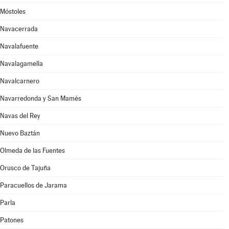
Móstoles
Navacerrada
Navalafuente
Navalagamella
Navalcarnero
Navarredonda y San Mamés
Navas del Rey
Nuevo Baztán
Olmeda de las Fuentes
Orusco de Tajuña
Paracuellos de Jarama
Parla
Patones