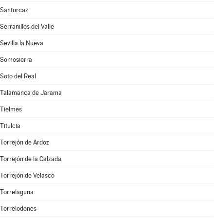
Santorcaz
Serranillos del Valle
Sevilla la Nueva
Somosierra
Soto del Real
Talamanca de Jarama
Tielmes
Titulcia
Torrejón de Ardoz
Torrejón de la Calzada
Torrejón de Velasco
Torrelaguna
Torrelodones