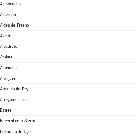
Alcobendas
Alcorcón
Aldea del Fresno
Algete
Alpedrete
Ambite
Anchuelo
Aranjuez
Arganda del Rey
Arroyomolinos
Batres
Becerril de la Sierra
Belmonte de Tajo