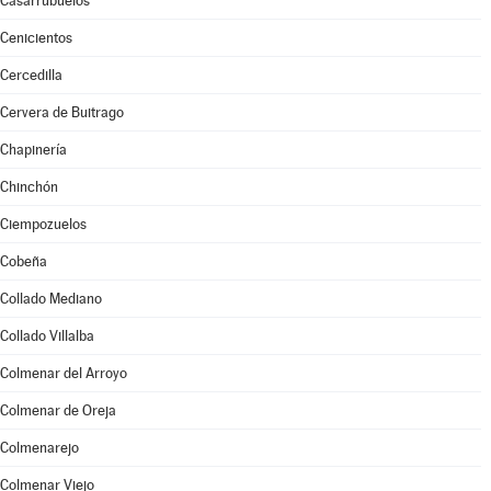
Casarrubuelos
Cenicientos
Cercedilla
Cervera de Buitrago
Chapinería
Chinchón
Ciempozuelos
Cobeña
Collado Mediano
Collado Villalba
Colmenar del Arroyo
Colmenar de Oreja
Colmenarejo
Colmenar Viejo