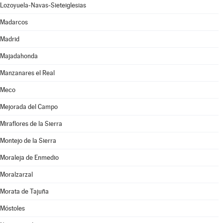
Lozoyuela-Navas-Sieteiglesias
Madarcos
Madrid
Majadahonda
Manzanares el Real
Meco
Mejorada del Campo
Miraflores de la Sierra
Montejo de la Sierra
Moraleja de Enmedio
Moralzarzal
Morata de Tajuña
Móstoles