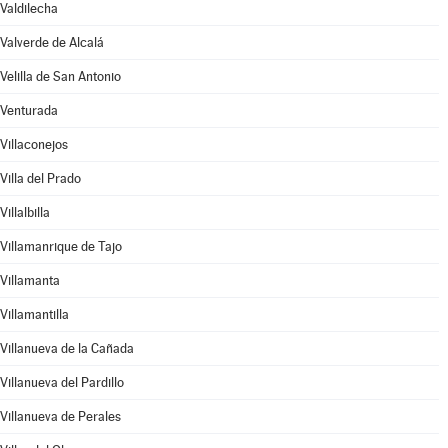
Valdilecha
Valverde de Alcalá
Velilla de San Antonio
Venturada
Villaconejos
Villa del Prado
Villalbilla
Villamanrique de Tajo
Villamanta
Villamantilla
Villanueva de la Cañada
Villanueva del Pardillo
Villanueva de Perales