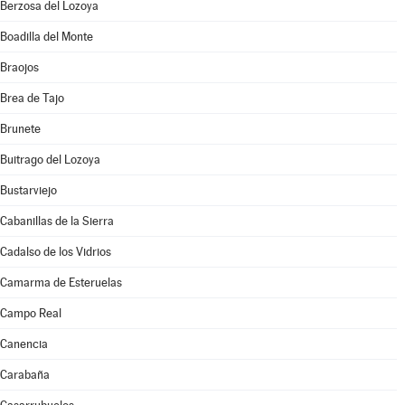
Berzosa del Lozoya
Boadilla del Monte
Braojos
Brea de Tajo
Brunete
Buitrago del Lozoya
Bustarviejo
Cabanillas de la Sierra
Cadalso de los Vidrios
Camarma de Esteruelas
Campo Real
Canencia
Carabaña