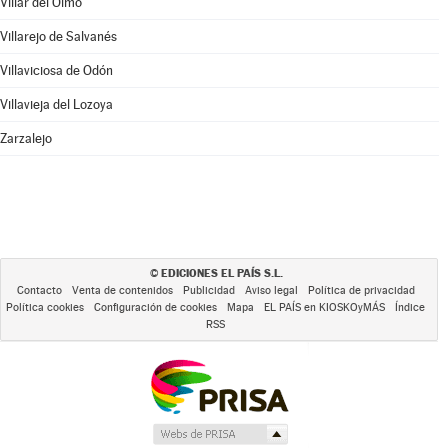
Villar del Olmo
Villarejo de Salvanés
Villaviciosa de Odón
Villavieja del Lozoya
Zarzalejo
EDICIONES EL PAÍS S.L.
©
Contacto
Venta de contenidos
Publicidad
Aviso legal
Política de privacidad
Política cookies
Configuración de cookies
Mapa
EL PAÍS en KIOSKOyMÁS
Índice
RSS