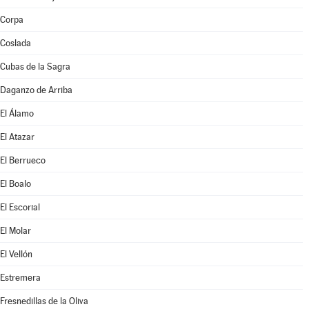
Corpa
Coslada
Cubas de la Sagra
Daganzo de Arriba
El Álamo
El Atazar
El Berrueco
El Boalo
El Escorial
El Molar
El Vellón
Estremera
Fresnedillas de la Oliva