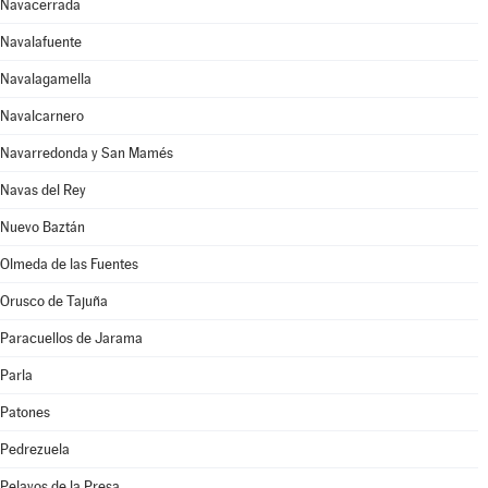
Navacerrada
Navalafuente
Navalagamella
Navalcarnero
Navarredonda y San Mamés
Navas del Rey
Nuevo Baztán
Olmeda de las Fuentes
Orusco de Tajuña
Paracuellos de Jarama
Parla
Patones
Pedrezuela
Pelayos de la Presa