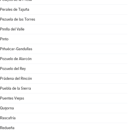
Perales de Tajuña
Pezuela de las Torres
Pinilla del Valle
Pinto
Piñuécar-Gandullas
Pozuelo de Alarcón
Pozuelo del Rey
Prádena del Rincón
Puebla de la Sierra
Puentes Viejas
Quijorna
Rascafría
Redueña