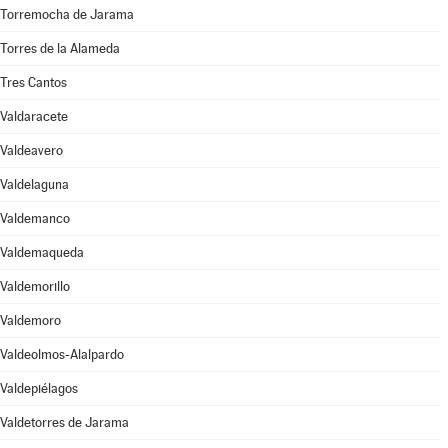
Torremocha de Jarama
Torres de la Alameda
Tres Cantos
Valdaracete
Valdeavero
Valdelaguna
Valdemanco
Valdemaqueda
Valdemorillo
Valdemoro
Valdeolmos-Alalpardo
Valdepiélagos
Valdetorres de Jarama