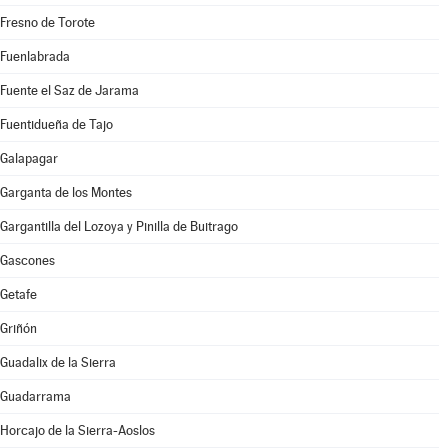
Fresno de Torote
Fuenlabrada
Fuente el Saz de Jarama
Fuentidueña de Tajo
Galapagar
Garganta de los Montes
Gargantilla del Lozoya y Pinilla de Buitrago
Gascones
Getafe
Griñón
Guadalix de la Sierra
Guadarrama
Horcajo de la Sierra-Aoslos