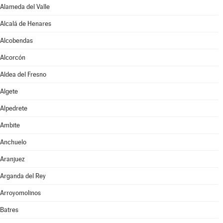
Alameda del Valle
Alcalá de Henares
Alcobendas
Alcorcón
Aldea del Fresno
Algete
Alpedrete
Ambite
Anchuelo
Aranjuez
Arganda del Rey
Arroyomolinos
Batres