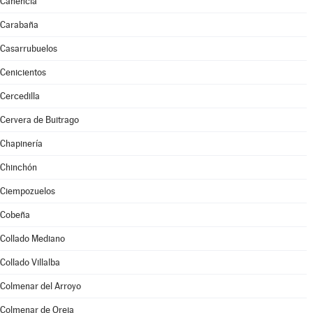
Canencia
Carabaña
Casarrubuelos
Cenicientos
Cercedilla
Cervera de Buitrago
Chapinería
Chinchón
Ciempozuelos
Cobeña
Collado Mediano
Collado Villalba
Colmenar del Arroyo
Colmenar de Oreja