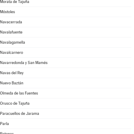
Morata de Tajuña
Móstoles
Navacerrada
Navalafuente
Navalagamella
Navalcarnero
Navarredonda y San Mamés
Navas del Rey
Nuevo Baztán
Olmeda de las Fuentes
Orusco de Tajuña
Paracuellos de Jarama
Parla
Patones