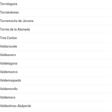
Torrelaguna
Torrelodones
Torremocha de Jarama
Torres de la Alameda
Tres Cantos
Valdaracete
Valdeavero
Valdelaguna
Valdemanco
Valdemaqueda
Valdemorillo
Valdemoro
Valdeolmos-Alalpardo