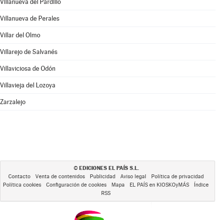
Villanueva del Pardillo
Villanueva de Perales
Villar del Olmo
Villarejo de Salvanés
Villaviciosa de Odón
Villavieja del Lozoya
Zarzalejo
EDICIONES EL PAÍS S.L.
©
Contacto
Venta de contenidos
Publicidad
Aviso legal
Política de privacidad
Política cookies
Configuración de cookies
Mapa
EL PAÍS en KIOSKOyMÁS
Índice
RSS