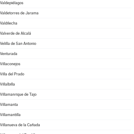
Valdepiélagos
Valdetorres de Jarama
Valdilecha
Valverde de Alcalá
Velilla de San Antonio
Venturada
Villaconejos
Villa del Prado
Villalbilla
Villamanrique de Tajo
Villamanta
Villamantilla
Villanueva de la Cañada