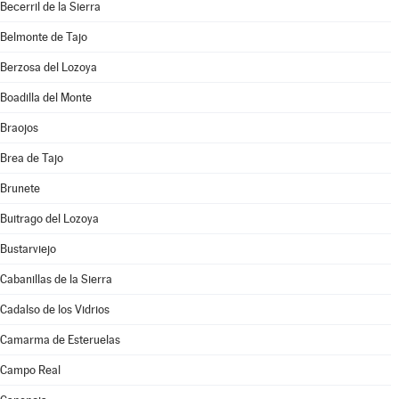
Becerril de la Sierra
Belmonte de Tajo
Berzosa del Lozoya
Boadilla del Monte
Braojos
Brea de Tajo
Brunete
Buitrago del Lozoya
Bustarviejo
Cabanillas de la Sierra
Cadalso de los Vidrios
Camarma de Esteruelas
Campo Real