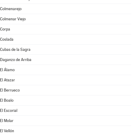
Colmenarejo
Colmenar Viejo
Corpa
Coslada
Cubas de la Sagra
Daganzo de Arriba
El Álamo
El Atazar
El Berrueco
El Boalo
El Escorial
El Molar
El Vellón