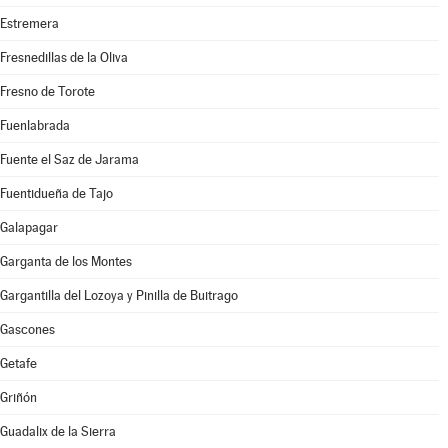
Estremera
Fresnedillas de la Oliva
Fresno de Torote
Fuenlabrada
Fuente el Saz de Jarama
Fuentidueña de Tajo
Galapagar
Garganta de los Montes
Gargantilla del Lozoya y Pinilla de Buitrago
Gascones
Getafe
Griñón
Guadalix de la Sierra