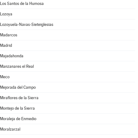
Los Santos de la Humosa
Lozoya
Lozoyuela-Navas-Sieteiglesias
Madarcos
Madrid
Majadahonda
Manzanares el Real
Meco
Mejorada del Campo
Miraflores de la Sierra
Montejo de la Sierra
Moraleja de Enmedio
Moralzarzal