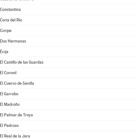
Constantina
Coria del Río
Coripe
Dos Hermanas
Écija
El Castillo de las Guardas
El Coronil
El Cuervo de Sevilla
El Garrobo
El Madroño
El Palmar de Troya
El Pedroso
El Real de la Jara