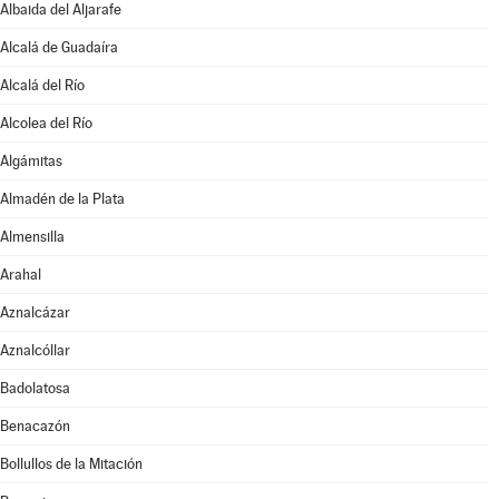
Albaida del Aljarafe
Alcalá de Guadaíra
Alcalá del Río
Alcolea del Río
Algámitas
Almadén de la Plata
Almensilla
Arahal
Aznalcázar
Aznalcóllar
Badolatosa
Benacazón
Bollullos de la Mitación