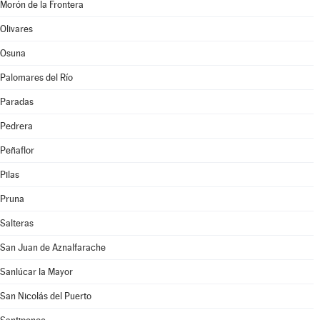
Morón de la Frontera
Olivares
Osuna
Palomares del Río
Paradas
Pedrera
Peñaflor
Pilas
Pruna
Salteras
San Juan de Aznalfarache
Sanlúcar la Mayor
San Nicolás del Puerto