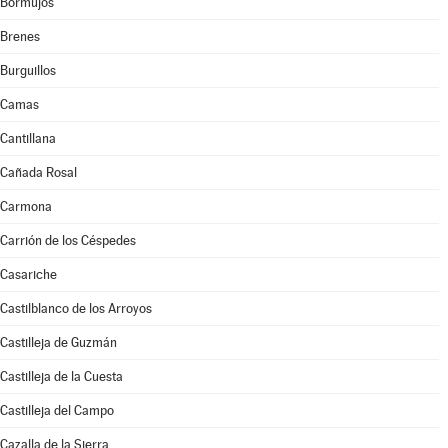
Bormujos
Brenes
Burguillos
Camas
Cantillana
Cañada Rosal
Carmona
Carrión de los Céspedes
Casariche
Castilblanco de los Arroyos
Castilleja de Guzmán
Castilleja de la Cuesta
Castilleja del Campo
Cazalla de la Sierra