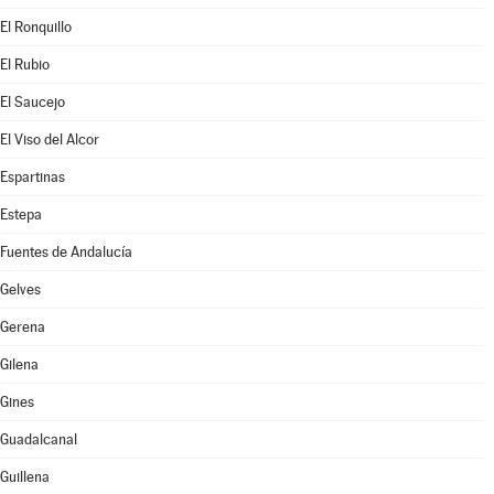
El Ronquillo
El Rubio
El Saucejo
El Viso del Alcor
Espartinas
Estepa
Fuentes de Andalucía
Gelves
Gerena
Gilena
Gines
Guadalcanal
Guillena