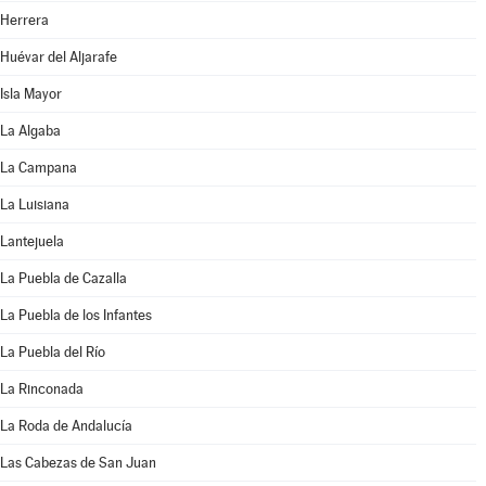
Herrera
Huévar del Aljarafe
Isla Mayor
La Algaba
La Campana
La Luisiana
Lantejuela
La Puebla de Cazalla
La Puebla de los Infantes
La Puebla del Río
La Rinconada
La Roda de Andalucía
Las Cabezas de San Juan