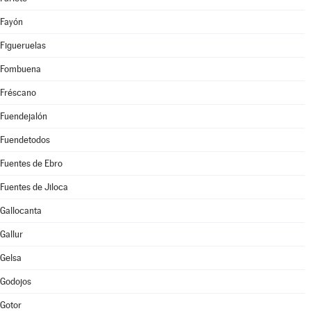
Fayón
Figueruelas
Fombuena
Fréscano
Fuendejalón
Fuendetodos
Fuentes de Ebro
Fuentes de Jiloca
Gallocanta
Gallur
Gelsa
Godojos
Gotor