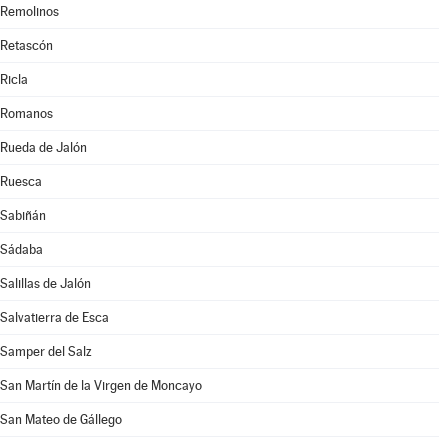
Remolinos
Retascón
Ricla
Romanos
Rueda de Jalón
Ruesca
Sabiñán
Sádaba
Salillas de Jalón
Salvatierra de Esca
Samper del Salz
San Martín de la Virgen de Moncayo
San Mateo de Gállego