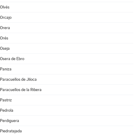
Olvés
Orcajo
Orera
Orés
Oseja
Osera de Ebro
Paniza
Paracuellos de Jiloca
Paracuellos de la Ribera
Pastriz
Pedrola
Perdiguera
Piedratajada