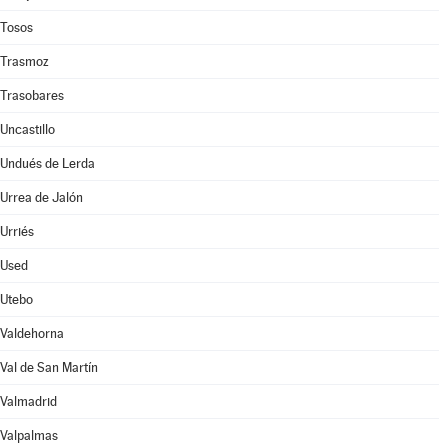
Tosos
Trasmoz
Trasobares
Uncastillo
Undués de Lerda
Urrea de Jalón
Urriés
Used
Utebo
Valdehorna
Val de San Martín
Valmadrid
Valpalmas