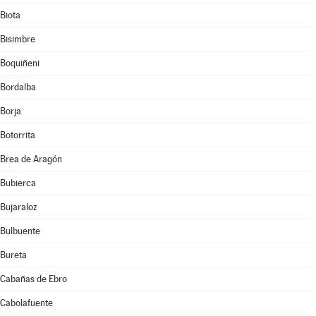
Biota
Bisimbre
Boquiñeni
Bordalba
Borja
Botorrita
Brea de Aragón
Bubierca
Bujaraloz
Bulbuente
Bureta
Cabañas de Ebro
Cabolafuente