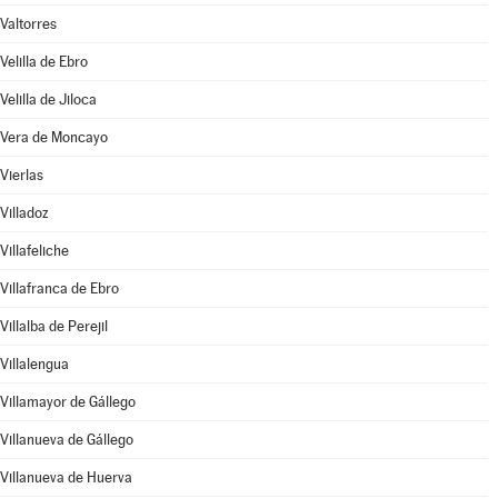
Valtorres
Velilla de Ebro
Velilla de Jiloca
Vera de Moncayo
Vierlas
Villadoz
Villafeliche
Villafranca de Ebro
Villalba de Perejil
Villalengua
Villamayor de Gállego
Villanueva de Gállego
Villanueva de Huerva