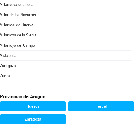
Villanueva de Jiloca
Villar de los Navarros
Villarreal de Huerva
Villarroya de la Sierra
Villarroya del Campo
Vistabella
Zaragoza
Zuera
Provincias de Aragón
Huesca
Teruel
Zaragoza