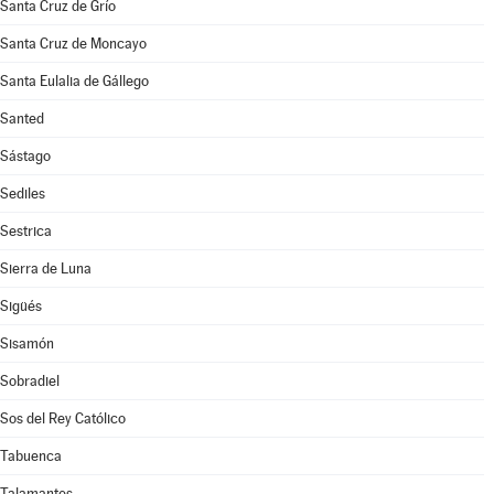
Santa Cruz de Grío
Santa Cruz de Moncayo
Santa Eulalia de Gállego
Santed
Sástago
Sediles
Sestrica
Sierra de Luna
Sigüés
Sisamón
Sobradiel
Sos del Rey Católico
Tabuenca
Talamantes