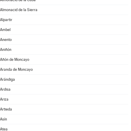
Almonacid de la Sierra
Alpartir
Ambel
Anento
Aniñón
Añón de Moncayo
Aranda de Moncayo
Arándiga
Ardisa
Ariza
Artieda
Asín
Atea