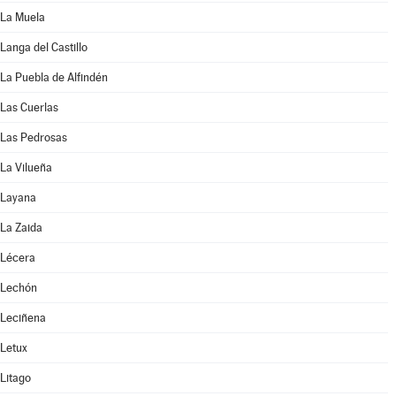
La Muela
Langa del Castillo
La Puebla de Alfindén
Las Cuerlas
Las Pedrosas
La Vilueña
Layana
La Zaida
Lécera
Lechón
Leciñena
Letux
Litago