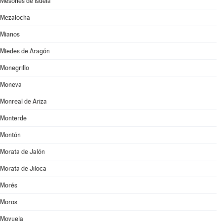
Mesones de Isuela
Mezalocha
Mianos
Miedes de Aragón
Monegrillo
Moneva
Monreal de Ariza
Monterde
Montón
Morata de Jalón
Morata de Jiloca
Morés
Moros
Moyuela