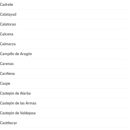
Cadrete
Calatayud
Calatorao
Calcena
Calmarza
Campillo de Aragón
Carenas
Cariñena
Caspe
Castejón de Alarba
Castejón de las Armas
Castejón de Valdejasa
Castiliscar