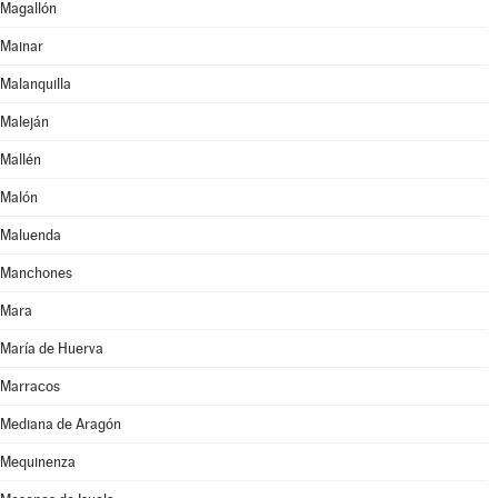
Magallón
Mainar
Malanquilla
Maleján
Mallén
Malón
Maluenda
Manchones
Mara
María de Huerva
Marracos
Mediana de Aragón
Mequinenza