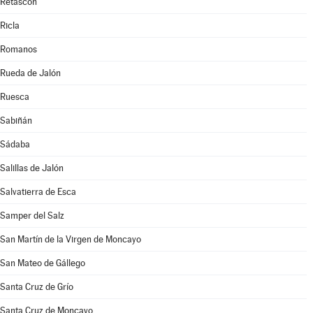
Retascón
Ricla
Romanos
Rueda de Jalón
Ruesca
Sabiñán
Sádaba
Salillas de Jalón
Salvatierra de Esca
Samper del Salz
San Martín de la Virgen de Moncayo
San Mateo de Gállego
Santa Cruz de Grío
Santa Cruz de Moncayo