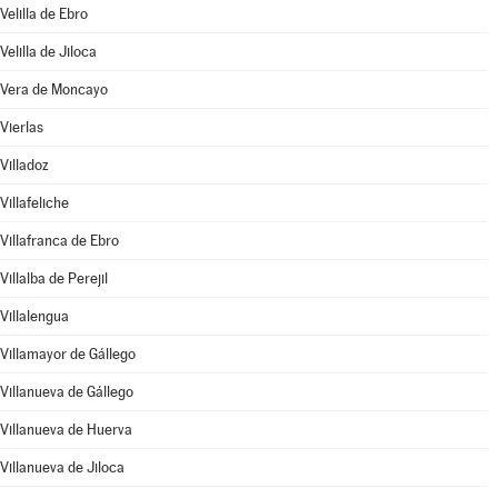
Velilla de Ebro
Velilla de Jiloca
Vera de Moncayo
Vierlas
Villadoz
Villafeliche
Villafranca de Ebro
Villalba de Perejil
Villalengua
Villamayor de Gállego
Villanueva de Gállego
Villanueva de Huerva
Villanueva de Jiloca