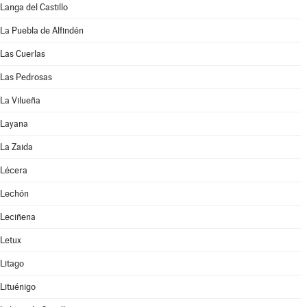
Langa del Castillo
La Puebla de Alfindén
Las Cuerlas
Las Pedrosas
La Vilueña
Layana
La Zaida
Lécera
Lechón
Leciñena
Letux
Litago
Lituénigo