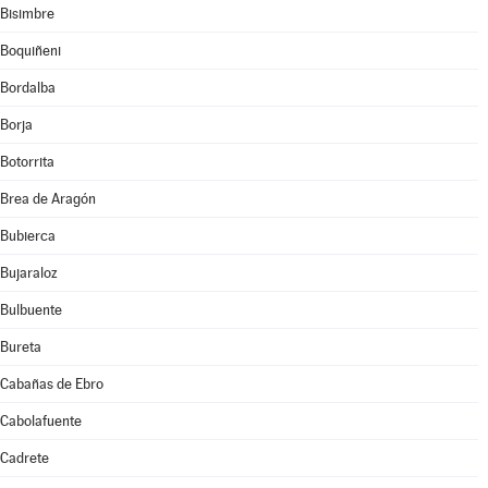
Bisimbre
Boquiñeni
Bordalba
Borja
Botorrita
Brea de Aragón
Bubierca
Bujaraloz
Bulbuente
Bureta
Cabañas de Ebro
Cabolafuente
Cadrete