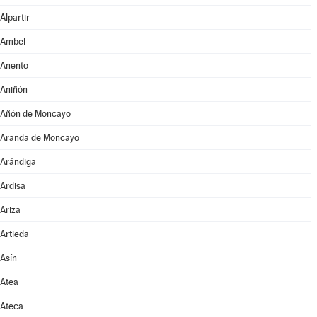
Alpartir
Ambel
Anento
Aniñón
Añón de Moncayo
Aranda de Moncayo
Arándiga
Ardisa
Ariza
Artieda
Asín
Atea
Ateca