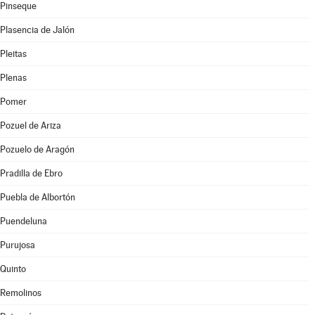
Pinseque
Plasencia de Jalón
Pleitas
Plenas
Pomer
Pozuel de Ariza
Pozuelo de Aragón
Pradilla de Ebro
Puebla de Albortón
Puendeluna
Purujosa
Quinto
Remolinos