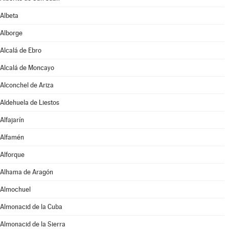
Albeta
Alborge
Alcalá de Ebro
Alcalá de Moncayo
Alconchel de Ariza
Aldehuela de Liestos
Alfajarín
Alfamén
Alforque
Alhama de Aragón
Almochuel
Almonacid de la Cuba
Almonacid de la Sierra