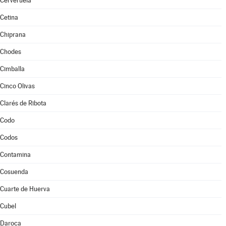
Cerveruela
Cetina
Chiprana
Chodes
Cimballa
Cinco Olivas
Clarés de Ribota
Codo
Codos
Contamina
Cosuenda
Cuarte de Huerva
Cubel
Daroca