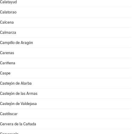
Calatayud
Calatorao
Calcena
Calmarza
Campillo de Aragón
Carenas
Cariñena
Caspe
Castejón de Alarba
Castejón de las Armas
Castejón de Valdejasa
Castiliscar
Cervera de la Cañada