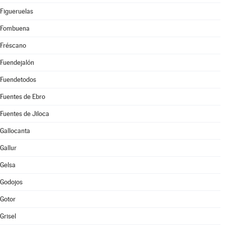
Figueruelas
Fombuena
Fréscano
Fuendejalón
Fuendetodos
Fuentes de Ebro
Fuentes de Jiloca
Gallocanta
Gallur
Gelsa
Godojos
Gotor
Grisel