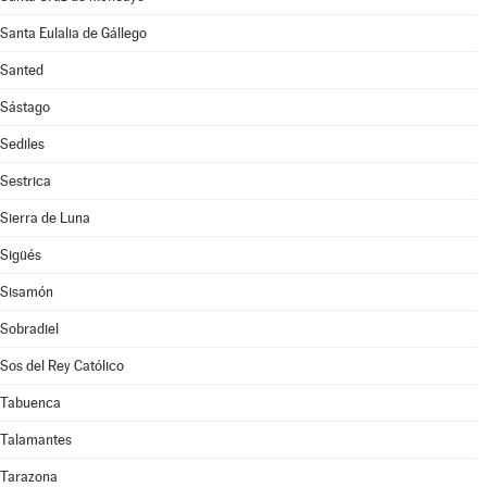
Santa Eulalia de Gállego
Santed
Sástago
Sediles
Sestrica
Sierra de Luna
Sigüés
Sisamón
Sobradiel
Sos del Rey Católico
Tabuenca
Talamantes
Tarazona