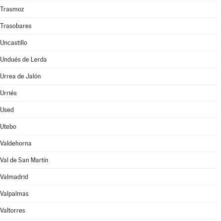
Trasmoz
Trasobares
Uncastillo
Undués de Lerda
Urrea de Jalón
Urriés
Used
Utebo
Valdehorna
Val de San Martín
Valmadrid
Valpalmas
Valtorres