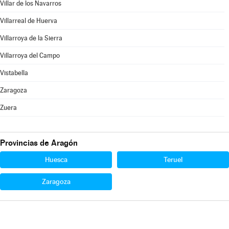
Villar de los Navarros
Villarreal de Huerva
Villarroya de la Sierra
Villarroya del Campo
Vistabella
Zaragoza
Zuera
Provincias de Aragón
Huesca
Teruel
Zaragoza