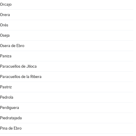
Orcajo
Orera
Orés
Oseja
Osera de Ebro
Paniza
Paracuellos de Jiloca
Paracuellos de la Ribera
Pastriz
Pedrola
Perdiguera
Piedratajada
Pina de Ebro