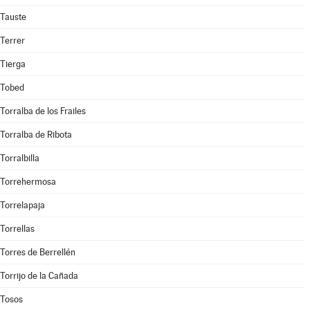
Tauste
Terrer
Tierga
Tobed
Torralba de los Frailes
Torralba de Ribota
Torralbilla
Torrehermosa
Torrelapaja
Torrellas
Torres de Berrellén
Torrijo de la Cañada
Tosos