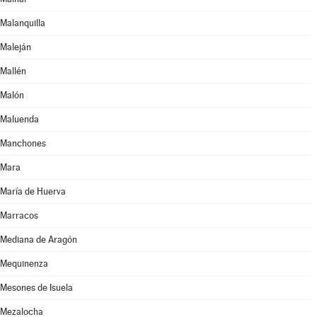
Malanquilla
Maleján
Mallén
Malón
Maluenda
Manchones
Mara
María de Huerva
Marracos
Mediana de Aragón
Mequinenza
Mesones de Isuela
Mezalocha