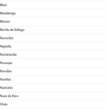
Muel
Munébrega
Murero
Murillo de Gállego
Navardún
Nigüella
Nombrevilla
Nonaspe
Novallas
Novillas
Nuévalos
Nuez de Ebro
Olvés