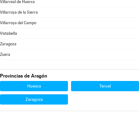
Villarreal de Huerva
Villarroya de la Sierra
Villarroya del Campo
Vistabella
Zaragoza
Zuera
Provincias de Aragón
Huesca
Teruel
Zaragoza