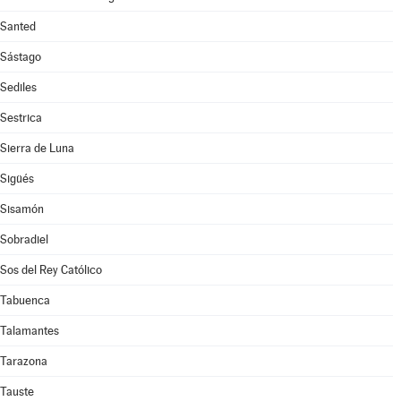
Santed
Sástago
Sediles
Sestrica
Sierra de Luna
Sigüés
Sisamón
Sobradiel
Sos del Rey Católico
Tabuenca
Talamantes
Tarazona
Tauste