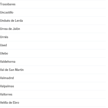
Trasobares
Uncastillo
Undués de Lerda
Urrea de Jalón
Urriés
Used
Utebo
Valdehorna
Val de San Martín
Valmadrid
Valpalmas
Valtorres
Velilla de Ebro