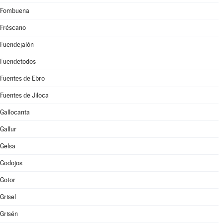
Fombuena
Fréscano
Fuendejalón
Fuendetodos
Fuentes de Ebro
Fuentes de Jiloca
Gallocanta
Gallur
Gelsa
Godojos
Gotor
Grisel
Grisén