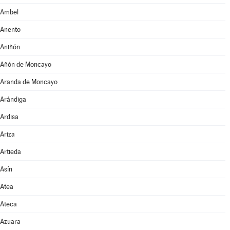
Ambel
Anento
Aniñón
Añón de Moncayo
Aranda de Moncayo
Arándiga
Ardisa
Ariza
Artieda
Asín
Atea
Ateca
Azuara