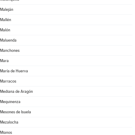
Maleján
Mallén
Malón
Maluenda
Manchones
Mara
María de Huerva
Marracos
Mediana de Aragón
Mequinenza
Mesones de Isuela
Mezalocha
Mianos