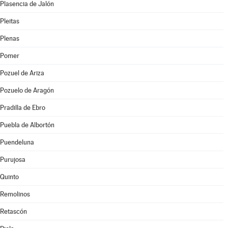
Plasencia de Jalón
Pleitas
Plenas
Pomer
Pozuel de Ariza
Pozuelo de Aragón
Pradilla de Ebro
Puebla de Albortón
Puendeluna
Purujosa
Quinto
Remolinos
Retascón