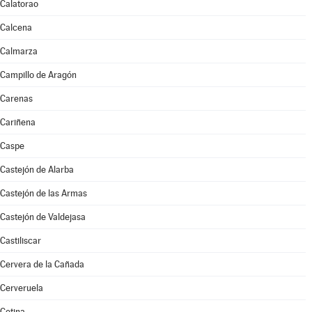
Calatorao
Calcena
Calmarza
Campillo de Aragón
Carenas
Cariñena
Caspe
Castejón de Alarba
Castejón de las Armas
Castejón de Valdejasa
Castiliscar
Cervera de la Cañada
Cerveruela
Cetina