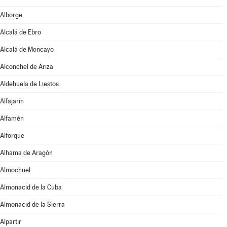
Alborge
Alcalá de Ebro
Alcalá de Moncayo
Alconchel de Ariza
Aldehuela de Liestos
Alfajarín
Alfamén
Alforque
Alhama de Aragón
Almochuel
Almonacid de la Cuba
Almonacid de la Sierra
Alpartir