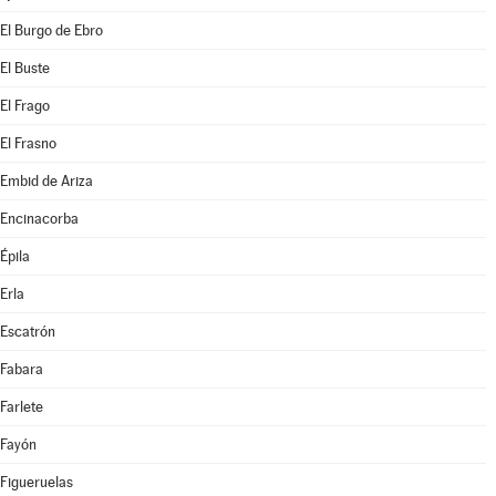
El Burgo de Ebro
El Buste
El Frago
El Frasno
Embid de Ariza
Encinacorba
Épila
Erla
Escatrón
Fabara
Farlete
Fayón
Figueruelas