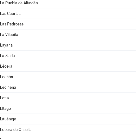
La Puebla de Alfindén
Las Cuerlas
Las Pedrosas
La Vilueña
Layana
La Zaida
Lécera
Lechón
Leciñena
Letux
Litago
Lituénigo
Lobera de Onsella