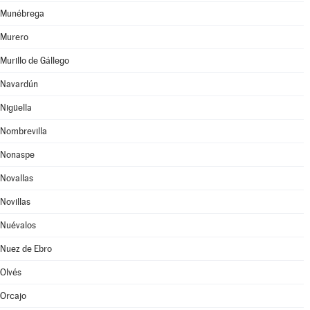
Munébrega
Murero
Murillo de Gállego
Navardún
Nigüella
Nombrevilla
Nonaspe
Novallas
Novillas
Nuévalos
Nuez de Ebro
Olvés
Orcajo