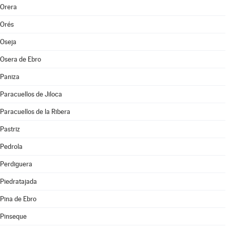
Orera
Orés
Oseja
Osera de Ebro
Paniza
Paracuellos de Jiloca
Paracuellos de la Ribera
Pastriz
Pedrola
Perdiguera
Piedratajada
Pina de Ebro
Pinseque