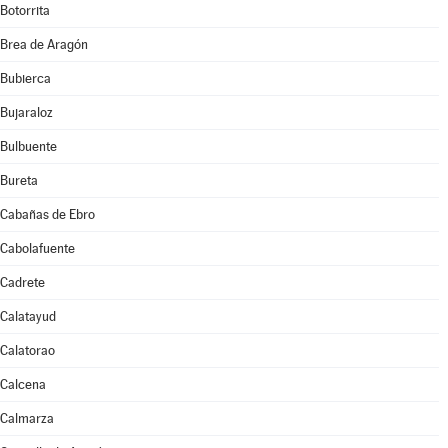
Botorrita
Brea de Aragón
Bubierca
Bujaraloz
Bulbuente
Bureta
Cabañas de Ebro
Cabolafuente
Cadrete
Calatayud
Calatorao
Calcena
Calmarza