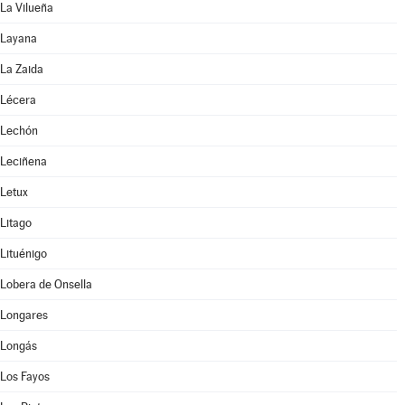
La Vilueña
Layana
La Zaida
Lécera
Lechón
Leciñena
Letux
Litago
Lituénigo
Lobera de Onsella
Longares
Longás
Los Fayos