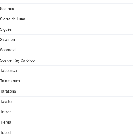
Sestrica
Sierra de Luna
Sigüés
Sisamón
Sobradiel
Sos del Rey Católico
Tabuenca
Talamantes
Tarazona
Tauste
Terrer
Tierga
Tobed