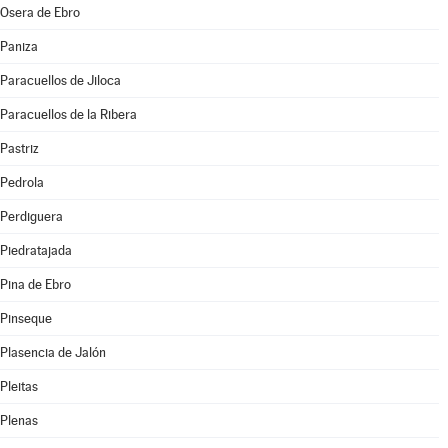
Osera de Ebro
Paniza
Paracuellos de Jiloca
Paracuellos de la Ribera
Pastriz
Pedrola
Perdiguera
Piedratajada
Pina de Ebro
Pinseque
Plasencia de Jalón
Pleitas
Plenas