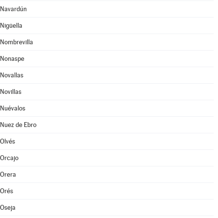
Navardún
Nigüella
Nombrevilla
Nonaspe
Novallas
Novillas
Nuévalos
Nuez de Ebro
Olvés
Orcajo
Orera
Orés
Oseja