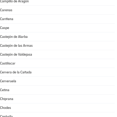
Campillo de Aragón
Carenas
Cariñena
Caspe
Castejón de Alarba
Castejón de las Armas
Castejón de Valdejasa
Castiliscar
Cervera de la Cañada
Cerveruela
Cetina
Chiprana
Chodes
Cimballa