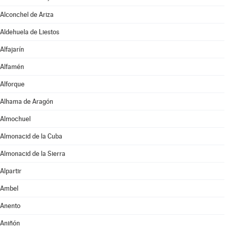
Alconchel de Ariza
Aldehuela de Liestos
Alfajarín
Alfamén
Alforque
Alhama de Aragón
Almochuel
Almonacid de la Cuba
Almonacid de la Sierra
Alpartir
Ambel
Anento
Aniñón