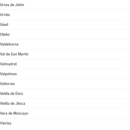
Urrea de Jalón
Urriés
Used
Utebo
Valdehorna
Val de San Martín
Valmadrid
Valpalmas
Valtorres
Velilla de Ebro
Velilla de Jiloca
Vera de Moncayo
Vierlas