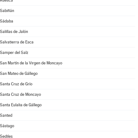
Ruesca
Sabiñán
Sádaba
Salillas de Jalón
Salvatierra de Esca
Samper del Salz
San Martín de la Virgen de Moncayo
San Mateo de Gállego
Santa Cruz de Grío
Santa Cruz de Moncayo
Santa Eulalia de Gállego
Santed
Sástago
Sediles