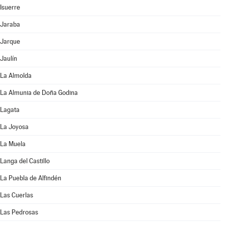
Isuerre
Jaraba
Jarque
Jaulín
La Almolda
La Almunia de Doña Godina
Lagata
La Joyosa
La Muela
Langa del Castillo
La Puebla de Alfindén
Las Cuerlas
Las Pedrosas