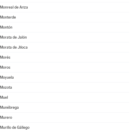
Monreal de Ariza
Monterde
Montón
Morata de Jalón
Morata de Jiloca
Morés
Moros
Moyuela
Mozota
Muel
Munébrega
Murero
Murillo de Gállego