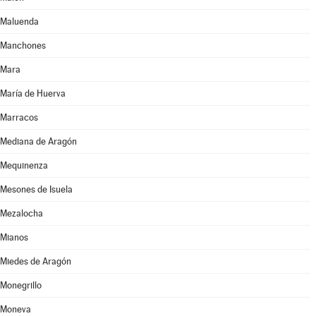
Maluenda
Manchones
Mara
María de Huerva
Marracos
Mediana de Aragón
Mequinenza
Mesones de Isuela
Mezalocha
Mianos
Miedes de Aragón
Monegrillo
Moneva