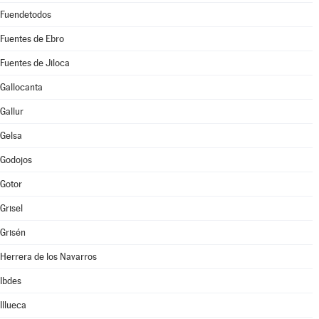
Fuendetodos
Fuentes de Ebro
Fuentes de Jiloca
Gallocanta
Gallur
Gelsa
Godojos
Gotor
Grisel
Grisén
Herrera de los Navarros
Ibdes
Illueca