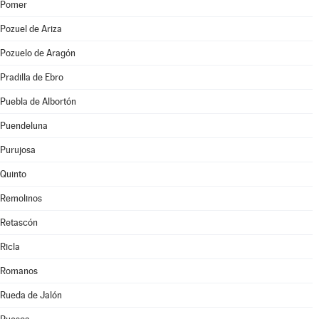
Pomer
Pozuel de Ariza
Pozuelo de Aragón
Pradilla de Ebro
Puebla de Albortón
Puendeluna
Purujosa
Quinto
Remolinos
Retascón
Ricla
Romanos
Rueda de Jalón