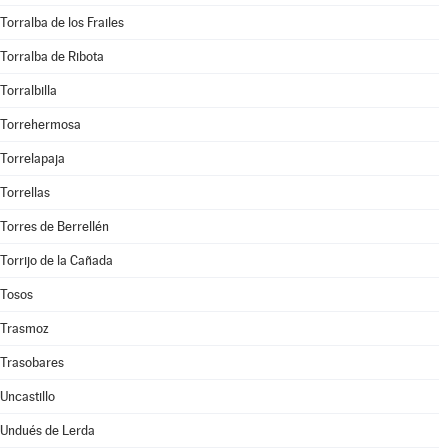
Torralba de los Frailes
Torralba de Ribota
Torralbilla
Torrehermosa
Torrelapaja
Torrellas
Torres de Berrellén
Torrijo de la Cañada
Tosos
Trasmoz
Trasobares
Uncastillo
Undués de Lerda