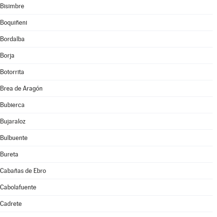
Bisimbre
Boquiñeni
Bordalba
Borja
Botorrita
Brea de Aragón
Bubierca
Bujaraloz
Bulbuente
Bureta
Cabañas de Ebro
Cabolafuente
Cadrete