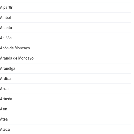
Alpartir
Ambel
Anento
Aniñón
Añón de Moncayo
Aranda de Moncayo
Arándiga
Ardisa
Ariza
Artieda
Asín
Atea
Ateca