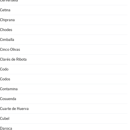
Cerveruela
Cetina
Chiprana
Chodes
Cimballa
Cinco Olivas
Clarés de Ribota
Codo
Codos
Contamina
Cosuenda
Cuarte de Huerva
Cubel
Daroca