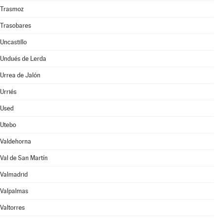
Trasmoz
Trasobares
Uncastillo
Undués de Lerda
Urrea de Jalón
Urriés
Used
Utebo
Valdehorna
Val de San Martín
Valmadrid
Valpalmas
Valtorres