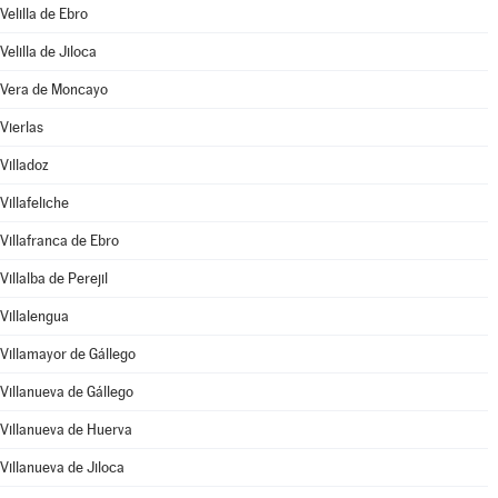
Velilla de Ebro
Velilla de Jiloca
Vera de Moncayo
Vierlas
Villadoz
Villafeliche
Villafranca de Ebro
Villalba de Perejil
Villalengua
Villamayor de Gállego
Villanueva de Gállego
Villanueva de Huerva
Villanueva de Jiloca