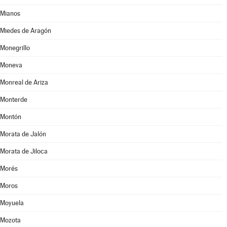
Mianos
Miedes de Aragón
Monegrillo
Moneva
Monreal de Ariza
Monterde
Montón
Morata de Jalón
Morata de Jiloca
Morés
Moros
Moyuela
Mozota