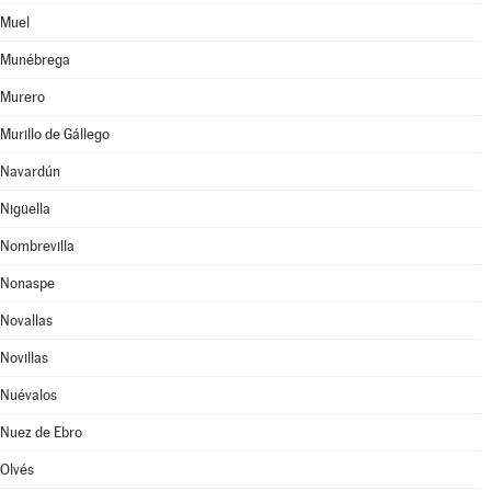
Muel
Munébrega
Murero
Murillo de Gállego
Navardún
Nigüella
Nombrevilla
Nonaspe
Novallas
Novillas
Nuévalos
Nuez de Ebro
Olvés