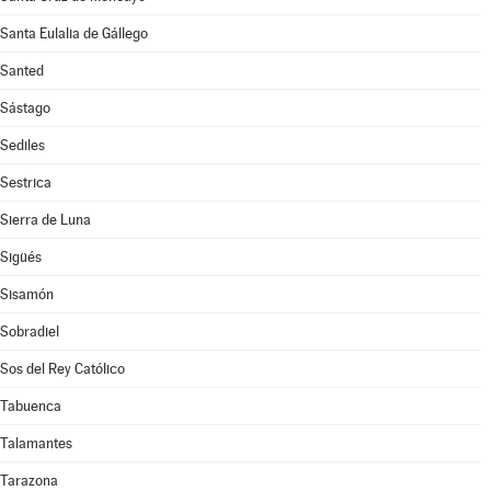
Santa Eulalia de Gállego
Santed
Sástago
Sediles
Sestrica
Sierra de Luna
Sigüés
Sisamón
Sobradiel
Sos del Rey Católico
Tabuenca
Talamantes
Tarazona