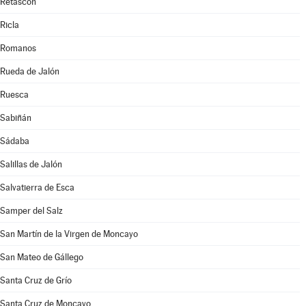
Retascón
Ricla
Romanos
Rueda de Jalón
Ruesca
Sabiñán
Sádaba
Salillas de Jalón
Salvatierra de Esca
Samper del Salz
San Martín de la Virgen de Moncayo
San Mateo de Gállego
Santa Cruz de Grío
Santa Cruz de Moncayo