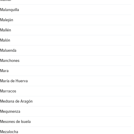
Malanquilla
Maleján
Mallén
Malón
Maluenda
Manchones
Mara
María de Huerva
Marracos
Mediana de Aragón
Mequinenza
Mesones de Isuela
Mezalocha