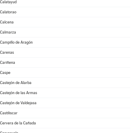
Calatayud
Calatorao
Calcena
Calmarza
Campillo de Aragón
Carenas
Cariñena
Caspe
Castejón de Alarba
Castejón de las Armas
Castejón de Valdejasa
Castiliscar
Cervera de la Cañada