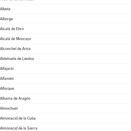
Albeta
Alborge
Alcalá de Ebro
Alcalá de Moncayo
Alconchel de Ariza
Aldehuela de Liestos
Alfajarín
Alfamén
Alforque
Alhama de Aragón
Almochuel
Almonacid de la Cuba
Almonacid de la Sierra