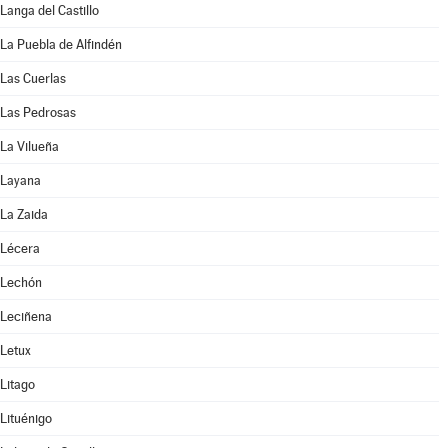
Langa del Castillo
La Puebla de Alfindén
Las Cuerlas
Las Pedrosas
La Vilueña
Layana
La Zaida
Lécera
Lechón
Leciñena
Letux
Litago
Lituénigo