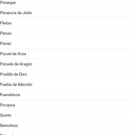
Pinseque
Plasencia de Jalón
Pleitas
Plenas
Pomer
Pozuel de Ariza
Pozuelo de Aragón
Pradilla de Ebro
Puebla de Albortón
Puendeluna
Purujosa
Quinto
Remolinos