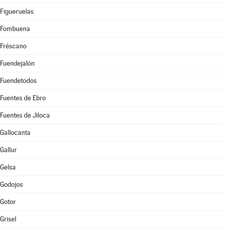
Figueruelas
Fombuena
Fréscano
Fuendejalón
Fuendetodos
Fuentes de Ebro
Fuentes de Jiloca
Gallocanta
Gallur
Gelsa
Godojos
Gotor
Grisel