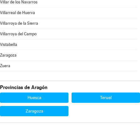
Villar de los Navarros
Villarreal de Huerva
Villarroya de la Sierra
Villarroya del Campo
Vistabella
Zaragoza
Zuera
Provincias de Aragón
Huesca
Teruel
Zaragoza