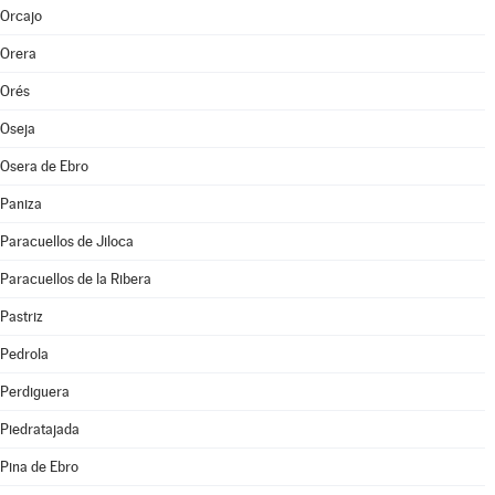
Orcajo
Orera
Orés
Oseja
Osera de Ebro
Paniza
Paracuellos de Jiloca
Paracuellos de la Ribera
Pastriz
Pedrola
Perdiguera
Piedratajada
Pina de Ebro