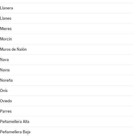
Llanera
Llanes
Mieres
Morcín
Muros de Nalón
Nava
Navia
Noreña
Onís
Oviedo
Parres
Peñamellera Alta
Peñamellera Baja