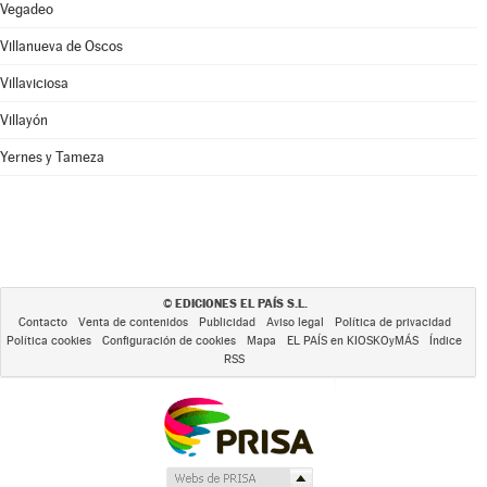
Vegadeo
Villanueva de Oscos
Villaviciosa
Villayón
Yernes y Tameza
EDICIONES EL PAÍS S.L.
©
Contacto
Venta de contenidos
Publicidad
Aviso legal
Política de privacidad
Política cookies
Configuración de cookies
Mapa
EL PAÍS en KIOSKOyMÁS
Índice
RSS