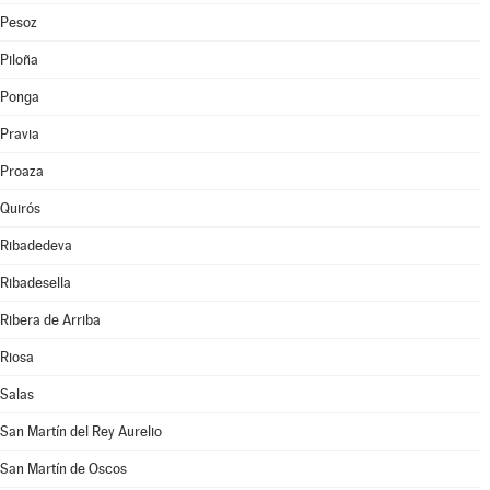
Pesoz
Piloña
Ponga
Pravia
Proaza
Quirós
Ribadedeva
Ribadesella
Ribera de Arriba
Riosa
Salas
San Martín del Rey Aurelio
San Martín de Oscos