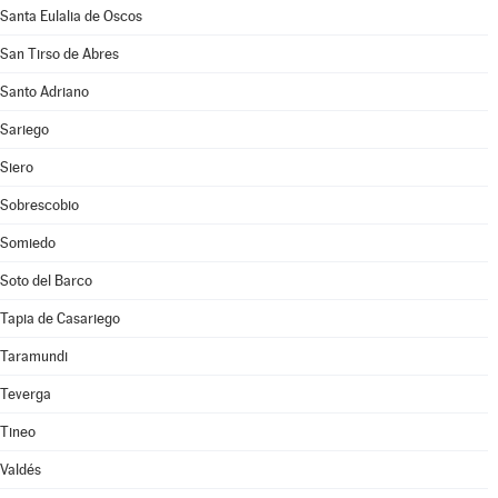
Santa Eulalia de Oscos
San Tirso de Abres
Santo Adriano
Sariego
Siero
Sobrescobio
Somiedo
Soto del Barco
Tapia de Casariego
Taramundi
Teverga
Tineo
Valdés