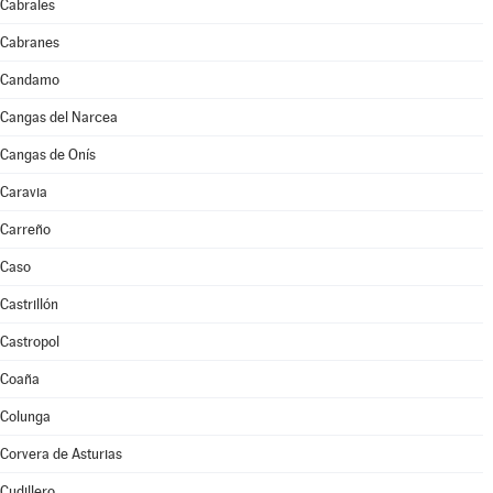
Cabrales
Cabranes
Candamo
Cangas del Narcea
Cangas de Onís
Caravia
Carreño
Caso
Castrillón
Castropol
Coaña
Colunga
Corvera de Asturias
Cudillero