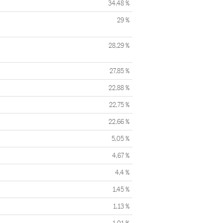
34,48 %
29 %
28,29 %
27,85 %
22,88 %
22,75 %
22,66 %
5,05 %
4,67 %
4,4 %
1,45 %
1,13 %