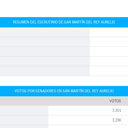
RESUMEN DEL ESCRUTINIO DE SAN MARTÍN DEL REY AURELIO
VOTOS POR SENADORES EN SAN MARTÍN DEL REY AURELIO
VOTOS
3.301
3.296