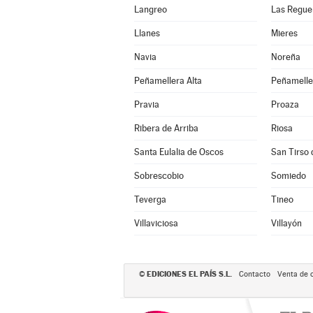
Langreo
Las Regue
Llanes
Mieres
Navia
Noreña
Peñamellera Alta
Peñamelle
Pravia
Proaza
Ribera de Arriba
Riosa
Santa Eulalia de Oscos
San Tirso 
Sobrescobio
Somiedo
Teverga
Tineo
Villaviciosa
Villayón
EDICIONES EL PAÍS S.L.
©
Contacto
Venta de 