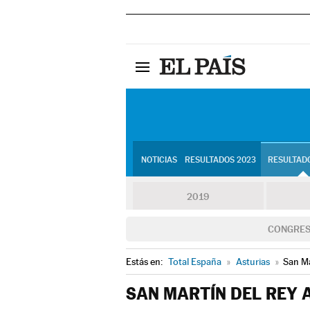
NOTICIAS
RESULTADOS 2023
RESULTADO
2019
CONGRE
Estás en:
Total España
»
Asturias
»
San Ma
SAN MARTÍN DEL REY 