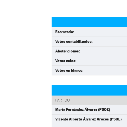
Escrutado:
Votos contabilizados:
Abstenciones:
Votos nulos:
Votos en blanco:
PARTIDO
María Fernández Álvarez (PSOE)
Vicente Alberto Álvarez Areces (PSOE)