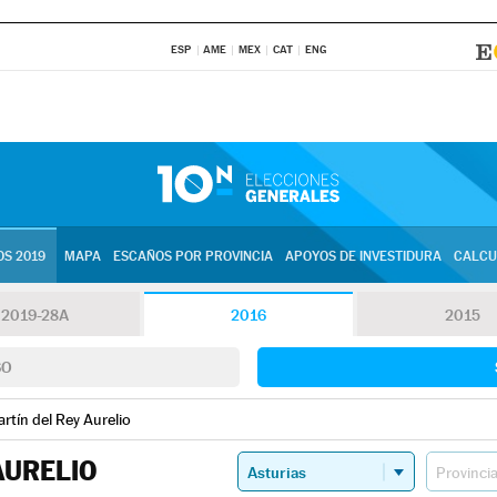
ESP
AME
MEX
CAT
ENG
S 2019
MAPA
ESCAÑOS POR PROVINCIA
APOYOS DE INVESTIDURA
CALCU
2019-28A
2016
2015
SO
rtín del Rey Aurelio
AURELIO