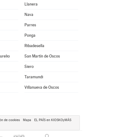
Llanera
Nava
Parres
Ponga
Ribadesella
urelio
San Martín de Oscos
Siero
Taramundi
Villanueva de Oscos
ón de cookies
Mapa
EL PAÍS en KIOSKOyMÁS