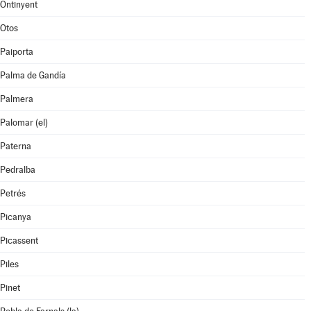
Ontinyent
Otos
Paiporta
Palma de Gandía
Palmera
Palomar (el)
Paterna
Pedralba
Petrés
Picanya
Picassent
Piles
Pinet