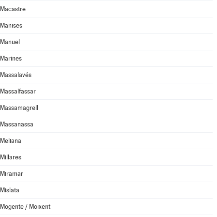
Macastre
Manises
Manuel
Marines
Massalavés
Massalfassar
Massamagrell
Massanassa
Meliana
Millares
Miramar
Mislata
Mogente / Moixent