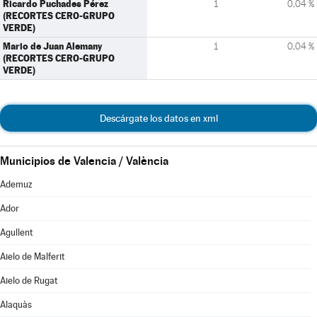
Ricardo Puchades Pérez
1
0,04 %
(RECORTES CERO-GRUPO
VERDE)
Mario de Juan Alemany
1
0,04 %
(RECORTES CERO-GRUPO
VERDE)
Descárgate los datos en xml
Municipios de Valencia / València
Ademuz
Ador
Agullent
Aielo de Malferit
Aielo de Rugat
Alaquàs