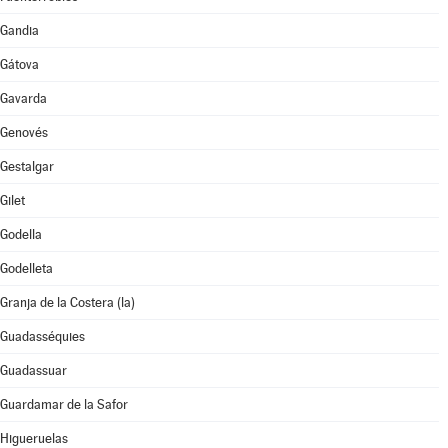
Gandia
Gátova
Gavarda
Genovés
Gestalgar
Gilet
Godella
Godelleta
Granja de la Costera (la)
Guadasséquies
Guadassuar
Guardamar de la Safor
Higueruelas