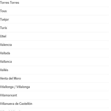
Torres Torres
Tous
Tuéjar
Turís
Utiel
Valencia
Vallada
Vallanca
Vallés
Venta del Moro
Vilallonga / Villalonga
Vilamarxant
Villanueva de Castellón