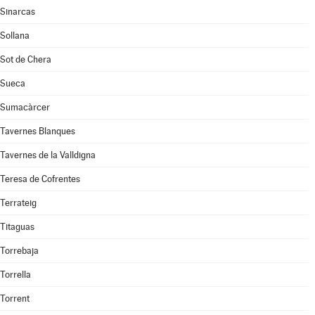
Sinarcas
Sollana
Sot de Chera
Sueca
Sumacàrcer
Tavernes Blanques
Tavernes de la Valldigna
Teresa de Cofrentes
Terrateig
Titaguas
Torrebaja
Torrella
Torrent