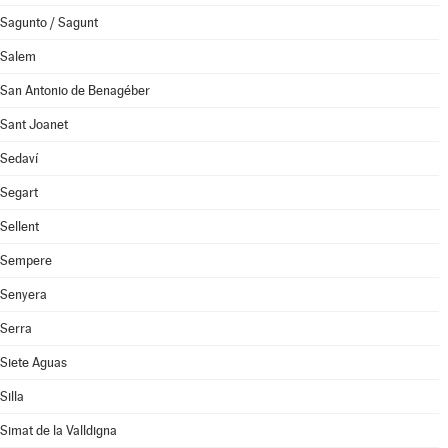
Sagunto / Sagunt
Salem
San Antonio de Benagéber
Sant Joanet
Sedaví
Segart
Sellent
Sempere
Senyera
Serra
Siete Aguas
Silla
Simat de la Valldigna