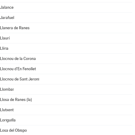
Jalance
Jarafuel
Llanera de Ranes
Llaurí
Llíria
Llocnou de la Corona
Llocnou d'En Fenollet
Llocnou de Sant Jeroni
Llombai
Llosa de Ranes (la)
Llutxent
Loriguilla
Losa del Obispo