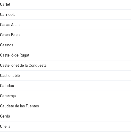
Carlet
Carrícola
Casas Altas
Casas Bajas
Casinos
Castelló de Rugat
Castellonet de la Conquesta
Castielfabib
Catadau
Catarroja
Caudete de las Fuentes
Cerdà
Chella