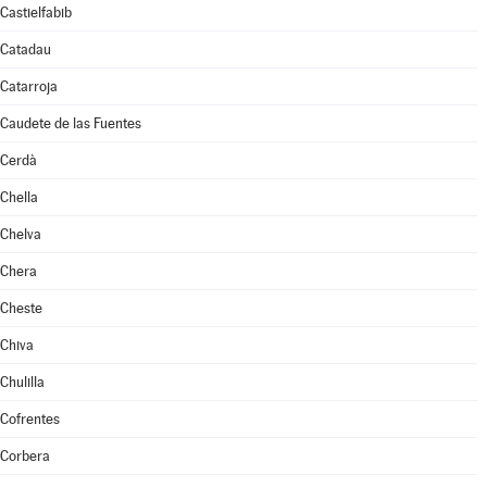
Castielfabib
Catadau
Catarroja
Caudete de las Fuentes
Cerdà
Chella
Chelva
Chera
Cheste
Chiva
Chulilla
Cofrentes
Corbera