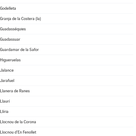
Godelleta
Granja de la Costera (la)
Guadasséquies
Guadassuar
Guardamar de la Safor
Higueruelas
Jalance
Jarafuel
Llanera de Ranes
Llaurí
Llíria
Llocnou de la Corona
Llocnou d'En Fenollet