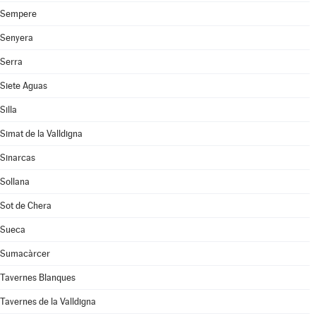
Sempere
Senyera
Serra
Siete Aguas
Silla
Simat de la Valldigna
Sinarcas
Sollana
Sot de Chera
Sueca
Sumacàrcer
Tavernes Blanques
Tavernes de la Valldigna