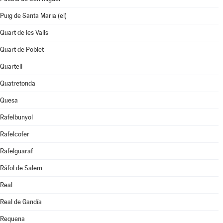
Puig de Santa Maria (el)
Quart de les Valls
Quart de Poblet
Quartell
Quatretonda
Quesa
Rafelbunyol
Rafelcofer
Rafelguaraf
Ráfol de Salem
Real
Real de Gandía
Requena