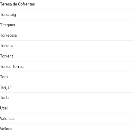
Teresa de Cofrentes
Terrateig
Titaguas
Torrebaja
Torrella
Torrent
Torres Torres
Tous
Tuéjar
Turís
Utiel
Valencia
Vallada