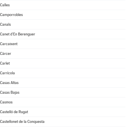
Calles
Camporrobles
Canals
Canet d'En Berenguer
Carcaixent
Càrcer
Carlet
Carrícola
Casas Altas
Casas Bajas
Casinos
Castelló de Rugat
Castellonet de la Conquesta