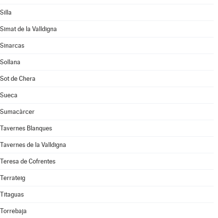
Silla
Simat de la Valldigna
Sinarcas
Sollana
Sot de Chera
Sueca
Sumacàrcer
Tavernes Blanques
Tavernes de la Valldigna
Teresa de Cofrentes
Terrateig
Titaguas
Torrebaja