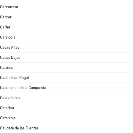
Carcaixent
Càrcer
Carlet
Carrícola
Casas Altas
Casas Bajas
Casinos
Castelló de Rugat
Castellonet de la Conquesta
Castielfabib
Catadau
Catarroja
Caudete de las Fuentes