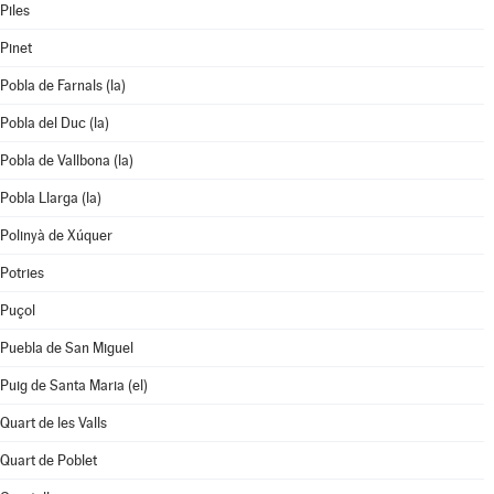
Piles
Pinet
Pobla de Farnals (la)
Pobla del Duc (la)
Pobla de Vallbona (la)
Pobla Llarga (la)
Polinyà de Xúquer
Potries
Puçol
Puebla de San Miguel
Puig de Santa Maria (el)
Quart de les Valls
Quart de Poblet