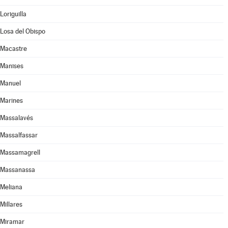
Loriguilla
Losa del Obispo
Macastre
Manises
Manuel
Marines
Massalavés
Massalfassar
Massamagrell
Massanassa
Meliana
Millares
Miramar