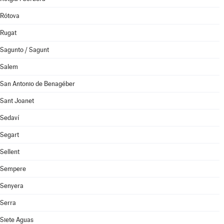
Rótova
Rugat
Sagunto / Sagunt
Salem
San Antonio de Benagéber
Sant Joanet
Sedaví
Segart
Sellent
Sempere
Senyera
Serra
Siete Aguas