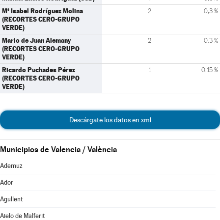
Mª Isabel Rodríguez Molina
2
0,3 %
(RECORTES CERO-GRUPO
VERDE)
Mario de Juan Alemany
2
0,3 %
(RECORTES CERO-GRUPO
VERDE)
Ricardo Puchades Pérez
1
0,15 %
(RECORTES CERO-GRUPO
VERDE)
Descárgate los datos en xml
Municipios de Valencia / València
Ademuz
Ador
Agullent
Aielo de Malferit