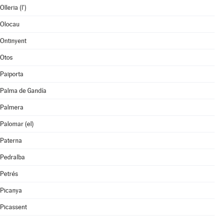
Olleria (l')
Olocau
Ontinyent
Otos
Paiporta
Palma de Gandía
Palmera
Palomar (el)
Paterna
Pedralba
Petrés
Picanya
Picassent