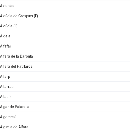
Alcublas
Alcúdia de Crespins (l')
Alcúdia (l')
Aldaia
Alfafar
Alfara de la Baronia
Alfara del Patriarca
Alfarp
Alfarrasí
Alfauir
Algar de Palancia
Algemesí
Algimia de Alfara