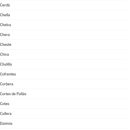
Cerdà
Chella
Chelva
Chera
Cheste
Chiva
Chulilla
Cofrentes
Corbera
Cortes de Pallás
Cotes
Cullera
Daimús