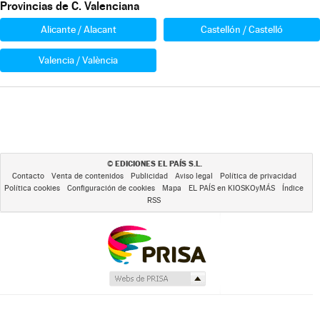
Provincias de C. Valenciana
Alicante / Alacant
Castellón / Castelló
Valencia / València
EDICIONES EL PAÍS S.L.
©
Contacto
Venta de contenidos
Publicidad
Aviso legal
Política de privacidad
Política cookies
Configuración de cookies
Mapa
EL PAÍS en KIOSKOyMÁS
Índice
RSS