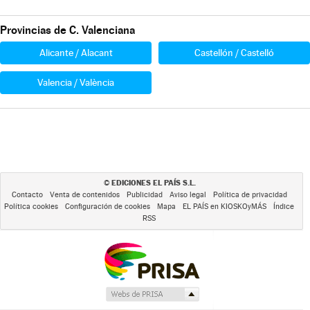
Provincias de C. Valenciana
Alicante / Alacant
Castellón / Castelló
Valencia / València
EDICIONES EL PAÍS S.L.
©
Contacto
Venta de contenidos
Publicidad
Aviso legal
Política de privacidad
Política cookies
Configuración de cookies
Mapa
EL PAÍS en KIOSKOyMÁS
Índice
RSS