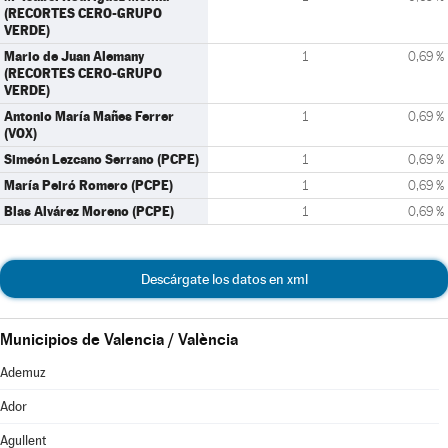
(RECORTES CERO-GRUPO
VERDE)
Mario de Juan Alemany
1
0,69 %
(RECORTES CERO-GRUPO
VERDE)
Antonio María Mañes Ferrer
1
0,69 %
(VOX)
Simeón Lezcano Serrano (PCPE)
1
0,69 %
María Peiró Romero (PCPE)
1
0,69 %
Blas Alvárez Moreno (PCPE)
1
0,69 %
Descárgate los datos en xml
Municipios de Valencia / València
Ademuz
Ador
Agullent