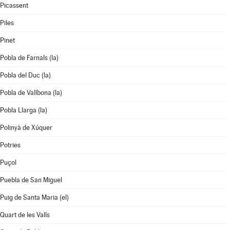
Picassent
Piles
Pinet
Pobla de Farnals (la)
Pobla del Duc (la)
Pobla de Vallbona (la)
Pobla Llarga (la)
Polinyà de Xúquer
Potries
Puçol
Puebla de San Miguel
Puig de Santa Maria (el)
Quart de les Valls