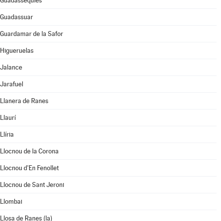
Guadasséquies
Guadassuar
Guardamar de la Safor
Higueruelas
Jalance
Jarafuel
Llanera de Ranes
Llaurí
Llíria
Llocnou de la Corona
Llocnou d'En Fenollet
Llocnou de Sant Jeroni
Llombai
Llosa de Ranes (la)