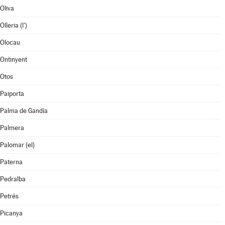
Oliva
Olleria (l')
Olocau
Ontinyent
Otos
Paiporta
Palma de Gandía
Palmera
Palomar (el)
Paterna
Pedralba
Petrés
Picanya