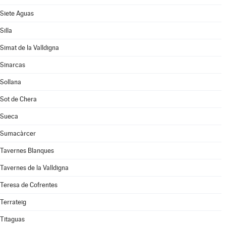
Siete Aguas
Silla
Simat de la Valldigna
Sinarcas
Sollana
Sot de Chera
Sueca
Sumacàrcer
Tavernes Blanques
Tavernes de la Valldigna
Teresa de Cofrentes
Terrateig
Titaguas