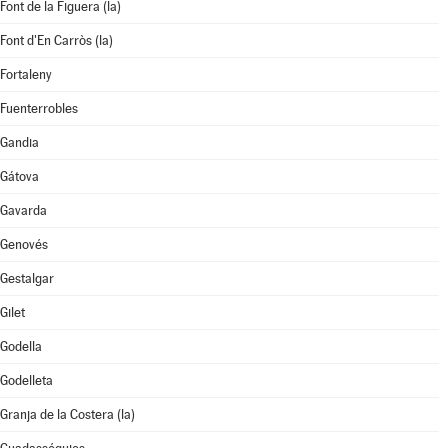
Font de la Figuera (la)
Font d'En Carròs (la)
Fortaleny
Fuenterrobles
Gandia
Gátova
Gavarda
Genovés
Gestalgar
Gilet
Godella
Godelleta
Granja de la Costera (la)