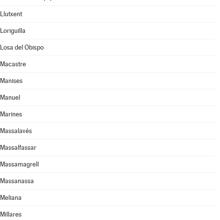
Llutxent
Loriguilla
Losa del Obispo
Macastre
Manises
Manuel
Marines
Massalavés
Massalfassar
Massamagrell
Massanassa
Meliana
Millares