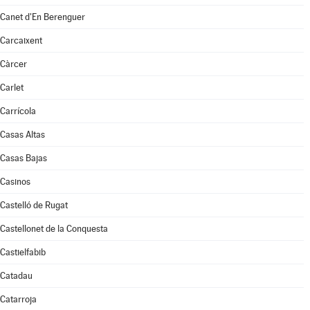
Canet d'En Berenguer
Carcaixent
Càrcer
Carlet
Carrícola
Casas Altas
Casas Bajas
Casinos
Castelló de Rugat
Castellonet de la Conquesta
Castielfabib
Catadau
Catarroja