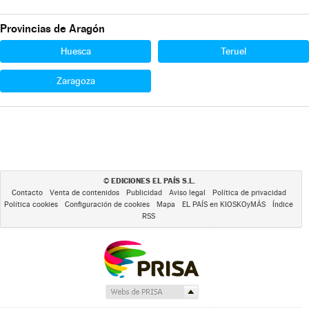
Provincias de Aragón
Huesca
Teruel
Zaragoza
EDICIONES EL PAÍS S.L.
©
Contacto
Venta de contenidos
Publicidad
Aviso legal
Política de privacidad
Política cookies
Configuración de cookies
Mapa
EL PAÍS en KIOSKOyMÁS
Índice
RSS