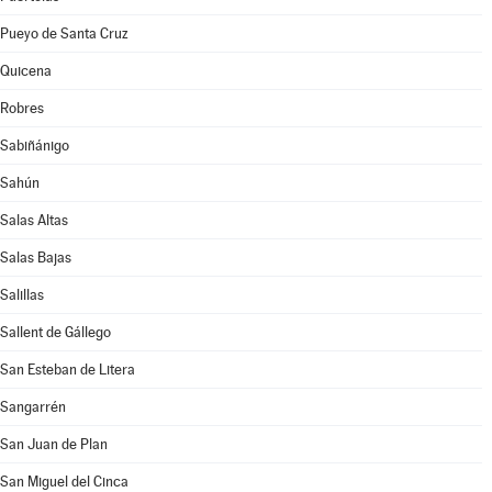
Pueyo de Santa Cruz
Quicena
Robres
Sabiñánigo
Sahún
Salas Altas
Salas Bajas
Salillas
Sallent de Gállego
San Esteban de Litera
Sangarrén
San Juan de Plan
San Miguel del Cinca