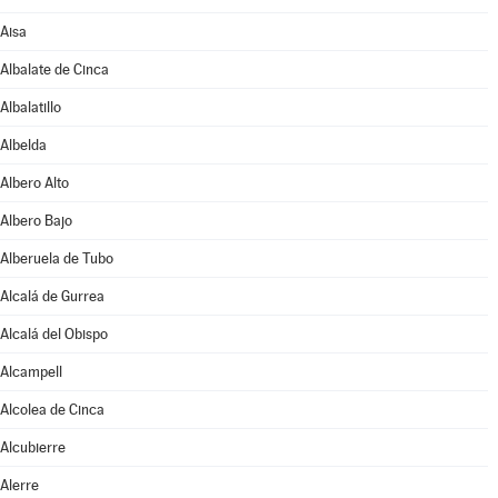
Aisa
Albalate de Cinca
Albalatillo
Albelda
Albero Alto
Albero Bajo
Alberuela de Tubo
Alcalá de Gurrea
Alcalá del Obispo
Alcampell
Alcolea de Cinca
Alcubierre
Alerre