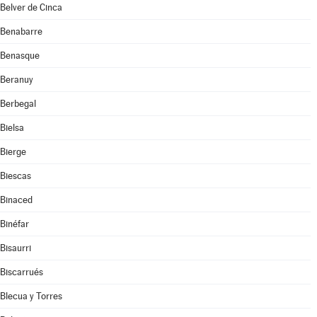
Belver de Cinca
Benabarre
Benasque
Beranuy
Berbegal
Bielsa
Bierge
Biescas
Binaced
Binéfar
Bisaurri
Biscarrués
Blecua y Torres