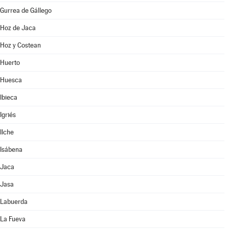
Gurrea de Gállego
Hoz de Jaca
Hoz y Costean
Huerto
Huesca
Ibieca
Igriés
Ilche
Isábena
Jaca
Jasa
Labuerda
La Fueva