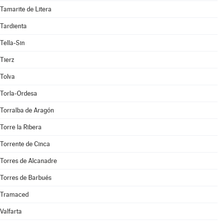
Tamarite de Litera
Tardienta
Tella-Sin
Tierz
Tolva
Torla-Ordesa
Torralba de Aragón
Torre la Ribera
Torrente de Cinca
Torres de Alcanadre
Torres de Barbués
Tramaced
Valfarta