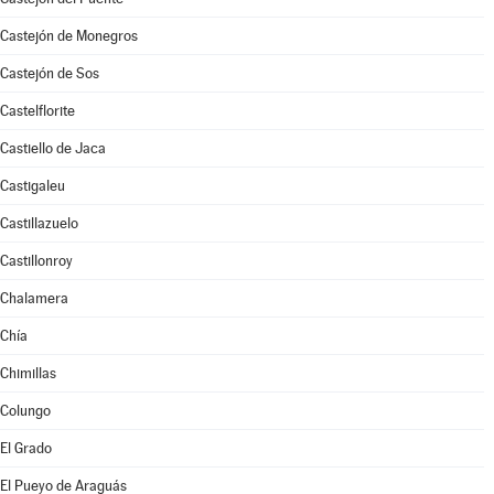
Castejón de Monegros
Castejón de Sos
Castelflorite
Castiello de Jaca
Castigaleu
Castillazuelo
Castillonroy
Chalamera
Chía
Chimillas
Colungo
El Grado
El Pueyo de Araguás