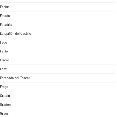
Esplús
Estada
Estadilla
Estopiñán del Castillo
Fago
Fanlo
Fiscal
Fonz
Foradada del Toscar
Fraga
Gistaín
Grañén
Graus