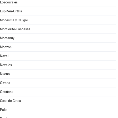
Loscorrales
Lupiñén-Ortilla
Monesma y Cajigar
Monflorite-Lascasas
Montanuy
Monzón
Naval
Novales
Nueno
Olvena
Ontiñena
Osso de Cinca
Palo