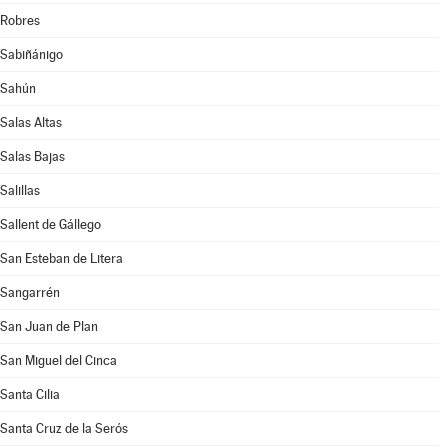
Robres
Sabiñánigo
Sahún
Salas Altas
Salas Bajas
Salillas
Sallent de Gállego
San Esteban de Litera
Sangarrén
San Juan de Plan
San Miguel del Cinca
Santa Cilia
Santa Cruz de la Serós