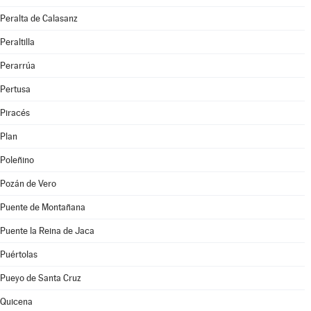
Peralta de Calasanz
Peraltilla
Perarrúa
Pertusa
Piracés
Plan
Poleñino
Pozán de Vero
Puente de Montañana
Puente la Reina de Jaca
Puértolas
Pueyo de Santa Cruz
Quicena