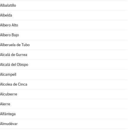
Albalatillo
Albelda
Albero Alto
Albero Bajo
Alberuela de Tubo
Alcalá de Gurrea
Alcalá del Obispo
Alcampell
Alcolea de Cinca
Alcubierre
Alerre
Alfántega
Almudévar