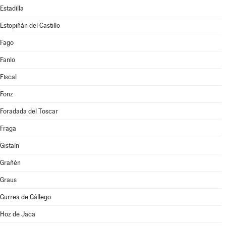
Estadilla
Estopiñán del Castillo
Fago
Fanlo
Fiscal
Fonz
Foradada del Toscar
Fraga
Gistaín
Grañén
Graus
Gurrea de Gállego
Hoz de Jaca