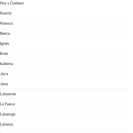
Hoz y Costean
Huerto
Huesca
Ibieca
Igriés
Ilche
Isábena
Jaca
Jasa
Labuerda
La Fueva
Laluenga
Lalueza