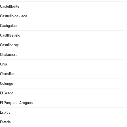
Castelflorite
Castiello de Jaca
Castigaleu
Castillazuelo
Castillonroy
Chalamera
Chía
Chimillas
Colungo
El Grado
El Pueyo de Araguás
Esplús
Estada