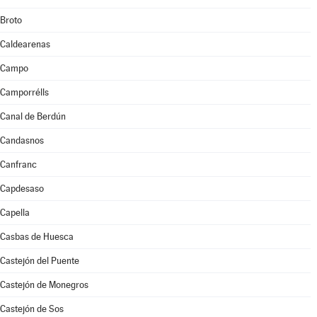
Broto
Caldearenas
Campo
Camporrélls
Canal de Berdún
Candasnos
Canfranc
Capdesaso
Capella
Casbas de Huesca
Castejón del Puente
Castejón de Monegros
Castejón de Sos