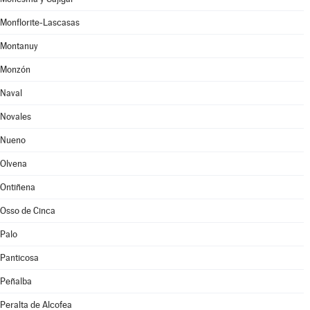
Monflorite-Lascasas
Montanuy
Monzón
Naval
Novales
Nueno
Olvena
Ontiñena
Osso de Cinca
Palo
Panticosa
Peñalba
Peralta de Alcofea