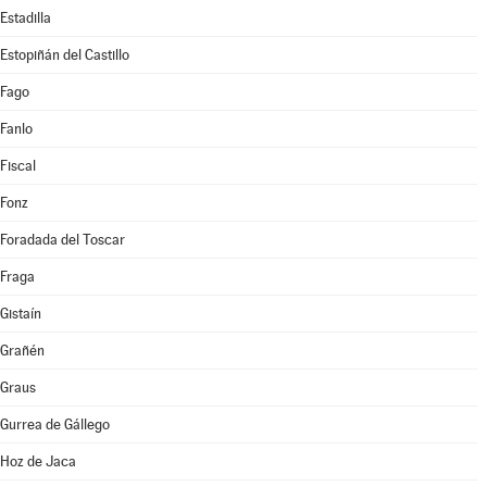
Estadilla
Estopiñán del Castillo
Fago
Fanlo
Fiscal
Fonz
Foradada del Toscar
Fraga
Gistaín
Grañén
Graus
Gurrea de Gállego
Hoz de Jaca