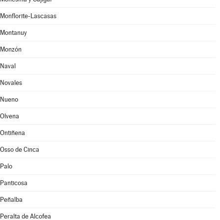
Monflorite-Lascasas
Montanuy
Monzón
Naval
Novales
Nueno
Olvena
Ontiñena
Osso de Cinca
Palo
Panticosa
Peñalba
Peralta de Alcofea