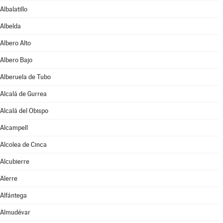
Albalatillo
Albelda
Albero Alto
Albero Bajo
Alberuela de Tubo
Alcalá de Gurrea
Alcalá del Obispo
Alcampell
Alcolea de Cinca
Alcubierre
Alerre
Alfántega
Almudévar