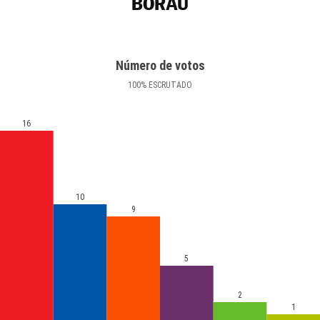
BORAU
Número de votos
100
%
ESCRUTADO
16
10
9
5
2
1