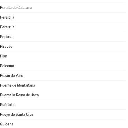
Peralta de Calasanz
Peraltilla
Perarrúa
Pertusa
Piracés
Plan
Poleñino
Pozán de Vero
Puente de Montañana
Puente la Reina de Jaca
Puértolas
Pueyo de Santa Cruz
Quicena