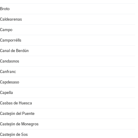
Broto
Caldearenas
Campo
Camporrélls
Canal de Berdún
Candasnos
Canfranc
Capdesaso
Capella
Casbas de Huesca
Castejón del Puente
Castejón de Monegros
Castejón de Sos