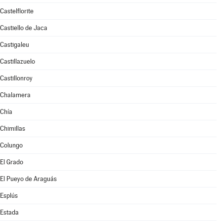
Castelflorite
Castiello de Jaca
Castigaleu
Castillazuelo
Castillonroy
Chalamera
Chía
Chimillas
Colungo
El Grado
El Pueyo de Araguás
Esplús
Estada