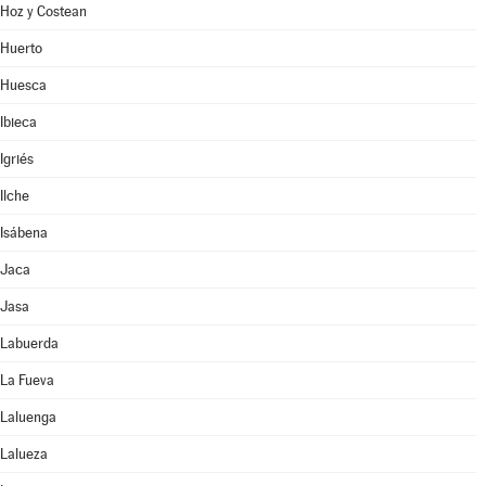
Hoz y Costean
Huerto
Huesca
Ibieca
Igriés
Ilche
Isábena
Jaca
Jasa
Labuerda
La Fueva
Laluenga
Lalueza