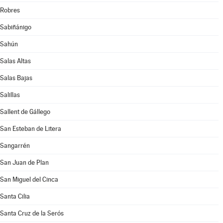
Robres
Sabiñánigo
Sahún
Salas Altas
Salas Bajas
Salillas
Sallent de Gállego
San Esteban de Litera
Sangarrén
San Juan de Plan
San Miguel del Cinca
Santa Cilia
Santa Cruz de la Serós