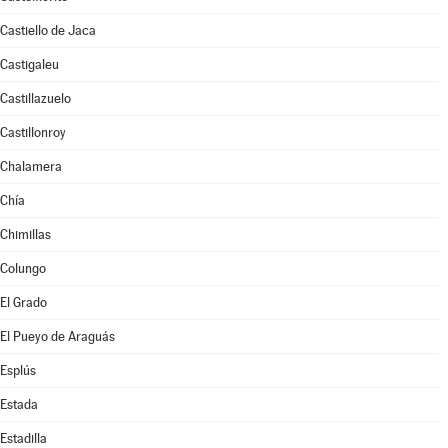
Castiello de Jaca
Castigaleu
Castillazuelo
Castillonroy
Chalamera
Chía
Chimillas
Colungo
El Grado
El Pueyo de Araguás
Esplús
Estada
Estadilla