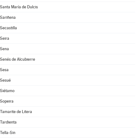
Santa María de Dulcis
Sariñena
Secastilla
Seira
Sena
Senés de Alcubierre
Sesa
Sesué
Siétamo
Sopeira
Tamarite de Litera
Tardienta
Tella-Sin