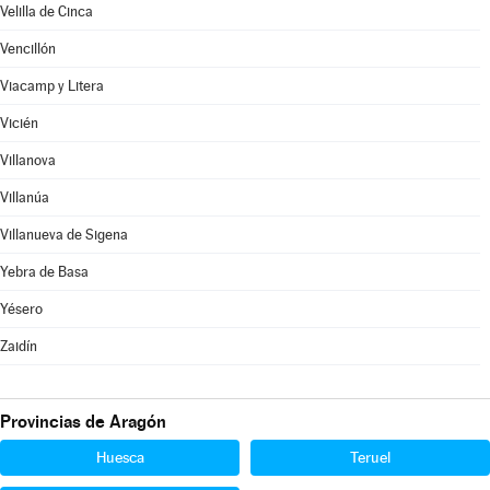
Velilla de Cinca
Vencillón
Viacamp y Litera
Vicién
Villanova
Villanúa
Villanueva de Sigena
Yebra de Basa
Yésero
Zaidín
Provincias de Aragón
Huesca
Teruel