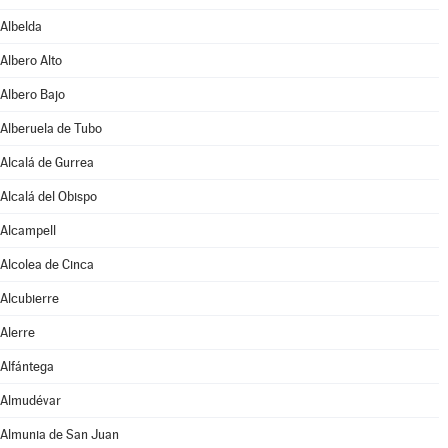
Albelda
Albero Alto
Albero Bajo
Alberuela de Tubo
Alcalá de Gurrea
Alcalá del Obispo
Alcampell
Alcolea de Cinca
Alcubierre
Alerre
Alfántega
Almudévar
Almunia de San Juan