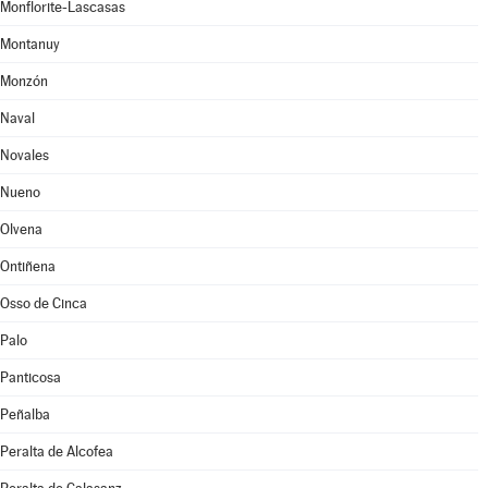
Monflorite-Lascasas
Montanuy
Monzón
Naval
Novales
Nueno
Olvena
Ontiñena
Osso de Cinca
Palo
Panticosa
Peñalba
Peralta de Alcofea