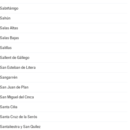
Sabiñánigo
Sahún
Salas Altas
Salas Bajas
Salillas
Sallent de Gállego
San Esteban de Litera
Sangarrén
San Juan de Plan
San Miguel del Cinca
Santa Cilia
Santa Cruz de la Serós
Santaliestra y San Quílez