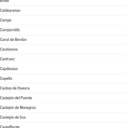
Broto
Caldearenas
Campo
Camporrélls
Canal de Berdún
Candasnos
Canfranc
Capdesaso
Capella
Casbas de Huesca
Castejón del Puente
Castejón de Monegros
Castejón de Sos
Castelflorite