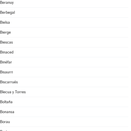
Beranuy
Berbegal
Bielsa
Bierge
Biescas
Binaced
Binéfar
Bisaurri
Biscarrués
Blecua y Torres
Boltaña
Bonansa
Borau