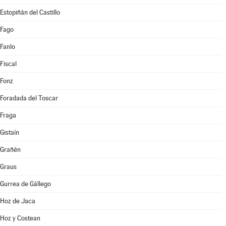
Estopiñán del Castillo
Fago
Fanlo
Fiscal
Fonz
Foradada del Toscar
Fraga
Gistaín
Grañén
Graus
Gurrea de Gállego
Hoz de Jaca
Hoz y Costean