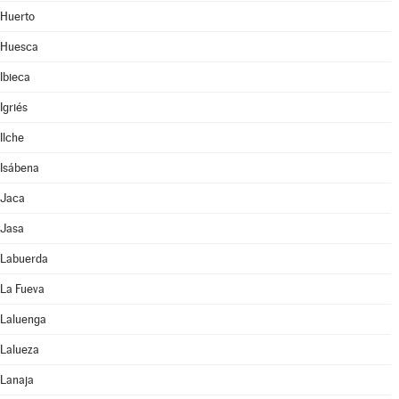
Huerto
Huesca
Ibieca
Igriés
Ilche
Isábena
Jaca
Jasa
Labuerda
La Fueva
Laluenga
Lalueza
Lanaja