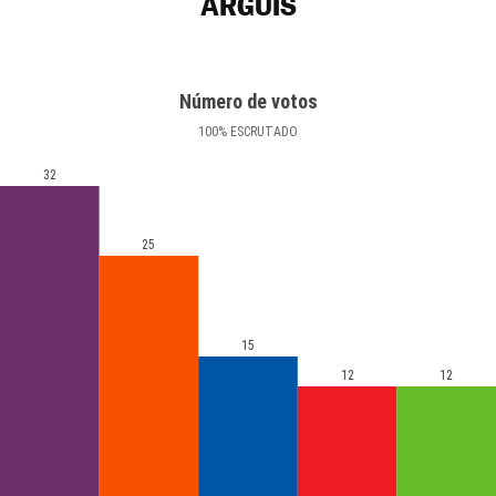
ARGUIS
Número de votos
100
%
ESCRUTADO
32
25
15
12
12