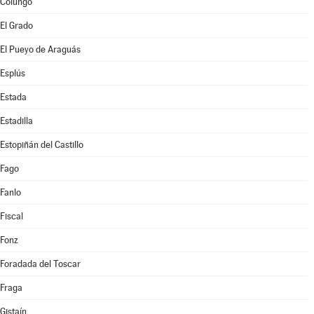
Colungo
El Grado
El Pueyo de Araguás
Esplús
Estada
Estadilla
Estopiñán del Castillo
Fago
Fanlo
Fiscal
Fonz
Foradada del Toscar
Fraga
Gistaín