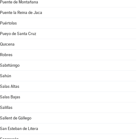
Puente de Montañana
Puente la Reina de Jaca
Puértolas
Pueyo de Santa Cruz
Quicena
Robres
Sabiñánigo
Sahún
Salas Altas
Salas Bajas
Salillas
Sallent de Gállego
San Esteban de Litera