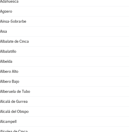
Adahuesca
Agüero
Aínsa-Sobrarbe
Aisa
Albalate de Cinca
Albalatillo
Albelda
Albero Alto
Albero Bajo
Alberuela de Tubo
Alcalá de Gurrea
Alcalá del Obispo
Alcampell
Alcolea de Cinca