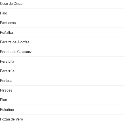
Osso de Cinca
Palo
Panticosa
Peñalba
Peralta de Alcofea
Peralta de Calasanz
Peraltilla
Perarrúa
Pertusa
Piracés
Plan
Poleñino
Pozán de Vero