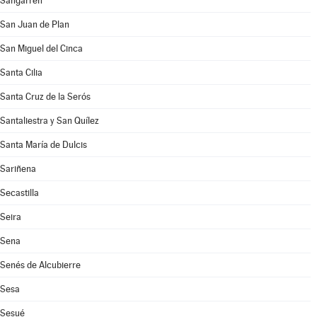
Sangarrén
San Juan de Plan
San Miguel del Cinca
Santa Cilia
Santa Cruz de la Serós
Santaliestra y San Quílez
Santa María de Dulcis
Sariñena
Secastilla
Seira
Sena
Senés de Alcubierre
Sesa
Sesué