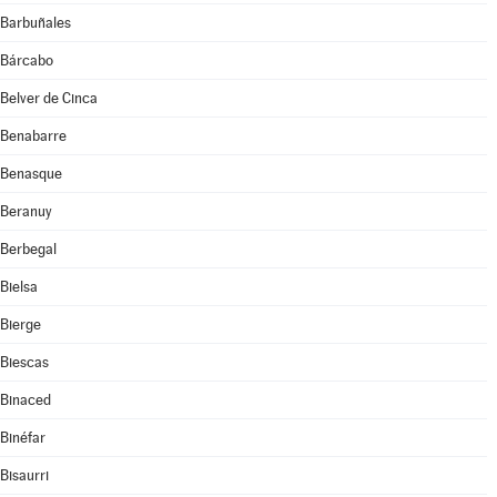
Barbuñales
Bárcabo
Belver de Cinca
Benabarre
Benasque
Beranuy
Berbegal
Bielsa
Bierge
Biescas
Binaced
Binéfar
Bisaurri