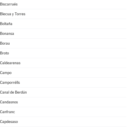
Biscarrués
Blecua y Torres
Boltaña
Bonansa
Borau
Broto
Caldearenas
Campo
Camporrélls
Canal de Berdún
Candasnos
Canfranc
Capdesaso