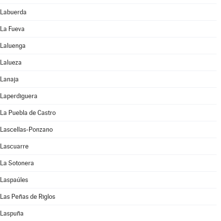
Labuerda
La Fueva
Laluenga
Lalueza
Lanaja
Laperdiguera
La Puebla de Castro
Lascellas-Ponzano
Lascuarre
La Sotonera
Laspaúles
Las Peñas de Riglos
Laspuña