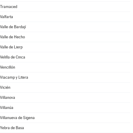
Tramaced
Valfarta
Valle de Bardají
Valle de Hecho
Valle de Lierp
Velilla de Cinca
Vencillón
Viacamp y Litera
Vicién
Villanova
Villanúa
Villanueva de Sigena
Yebra de Basa