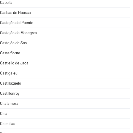
Capella
Casbas de Huesca
Castejón del Puente
Castejón de Monegros
Castejón de Sos
Castelflorite
Castiello de Jaca
Castigaleu
Castillazuelo
Castillonroy
Chalamera
Chía
Chimillas