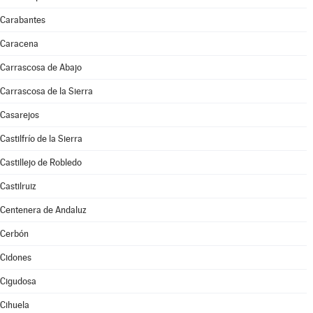
Carabantes
Caracena
Carrascosa de Abajo
Carrascosa de la Sierra
Casarejos
Castilfrío de la Sierra
Castillejo de Robledo
Castilruiz
Centenera de Andaluz
Cerbón
Cidones
Cigudosa
Cihuela