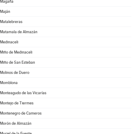
Magaña
Maján
Matalebreras
Matamala de Almazán
Medinaceli
Miño de Medinaceli
Miño de San Esteban
Molinos de Duero
Momblona
Monteagudo de las Vicarías
Montejo de Tiermes
Montenegro de Cameros
Morón de Almazán
Muriel de la Fuente