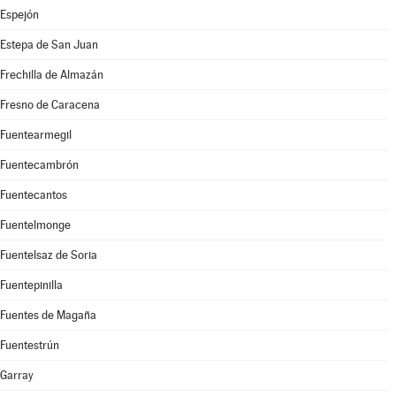
Espejón
Estepa de San Juan
Frechilla de Almazán
Fresno de Caracena
Fuentearmegil
Fuentecambrón
Fuentecantos
Fuentelmonge
Fuentelsaz de Soria
Fuentepinilla
Fuentes de Magaña
Fuentestrún
Garray