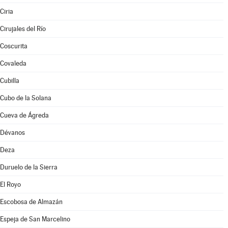
Ciria
Cirujales del Río
Coscurita
Covaleda
Cubilla
Cubo de la Solana
Cueva de Ágreda
Dévanos
Deza
Duruelo de la Sierra
El Royo
Escobosa de Almazán
Espeja de San Marcelino