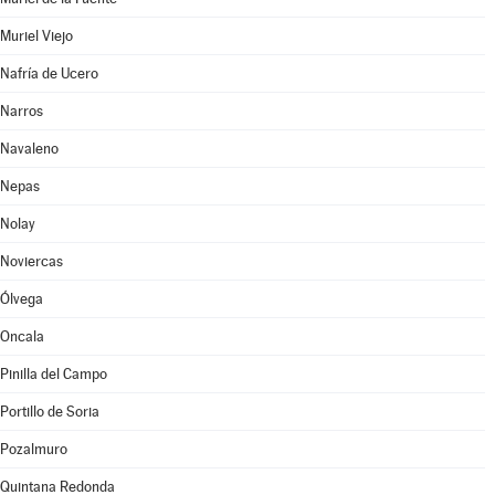
Muriel Viejo
Nafría de Ucero
Narros
Navaleno
Nepas
Nolay
Noviercas
Ólvega
Oncala
Pinilla del Campo
Portillo de Soria
Pozalmuro
Quintana Redonda