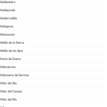
Valdenebro
Valdeprado
Valderrodilla
Valtajeros
Velamazán
Velilla de la Sierra
Velilla de los Ajos
Viana de Duero
Villaciervos
Villanueva de Gormaz
Villar del Ala
Villar del Campo
Villar del Río