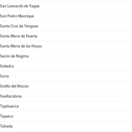
San Leonardo de Yagüe
San Pedro Manrique
Santa Cruz de Yanguas
Santa María de Huerta
Santa María de las Hoyas
Serón de Nágima
Soliedra
Soria
Sotillo del Rincón
Suellacabras
Tajahuerce
Tajueco
Talveila