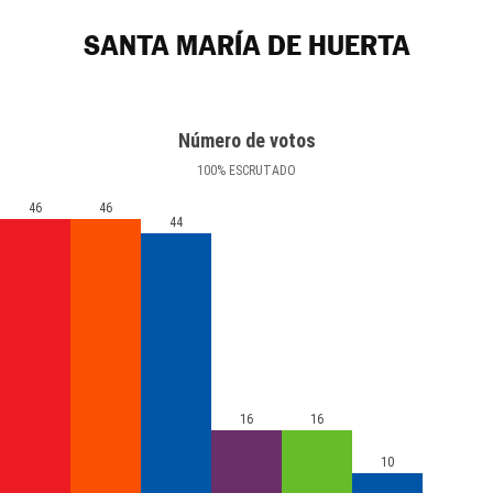
SANTA MARÍA DE HUERTA
Número de votos
100
%
ESCRUTADO
46
46
44
16
16
10