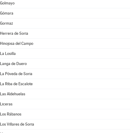
Golmayo
Gómara
Gormaz
Herrera de Soria
Hinojosa del Campo
La Losilla
Langa de Duero
La Póveda de Soria
La Riba de Escalote
Las Aldehuelas
Liceras
Los Rábanos
Los Villares de Soria