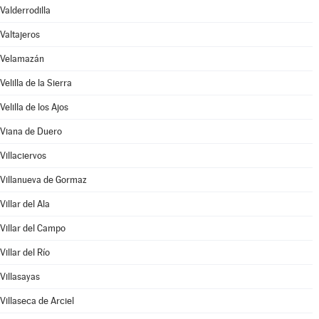
Valderrodilla
Valtajeros
Velamazán
Velilla de la Sierra
Velilla de los Ajos
Viana de Duero
Villaciervos
Villanueva de Gormaz
Villar del Ala
Villar del Campo
Villar del Río
Villasayas
Villaseca de Arciel