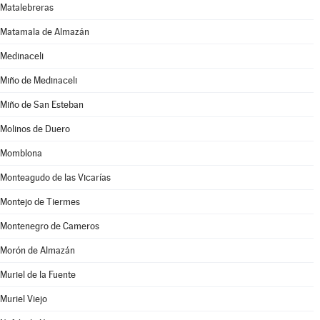
Matalebreras
Matamala de Almazán
Medinaceli
Miño de Medinaceli
Miño de San Esteban
Molinos de Duero
Momblona
Monteagudo de las Vicarías
Montejo de Tiermes
Montenegro de Cameros
Morón de Almazán
Muriel de la Fuente
Muriel Viejo