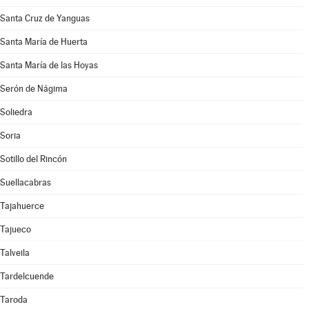
Santa Cruz de Yanguas
Santa María de Huerta
Santa María de las Hoyas
Serón de Nágima
Soliedra
Soria
Sotillo del Rincón
Suellacabras
Tajahuerce
Tajueco
Talveila
Tardelcuende
Taroda