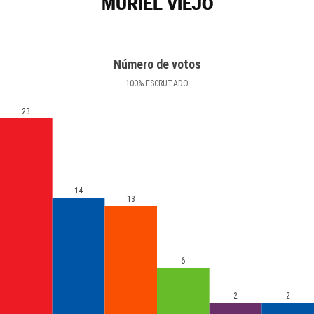
MURIEL VIEJO
Número de votos
100
%
ESCRUTADO
23
14
13
6
2
2