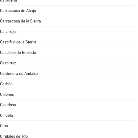
Caracena
Carrascosa de Abajo
Carrascosa de la Sierra
Casarejos
Castilfrío de la Sierra
Castillejo de Robledo
Castilruiz
Centenera de Andaluz
Cerbón
Cidones
Cigudosa
Cihuela
Ciria
Cirujales del Río