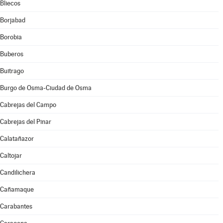
Bliecos
Borjabad
Borobia
Buberos
Buitrago
Burgo de Osma-Ciudad de Osma
Cabrejas del Campo
Cabrejas del Pinar
Calatañazor
Caltojar
Candilichera
Cañamaque
Carabantes