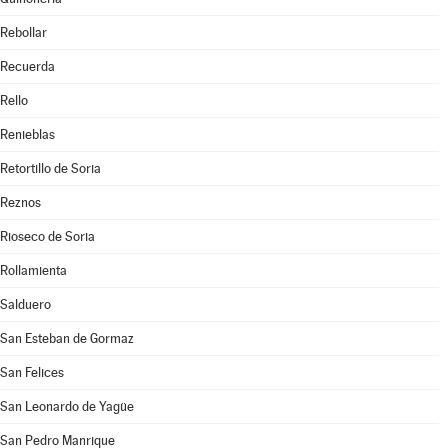
Rebollar
Recuerda
Rello
Renieblas
Retortillo de Soria
Reznos
Rioseco de Soria
Rollamienta
Salduero
San Esteban de Gormaz
San Felices
San Leonardo de Yagüe
San Pedro Manrique