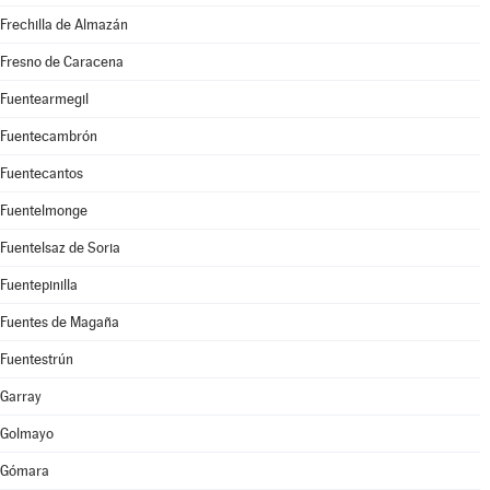
Frechilla de Almazán
Fresno de Caracena
Fuentearmegil
Fuentecambrón
Fuentecantos
Fuentelmonge
Fuentelsaz de Soria
Fuentepinilla
Fuentes de Magaña
Fuentestrún
Garray
Golmayo
Gómara