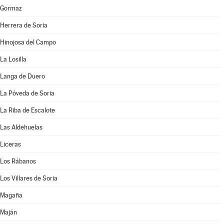
Gormaz
Herrera de Soria
Hinojosa del Campo
La Losilla
Langa de Duero
La Póveda de Soria
La Riba de Escalote
Las Aldehuelas
Liceras
Los Rábanos
Los Villares de Soria
Magaña
Maján