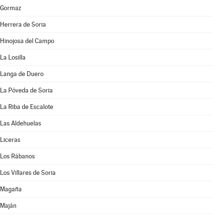
Gormaz
Herrera de Soria
Hinojosa del Campo
La Losilla
Langa de Duero
La Póveda de Soria
La Riba de Escalote
Las Aldehuelas
Liceras
Los Rábanos
Los Villares de Soria
Magaña
Maján