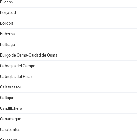
Bliecos
Borjabad
Borobia
Buberos
Buitrago
Burgo de Osma-Ciudad de Osma
Cabrejas del Campo
Cabrejas del Pinar
Calatañazor
Caltojar
Candilichera
Cañamaque
Carabantes