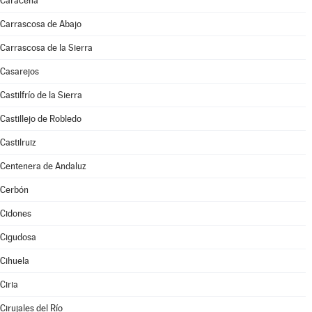
Caracena
Carrascosa de Abajo
Carrascosa de la Sierra
Casarejos
Castilfrío de la Sierra
Castillejo de Robledo
Castilruiz
Centenera de Andaluz
Cerbón
Cidones
Cigudosa
Cihuela
Ciria
Cirujales del Río