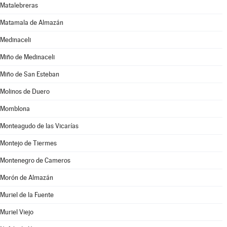
Matalebreras
Matamala de Almazán
Medinaceli
Miño de Medinaceli
Miño de San Esteban
Molinos de Duero
Momblona
Monteagudo de las Vicarías
Montejo de Tiermes
Montenegro de Cameros
Morón de Almazán
Muriel de la Fuente
Muriel Viejo