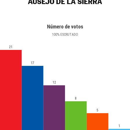
AUSEJO DE LA SIERRA
Número de votos
100
%
ESCRUTADO
21
17
12
8
5
1