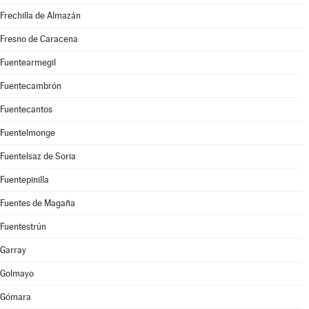
Frechilla de Almazán
Fresno de Caracena
Fuentearmegil
Fuentecambrón
Fuentecantos
Fuentelmonge
Fuentelsaz de Soria
Fuentepinilla
Fuentes de Magaña
Fuentestrún
Garray
Golmayo
Gómara