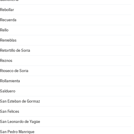
Rebollar
Recuerda
Rello
Renieblas
Retortillo de Soria
Reznos
Rioseco de Soria
Rollamienta
Salduero
San Esteban de Gormaz
San Felices
San Leonardo de Yagüe
San Pedro Manrique