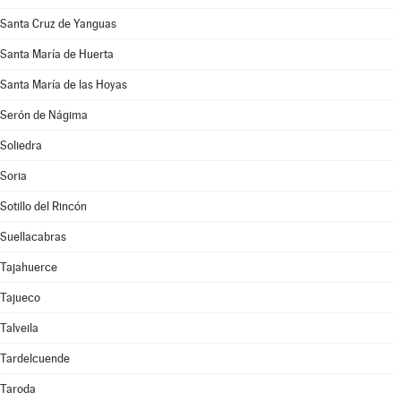
Santa Cruz de Yanguas
Santa María de Huerta
Santa María de las Hoyas
Serón de Nágima
Soliedra
Soria
Sotillo del Rincón
Suellacabras
Tajahuerce
Tajueco
Talveila
Tardelcuende
Taroda