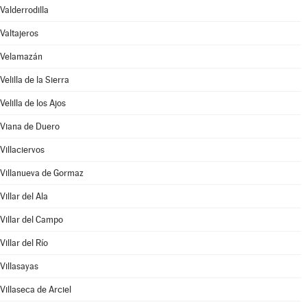
Valderrodilla
Valtajeros
Velamazán
Velilla de la Sierra
Velilla de los Ajos
Viana de Duero
Villaciervos
Villanueva de Gormaz
Villar del Ala
Villar del Campo
Villar del Río
Villasayas
Villaseca de Arciel