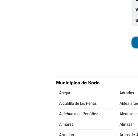
Municipios de Soria
Abejar
Adradas
Alcubilla de las Peñas
Aldealafue
Aldehuela de Periáñez
Alentisque
Almarza
Almazán
Arancón
Arcos de J