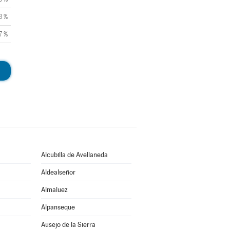
3 %
7 %
Alcubilla de Avellaneda
Aldealseñor
Almaluez
Alpanseque
Ausejo de la Sierra