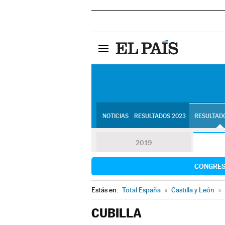
NOTICIAS
RESULTADOS 2023
RESULTADO
2019
CONGRE
Estás en:
Total España
»
Castilla y León
»
CUBILLA