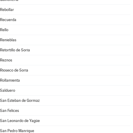
Rebollar
Recuerda
Rello
Renieblas
Retortillo de Soria
Reznos
Rioseco de Soria
Rollamienta
Salduero
San Esteban de Gormaz
San Felices
San Leonardo de Yagüe
San Pedro Manrique