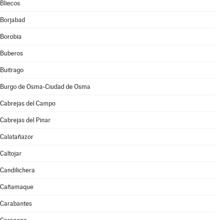
Bliecos
Borjabad
Borobia
Buberos
Buitrago
Burgo de Osma-Ciudad de Osma
Cabrejas del Campo
Cabrejas del Pinar
Calatañazor
Caltojar
Candilichera
Cañamaque
Carabantes