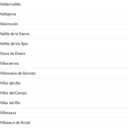
Valderrodilla
Valtajeros
Velamazán
Velilla de la Sierra
Velilla de los Ajos
Viana de Duero
Villaciervos
Villanueva de Gormaz
Villar del Ala
Villar del Campo
Villar del Río
Villasayas
Villaseca de Arciel