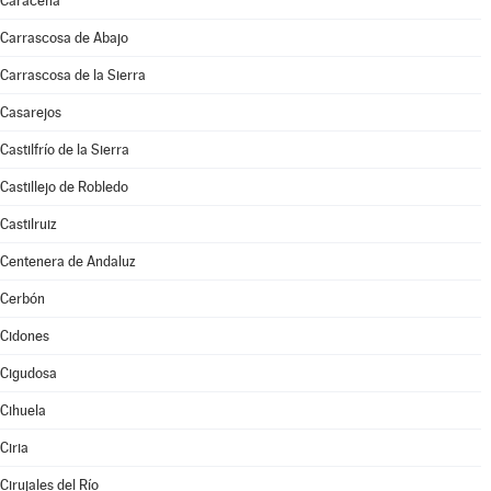
Caracena
Carrascosa de Abajo
Carrascosa de la Sierra
Casarejos
Castilfrío de la Sierra
Castillejo de Robledo
Castilruiz
Centenera de Andaluz
Cerbón
Cidones
Cigudosa
Cihuela
Ciria
Cirujales del Río