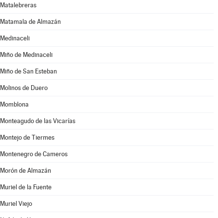
Matalebreras
Matamala de Almazán
Medinaceli
Miño de Medinaceli
Miño de San Esteban
Molinos de Duero
Momblona
Monteagudo de las Vicarías
Montejo de Tiermes
Montenegro de Cameros
Morón de Almazán
Muriel de la Fuente
Muriel Viejo