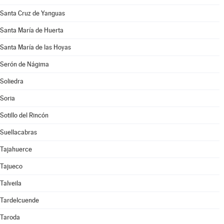
Santa Cruz de Yanguas
Santa María de Huerta
Santa María de las Hoyas
Serón de Nágima
Soliedra
Soria
Sotillo del Rincón
Suellacabras
Tajahuerce
Tajueco
Talveila
Tardelcuende
Taroda