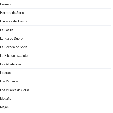
Gormaz
Herrera de Soria
Hinojosa del Campo
La Losilla
Langa de Duero
La Póveda de Soria
La Riba de Escalote
Las Aldehuelas
Liceras
Los Rábanos
Los Villares de Soria
Magaña
Maján