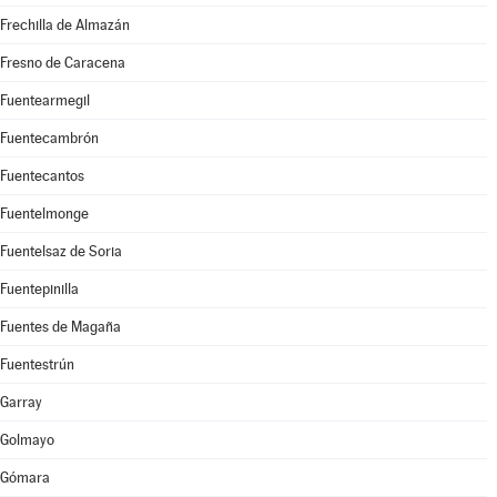
Frechilla de Almazán
Fresno de Caracena
Fuentearmegil
Fuentecambrón
Fuentecantos
Fuentelmonge
Fuentelsaz de Soria
Fuentepinilla
Fuentes de Magaña
Fuentestrún
Garray
Golmayo
Gómara