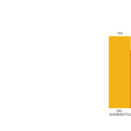
396
ERC-
SOBIRANISTES