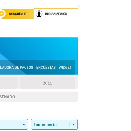
SUSCRÍBETE
INICIAR SESIÓN
LADORA DE PACTOS
ENCUESTAS
WIDGET
2011
SENADO