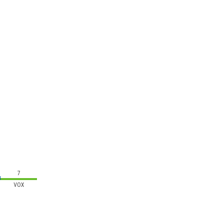
7
VOX