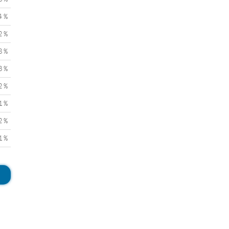
4 %
2 %
8 %
3 %
2 %
1 %
2 %
1 %