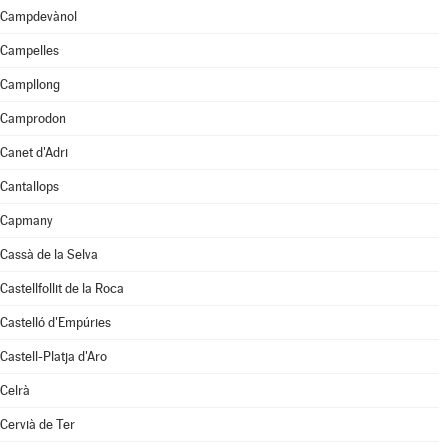
Campdevànol
Campelles
Campllong
Camprodon
Canet d'Adri
Cantallops
Capmany
Cassà de la Selva
Castellfollit de la Roca
Castelló d'Empúries
Castell-Platja d'Aro
Celrà
Cervià de Ter