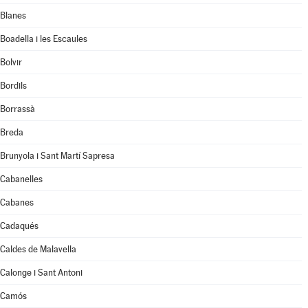
Blanes
Boadella i les Escaules
Bolvir
Bordils
Borrassà
Breda
Brunyola i Sant Martí Sapresa
Cabanelles
Cabanes
Cadaqués
Caldes de Malavella
Calonge i Sant Antoni
Camós