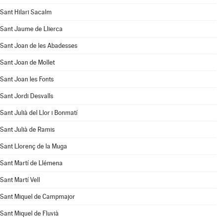
Sant Hilari Sacalm
Sant Jaume de Llierca
Sant Joan de les Abadesses
Sant Joan de Mollet
Sant Joan les Fonts
Sant Jordi Desvalls
Sant Julià del Llor i Bonmatí
Sant Julià de Ramis
Sant Llorenç de la Muga
Sant Martí de Llémena
Sant Martí Vell
Sant Miquel de Campmajor
Sant Miquel de Fluvià