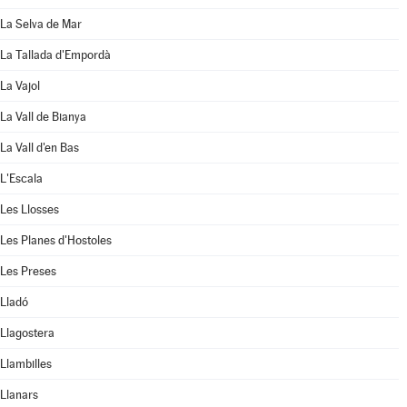
La Selva de Mar
La Tallada d'Empordà
La Vajol
La Vall de Bianya
La Vall d'en Bas
L'Escala
Les Llosses
Les Planes d'Hostoles
Les Preses
Lladó
Llagostera
Llambilles
Llanars