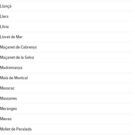
Llançà
Llers
Llívia
Lloret de Mar
Maçanet de Cabrenys
Maçanet de la Selva
Madremanya
Maià de Montcal
Masarac
Massanes
Meranges
Mieres
Mollet de Peralada