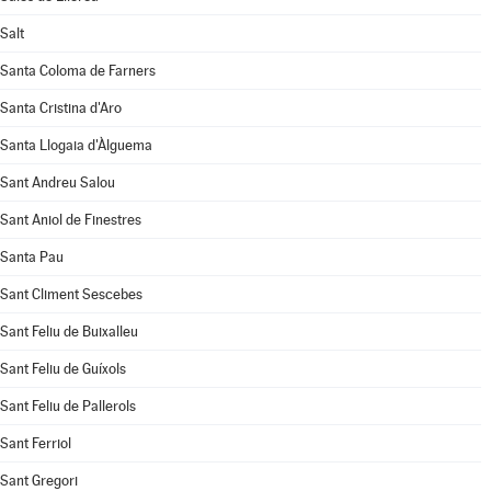
Salt
Santa Coloma de Farners
Santa Cristina d'Aro
Santa Llogaia d'Àlguema
Sant Andreu Salou
Sant Aniol de Finestres
Santa Pau
Sant Climent Sescebes
Sant Feliu de Buixalleu
Sant Feliu de Guíxols
Sant Feliu de Pallerols
Sant Ferriol
Sant Gregori