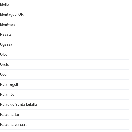
Molló
Montagut i Oix
Mont-ras
Navata
Ogassa
Olot
Ordis
Osor
Palafrugell
Palamós
Palau de Santa Eulàlia
Palau-sator
Palau-saverdera