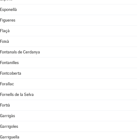
Esponellà
Figueres
Flaçà
Foixà
Fontanals de Cerdanya
Fontanilles
Fontcoberta
Forallac
Fornells de la Selva
Fortià
Garrigàs
Garrigoles
Garriguella