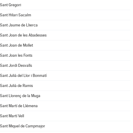
Sant Gregori
Sant Hilari Sacalm
Sant Jaume de Llierca
Sant Joan de les Abadesses
Sant Joan de Mollet
Sant Joan les Fonts
Sant Jordi Desvalls
Sant Julià del Llor i Bonmatí
Sant Julià de Ramis
Sant Llorenç de la Muga
Sant Martí de Llémena
Sant Martí Vell
Sant Miquel de Campmajor