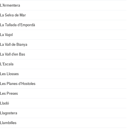
L'Armentera
La Selva de Mar
La Tallada d'Empordà
La Vajol
La Vall de Bianya
La Vall d'en Bas
L'Escala
Les Llosses
Les Planes d'Hostoles
Les Preses
Lladó
Llagostera
Llambilles