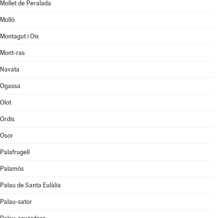
Mollet de Peralada
Molló
Montagut i Oix
Mont-ras
Navata
Ogassa
Olot
Ordis
Osor
Palafrugell
Palamós
Palau de Santa Eulàlia
Palau-sator