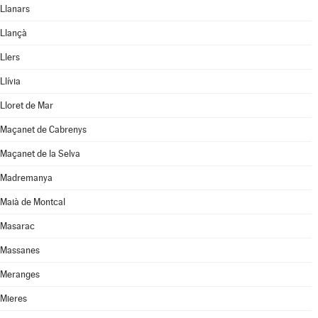
Llanars
Llançà
Llers
Llívia
Lloret de Mar
Maçanet de Cabrenys
Maçanet de la Selva
Madremanya
Maià de Montcal
Masarac
Massanes
Meranges
Mieres