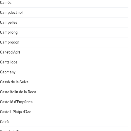
Camós
Campdevànol
Campelles
Campllong
Camprodon
Canet d'Adri
Cantallops
Capmany
Cassà de la Selva
Castellfollit de la Roca
Castelló d'Empúries
Castell-Platja d'Aro
Celrà