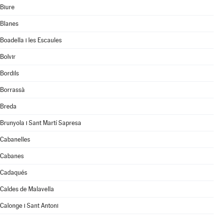
Biure
Blanes
Boadella i les Escaules
Bolvir
Bordils
Borrassà
Breda
Brunyola i Sant Martí Sapresa
Cabanelles
Cabanes
Cadaqués
Caldes de Malavella
Calonge i Sant Antoni