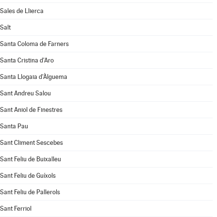
Sales de Llierca
Salt
Santa Coloma de Farners
Santa Cristina d'Aro
Santa Llogaia d'Àlguema
Sant Andreu Salou
Sant Aniol de Finestres
Santa Pau
Sant Climent Sescebes
Sant Feliu de Buixalleu
Sant Feliu de Guíxols
Sant Feliu de Pallerols
Sant Ferriol