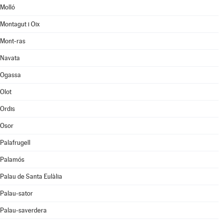
Molló
Montagut i Oix
Mont-ras
Navata
Ogassa
Olot
Ordis
Osor
Palafrugell
Palamós
Palau de Santa Eulàlia
Palau-sator
Palau-saverdera