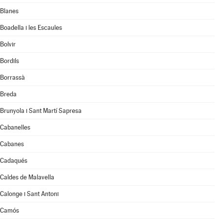
Blanes
Boadella i les Escaules
Bolvir
Bordils
Borrassà
Breda
Brunyola i Sant Martí Sapresa
Cabanelles
Cabanes
Cadaqués
Caldes de Malavella
Calonge i Sant Antoni
Camós