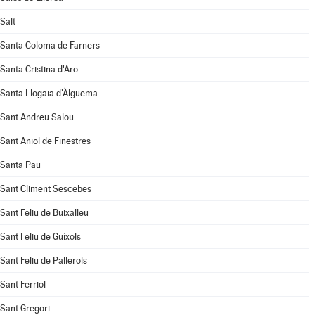
Salt
Santa Coloma de Farners
Santa Cristina d'Aro
Santa Llogaia d'Àlguema
Sant Andreu Salou
Sant Aniol de Finestres
Santa Pau
Sant Climent Sescebes
Sant Feliu de Buixalleu
Sant Feliu de Guíxols
Sant Feliu de Pallerols
Sant Ferriol
Sant Gregori