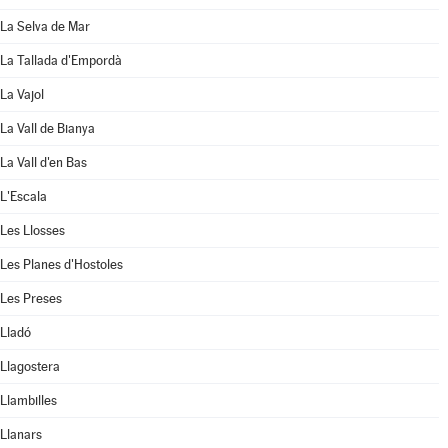
La Selva de Mar
La Tallada d'Empordà
La Vajol
La Vall de Bianya
La Vall d'en Bas
L'Escala
Les Llosses
Les Planes d'Hostoles
Les Preses
Lladó
Llagostera
Llambilles
Llanars