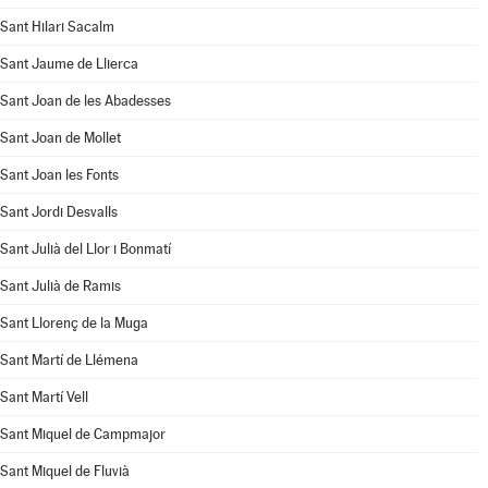
Sant Hilari Sacalm
Sant Jaume de Llierca
Sant Joan de les Abadesses
Sant Joan de Mollet
Sant Joan les Fonts
Sant Jordi Desvalls
Sant Julià del Llor i Bonmatí
Sant Julià de Ramis
Sant Llorenç de la Muga
Sant Martí de Llémena
Sant Martí Vell
Sant Miquel de Campmajor
Sant Miquel de Fluvià