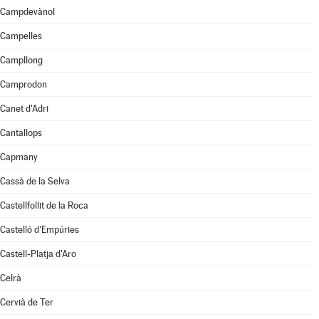
Campdevànol
Campelles
Campllong
Camprodon
Canet d'Adri
Cantallops
Capmany
Cassà de la Selva
Castellfollit de la Roca
Castelló d'Empúries
Castell-Platja d'Aro
Celrà
Cervià de Ter