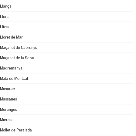
Llançà
Llers
Llívia
Lloret de Mar
Maçanet de Cabrenys
Maçanet de la Selva
Madremanya
Maià de Montcal
Masarac
Massanes
Meranges
Mieres
Mollet de Peralada