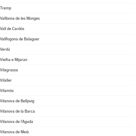
Tremp
Vallbona de les Monges
Vall de Cardós
Vallfogona de Balaguer
Verdú
Vielha e Mijaran
Vilagrassa
Vilaller
Vilamòs
Vilanova de Bellpuig
Vilanova de la Barca
Vilanova de l'Aguda
Vilanova de Meià