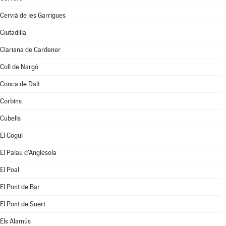
Cervià de les Garrigues
Ciutadilla
Clariana de Cardener
Coll de Nargó
Conca de Dalt
Corbins
Cubells
El Cogul
El Palau d'Anglesola
El Poal
El Pont de Bar
El Pont de Suert
Els Alamús