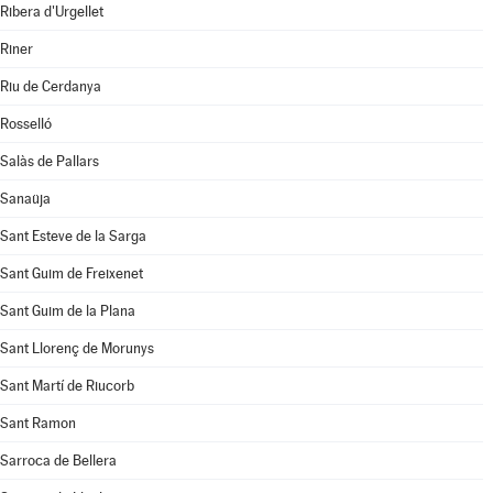
Ribera d'Urgellet
Riner
Riu de Cerdanya
Rosselló
Salàs de Pallars
Sanaüja
Sant Esteve de la Sarga
Sant Guim de Freixenet
Sant Guim de la Plana
Sant Llorenç de Morunys
Sant Martí de Riucorb
Sant Ramon
Sarroca de Bellera