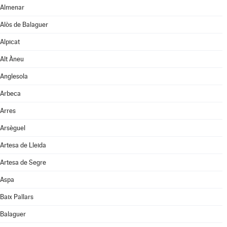
Almenar
Alòs de Balaguer
Alpicat
Alt Àneu
Anglesola
Arbeca
Arres
Arsèguel
Artesa de Lleida
Artesa de Segre
Aspa
Baix Pallars
Balaguer