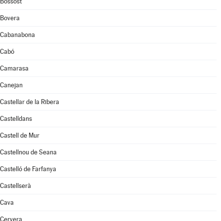
Bossòst
Bovera
Cabanabona
Cabó
Camarasa
Canejan
Castellar de la Ribera
Castelldans
Castell de Mur
Castellnou de Seana
Castelló de Farfanya
Castellserà
Cava
Cervera