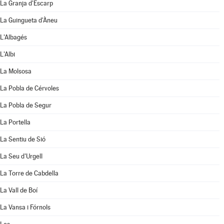
La Granja d'Escarp
La Guingueta d'Àneu
L'Albagés
L'Albi
La Molsosa
La Pobla de Cérvoles
La Pobla de Segur
La Portella
La Sentiu de Sió
La Seu d'Urgell
La Torre de Cabdella
La Vall de Boí
La Vansa i Fórnols