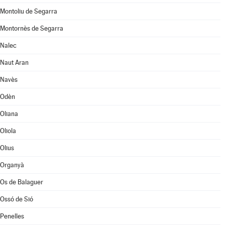
Montoliu de Segarra
Montornès de Segarra
Nalec
Naut Aran
Navès
Odèn
Oliana
Oliola
Olius
Organyà
Os de Balaguer
Ossó de Sió
Penelles