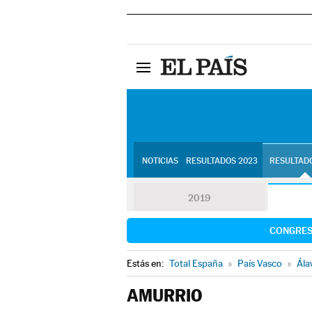
NOTICIAS
RESULTADOS 2023
RESULTADO
2019
CONGRE
Estás en:
Total España
»
País Vasco
»
Ála
AMURRIO