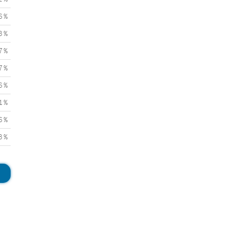
6 %
3 %
7 %
7 %
6 %
1 %
6 %
3 %