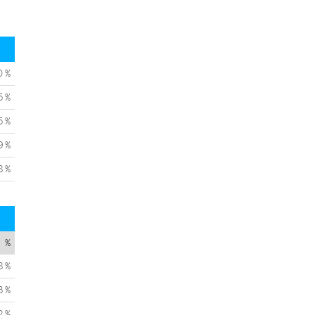
0 %
5 %
5 %
9 %
8 %
%
8 %
3 %
2 %