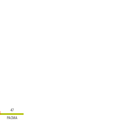
47
PACMA