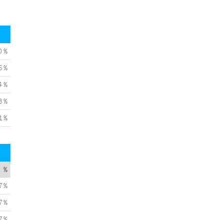
0 %
6 %
4 %
3 %
1 %
%
7 %
7 %
7 %