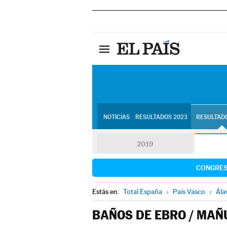
NOTICIAS
RESULTADOS 2023
RESULTADO
2019
CONGRE
Estás en:
Total España
»
País Vasco
»
Ála
BAÑOS DE EBRO / MAÑ